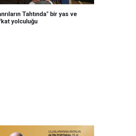
anrıların Tahtında" bir yas ve
fkat yolculuğu