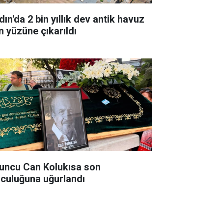
ın'da 2 bin yıllık dev antik havuz
n yüzüne çıkarıldı
uncu Can Kolukısa son
lculuğuna uğurlandı