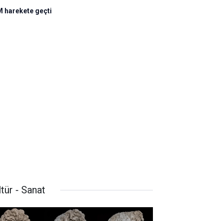
MM harekete geçti
tür - Sanat