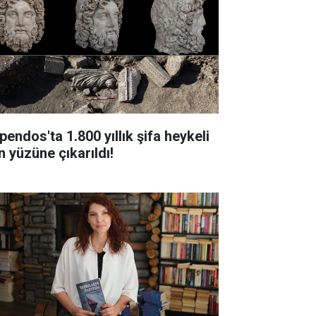
pendos'ta 1.800 yıllık şifa heykeli
n yüzüne çıkarıldı!