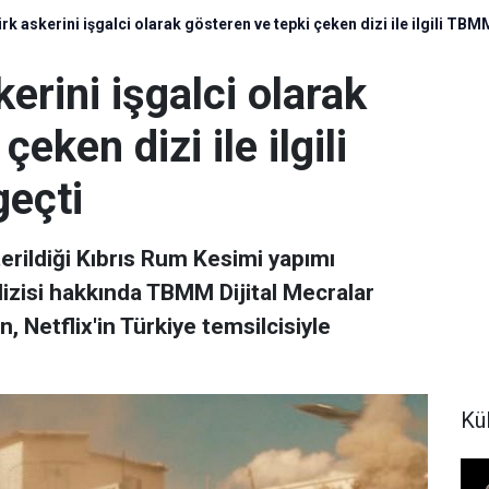
ürk askerini işgalci olarak gösteren ve tepki çeken dizi ile ilgili TB
kerini işgalci olarak
eken dizi ile ilgili
eçti
terildiği Kıbrıs Rum Kesimi yapımı
 dizisi hakkında TBMM Dijital Mecralar
 Netflix'in Türkiye temsilcisiyle
Kül