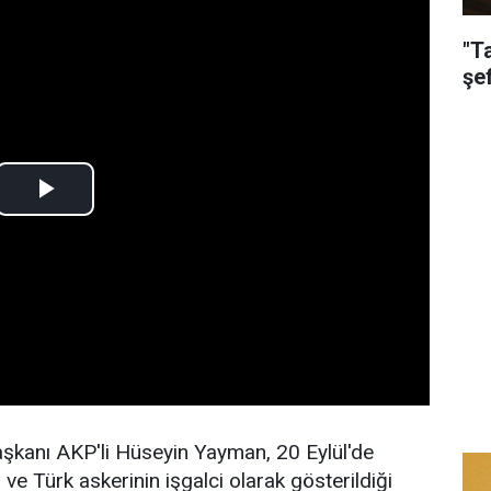
"T
şe
kanı AKP'li Hüseyin Yayman, 20 Eylül'de
ve Türk askerinin işgalci olarak gösterildiği