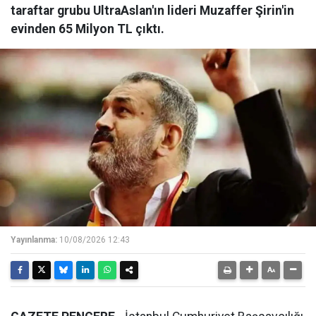
taraftar grubu UltraAslan'ın lideri Muzaffer Şirin'in
evinden 65 Milyon TL çıktı.
Yayınlanma:
10/08/2026 12:43