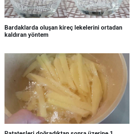
Bardaklarda oluşan kireç lekelerini ortadan
kaldıran yöntem
Patatesleri doğradıktan sonra üzerine 1