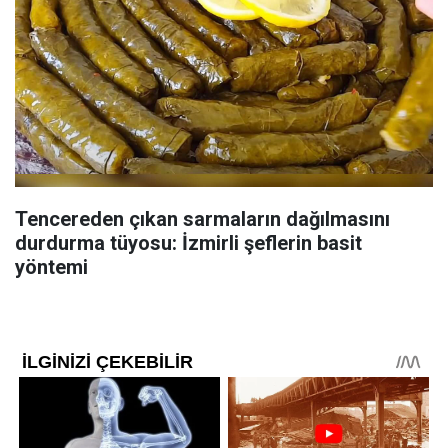
Tencereden çıkan sarmaların dağılmasını
durdurma tüyosu: İzmirli şeflerin basit
yöntemi