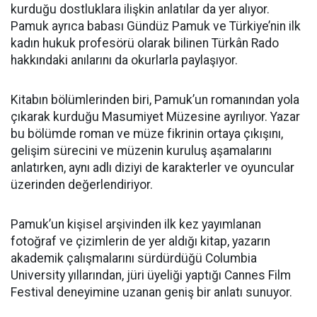
kurduğu dostluklara ilişkin anlatılar da yer alıyor.
Pamuk ayrıca babası Gündüz Pamuk ve Türkiye’nin ilk
kadın hukuk profesörü olarak bilinen Türkân Rado
hakkındaki anılarını da okurlarla paylaşıyor.
Kitabın bölümlerinden biri, Pamuk’un romanından yola
çıkarak kurduğu Masumiyet Müzesine ayrılıyor. Yazar
bu bölümde roman ve müze fikrinin ortaya çıkışını,
gelişim sürecini ve müzenin kuruluş aşamalarını
anlatırken, aynı adlı diziyi de karakterler ve oyuncular
üzerinden değerlendiriyor.
Pamuk’un kişisel arşivinden ilk kez yayımlanan
fotoğraf ve çizimlerin de yer aldığı kitap, yazarın
akademik çalışmalarını sürdürdüğü Columbia
University yıllarından, jüri üyeliği yaptığı Cannes Film
Festival deneyimine uzanan geniş bir anlatı sunuyor.