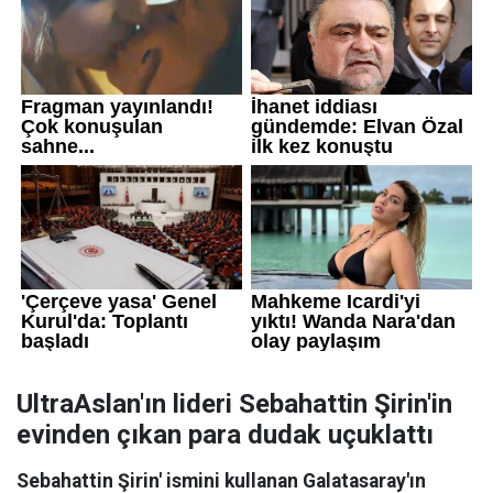
UltraAslan'ın lideri Sebahattin Şirin'in
evinden çıkan para dudak uçuklattı
Sebahattin Şirin' ismini kullanan Galatasaray'ın