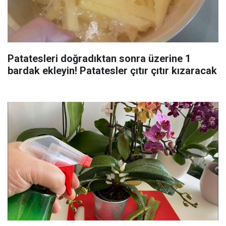
Patatesleri doğradıktan sonra üzerine 1
bardak ekleyin! Patatesler çıtır çıtır kızaracak