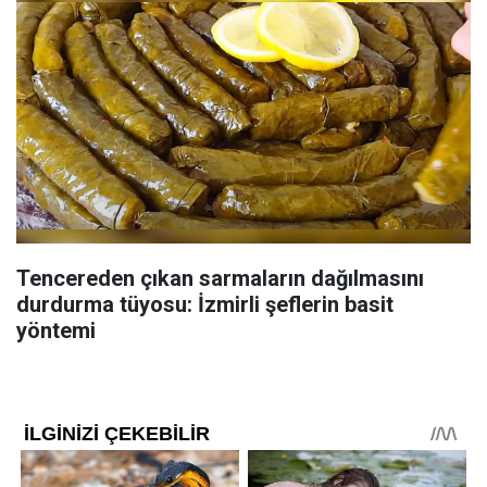
Tencereden çıkan sarmaların dağılmasını
durdurma tüyosu: İzmirli şeflerin basit
yöntemi