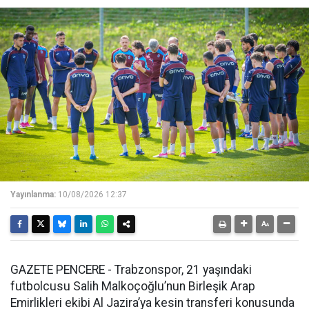
Yayınlanma:
10/08/2026 12:37
GAZETE PENCERE - Trabzonspor, 21 yaşındaki
futbolcusu Salih Malkoçoğlu’nun Birleşik Arap
Emirlikleri ekibi Al Jazira’ya kesin transferi konusunda