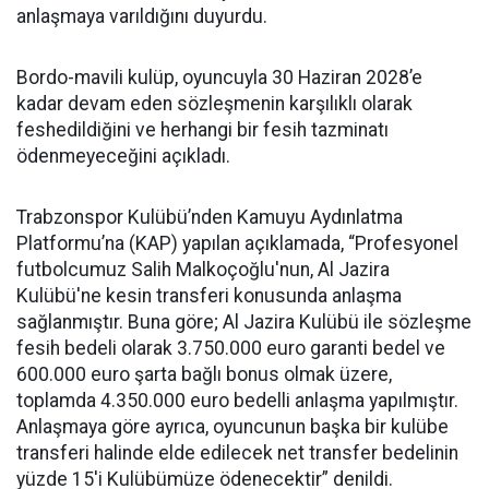
anlaşmaya varıldığını duyurdu.
Bordo-mavili kulüp, oyuncuyla 30 Haziran 2028’e
kadar devam eden sözleşmenin karşılıklı olarak
feshedildiğini ve herhangi bir fesih tazminatı
ödenmeyeceğini açıkladı.
Trabzonspor Kulübü’nden Kamuyu Aydınlatma
Platformu’na (KAP) yapılan açıklamada, “Profesyonel
futbolcumuz Salih Malkoçoğlu'nun, Al Jazira
Kulübü'ne kesin transferi konusunda anlaşma
sağlanmıştır. Buna göre; Al Jazira Kulübü ile sözleşme
fesih bedeli olarak 3.750.000 euro garanti bedel ve
600.000 euro şarta bağlı bonus olmak üzere,
toplamda 4.350.000 euro bedelli anlaşma yapılmıştır.
Anlaşmaya göre ayrıca, oyuncunun başka bir kulübe
transferi halinde elde edilecek net transfer bedelinin
yüzde 15'i Kulübümüze ödenecektir” denildi.