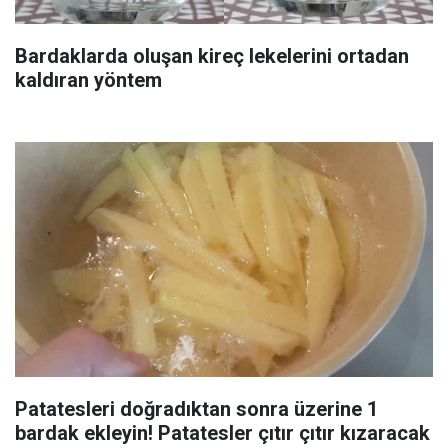
Bardaklarda oluşan kireç lekelerini ortadan
kaldıran yöntem
Patatesleri doğradıktan sonra üzerine 1
bardak ekleyin! Patatesler çıtır çıtır kızaracak