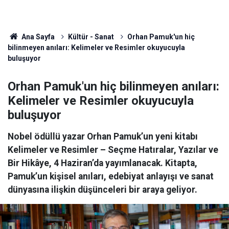
Ana Sayfa
Kültür - Sanat
Orhan Pamuk'un hiç
bilinmeyen anıları: Kelimeler ve Resimler okuyucuyla
buluşuyor
Orhan Pamuk'un hiç bilinmeyen anıları:
Kelimeler ve Resimler okuyucuyla
buluşuyor
Nobel ödüllü yazar Orhan Pamuk’un yeni kitabı
Kelimeler ve Resimler – Seçme Hatıralar, Yazılar ve
Bir Hikâye, 4 Haziran’da yayımlanacak. Kitapta,
Pamuk’un kişisel anıları, edebiyat anlayışı ve sanat
dünyasına ilişkin düşünceleri bir araya geliyor.