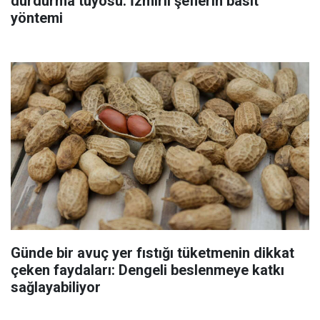
durdurma tüyosu: İzmirli şeflerin basit
yöntemi
Günde bir avuç yer fıstığı tüketmenin dikkat
çeken faydaları: Dengeli beslenmeye katkı
sağlayabiliyor