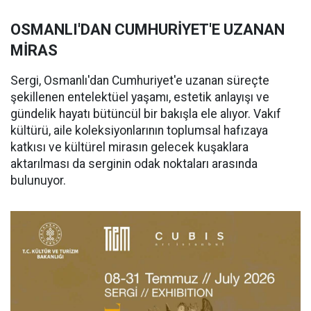
OSMANLI'DAN CUMHURİYET'E UZANAN
MİRAS
Sergi, Osmanlı'dan Cumhuriyet'e uzanan süreçte
şekillenen entelektüel yaşamı, estetik anlayışı ve
gündelik hayatı bütüncül bir bakışla ele alıyor. Vakıf
kültürü, aile koleksiyonlarının toplumsal hafızaya
katkısı ve kültürel mirasın gelecek kuşaklara
aktarılması da serginin odak noktaları arasında
bulunuyor.