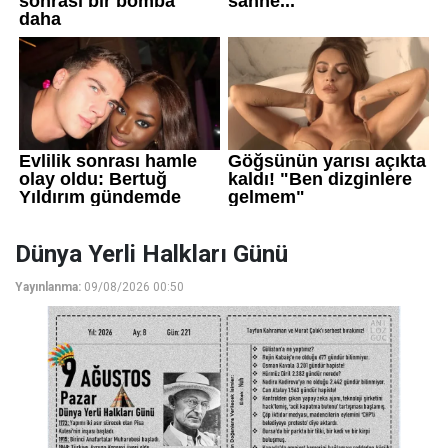
Dünya Yerli Halkları Günü
Yayınlanma:
09/08/2026 00:50