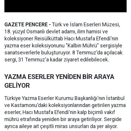
GAZETE PENCERE -
Türk ve İslam Eserleri Müzesi,
18. yüzyıl Osmanlı devlet adamı, ilim hamisi ve
koleksiyoner Reisülküttab Hacı Mustafa Efendi'nin
yazma eser koleksiyonunu "Kalbin Mührü" sergisiyle
sanatseverlerle buluşturuyor. 8 Temmuz'da açılacak
sergi, 31 Temmuz'a kadar ziyaret edilebilecek.
YAZMA ESERLER YENİDEN BİR ARAYA
GELİYOR
Türkiye Yazma Eserler Kurumu Başkanlığı'nın İstanbul
ve Kastamonu'daki koleksiyonlarından getirilen yazma
eserler, Hacı Mustafa Efendi'nin kalp biçimli vakıf
mührü etrafında yeniden bir araya getiriliyor. Sergide
ayrıca aileye ait çeşitli miras unsurları da yer alıyor.