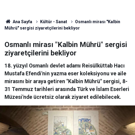
Ana Sayfa
Kültür - Sanat
Osmanlı mirası "Kalbin
Mührü" sergisi ziyaretçilerini bekliyor
Osmanlı mirası "Kalbin Mührü" sergisi
ziyaretçilerini bekliyor
18. yüzyıl Osmanlı devlet adamı Reisülküttab Hacı
Mustafa Efendi'nin yazma eser koleksiyonu ve aile
mirasını bir araya getiren "Kalbin Mührü" sergisi, 8-
31 Temmuz tarihleri arasında Türk ve İslam Eserleri
Müzesi'nde ücretsiz olarak ziyaret edilebilecek.