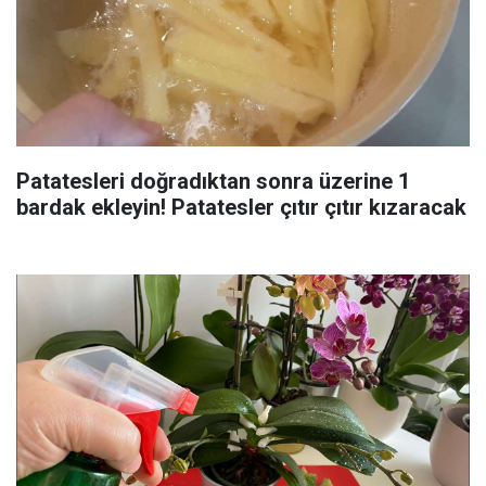
Patatesleri doğradıktan sonra üzerine 1
bardak ekleyin! Patatesler çıtır çıtır kızaracak