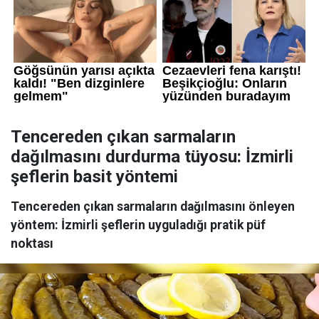
Tencereden çıkan sarmaların
dağılmasını durdurma tüyosu: İzmirli
şeflerin basit yöntemi
Tencereden çıkan sarmaların dağılmasını önleyen
yöntem: İzmirli şeflerin uyguladığı pratik püf
noktası