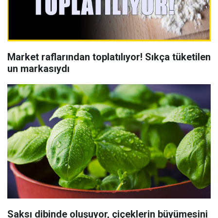
Market raflarından toplatılıyor! Sıkça tüketilen
un markasıydı
Saksı dibinde oluşuyor, çiçeklerin büyümesini