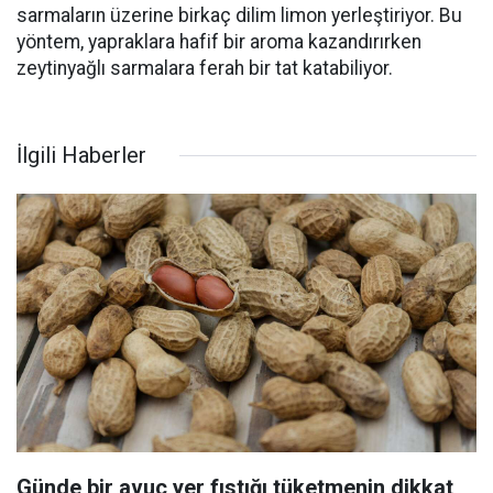
sarmaların üzerine birkaç dilim limon yerleştiriyor. Bu
yöntem, yapraklara hafif bir aroma kazandırırken
zeytinyağlı sarmalara ferah bir tat katabiliyor.
İlgili Haberler
Günde bir avuç yer fıstığı tüketmenin dikkat