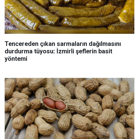
Tencereden çıkan sarmaların dağılmasını
durdurma tüyosu: İzmirli şeflerin basit
yöntemi