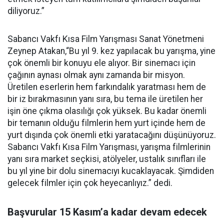
diliyoruz.”
Sabancı Vakfı Kısa Film Yarışması Sanat Yönetmeni
Zeynep Atakan,“Bu yıl 9. kez yapılacak bu yarışma, yine
çok önemli bir konuyu ele alıyor. Bir sinemacı için
çağının aynası olmak aynı zamanda bir misyon.
Üretilen eserlerin hem farkındalık yaratması hem de
bir iz bırakmasının yanı sıra, bu tema ile üretilen her
işin öne çıkma olasılığı çok yüksek. Bu kadar önemli
bir temanın olduğu filmlerin hem yurt içinde hem de
yurt dışında çok önemli etki yaratacağını düşünüyoruz.
Sabancı Vakfı Kısa Film Yarışması, yarışma filmlerinin
yanı sıra market seçkisi, atölyeler, ustalık sınıfları ile
bu yıl yine bir dolu sinemacıyı kucaklayacak. Şimdiden
gelecek filmler için çok heyecanlıyız.” dedi.
Başvurular 15 Kasım’a kadar devam edecek