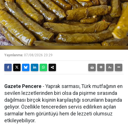
Yayınlanma:
07/08/2026 23:29
Gazete Pencere
- Yaprak sarması, Türk mutfağının en
sevilen lezzetlerinden biri olsa da pişirme sırasında
dağılması birçok kişinin karşılaştığı sorunların başında
geliyor. Özellikle tencereden servis edilirken açılan
sarmalar hem görüntüyü hem de lezzeti olumsuz
etkileyebiliyor.