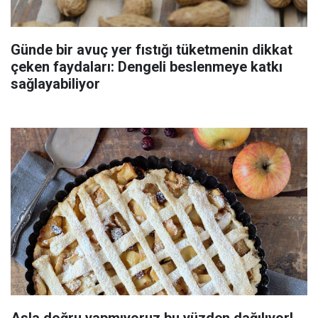
Günde bir avuç yer fıstığı tüketmenin dikkat
çeken faydaları: Dengeli beslenmeye katkı
sağlayabiliyor
Asla doğru yapmıyoruz bu yüzden dağılıyor!