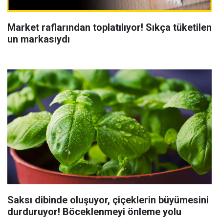
Market raflarından toplatılıyor! Sıkça tüketilen
un markasıydı
Saksı dibinde oluşuyor, çiçeklerin büyümesini
durduruyor! Böceklenmeyi önleme yolu