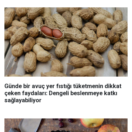
Günde bir avuç yer fıstığı tüketmenin dikkat
çeken faydaları: Dengeli beslenmeye katkı
sağlayabiliyor