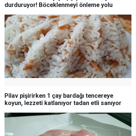
durduruyor! Böceklenmeyi önleme yolu
Pilav pişirirken 1 çay bardağı tencereye
koyun, lezzeti katlanıyor tadan etli sanıyor