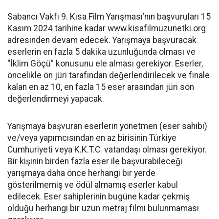
Sabancı Vakfı 9. Kısa Film Yarışması’nın başvuruları 15
Kasım 2024 tarihine kadar www.kisafilmuzunetki.org
adresinden devam edecek. Yarışmaya başvuracak
eserlerin en fazla 5 dakika uzunluğunda olması ve
“İklim Göçü” konusunu ele alması gerekiyor. Eserler,
öncelikle ön jüri tarafından değerlendirilecek ve finale
kalan en az 10, en fazla 15 eser arasından jüri son
değerlendirmeyi yapacak.
Yarışmaya başvuran eserlerin yönetmen (eser sahibi)
ve/veya yapımcısından en az birisinin Türkiye
Cumhuriyeti veya K.K.T.C. vatandaşı olması gerekiyor.
Bir kişinin birden fazla eser ile başvurabileceği
yarışmaya daha önce herhangi bir yerde
gösterilmemiş ve ödül almamış eserler kabul
edilecek. Eser sahiplerinin bugüne kadar çekmiş
olduğu herhangi bir uzun metraj filmi bulunmaması