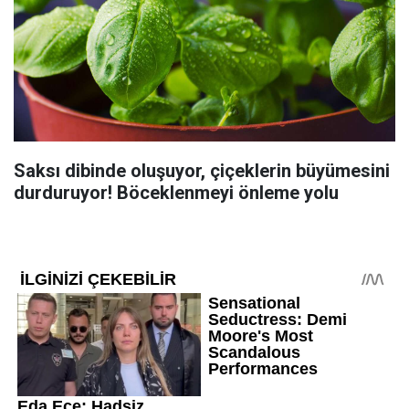
Saksı dibinde oluşuyor, çiçeklerin büyümesini
durduruyor! Böceklenmeyi önleme yolu