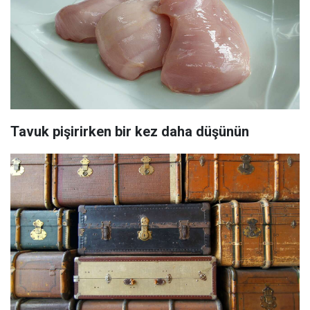
Tavuk pişirirken bir kez daha düşünün