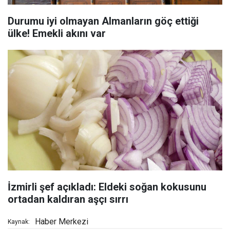
Durumu iyi olmayan Almanların göç ettiği
ülke! Emekli akını var
İzmirli şef açıkladı: Eldeki soğan kokusunu
ortadan kaldıran aşçı sırrı
Haber Merkezi
Kaynak: