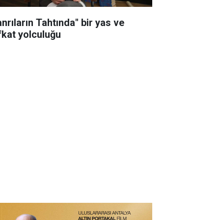
anrıların Tahtında" bir yas ve
fkat yolculuğu