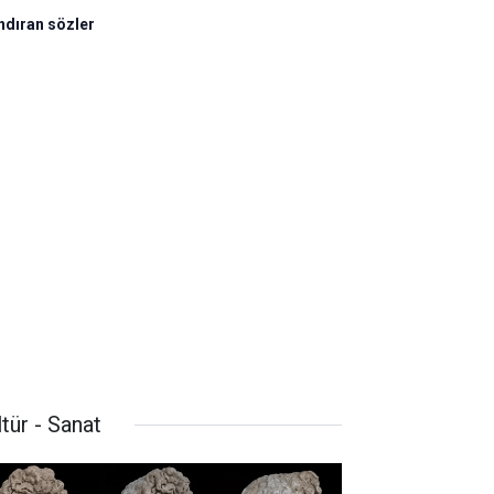
ndıran sözler
tür - Sanat