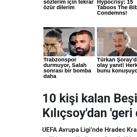
10 kişi kalan Beş
Kılıçsoy'dan 'ger
UEFA Avrupa Ligi’nde Hradec Kra