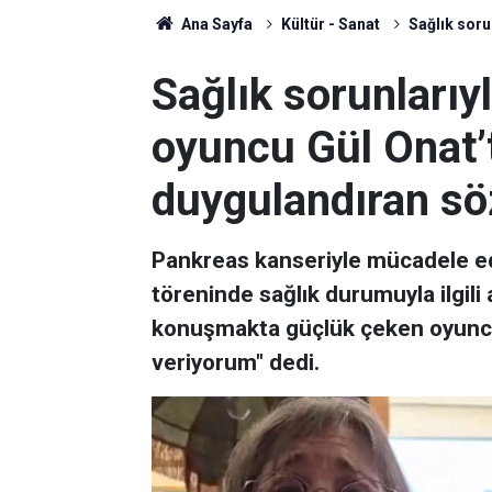
Ana Sayfa
Kültür - Sanat
Sağlık soru
Sağlık sorunları
oyuncu Gül Onat’
duygulandıran sö
Pankreas kanseriyle mücadele ed
töreninde sağlık durumuyla ilgili 
konuşmakta güçlük çeken oyunc
veriyorum" dedi.