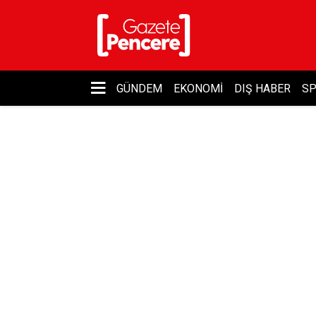
GÜNDEM
EKONOMI
DIŞ HABER
S