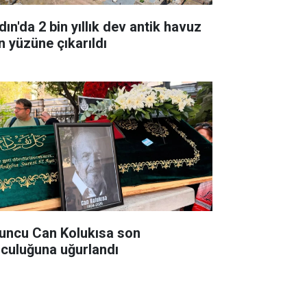
ın'da 2 bin yıllık dev antik havuz
n yüzüne çıkarıldı
uncu Can Kolukısa son
lculuğuna uğurlandı