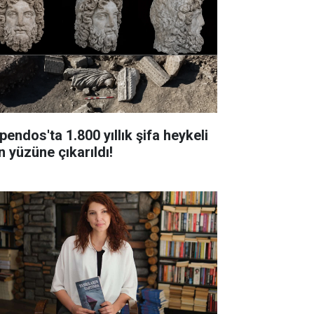
pendos'ta 1.800 yıllık şifa heykeli
n yüzüne çıkarıldı!