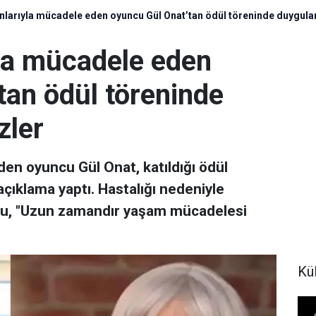
nlarıyla mücadele eden oyuncu Gül Onat’tan ödül töreninde duygula
yla mücadele eden
tan ödül töreninde
zler
en oyuncu Gül Onat, katıldığı ödül
açıklama yaptı. Hastalığı nedeniyle
u, "Uzun zamandır yaşam mücadelesi
Kül