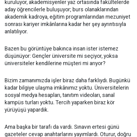
kuruluyor, akademisyenler yaz ortasında fakültelerde
aday öğrencilerle buluşuyor; burs olanaklarından
akademik kadroya, eğitim programlarından mezuniyet
sonrası kariyer imkânlarına kadar her şey ayrıntısıyla
anlatılıyor.
Bazen bu görüntüye bakınca insan ister istemez
düşünüyor: Gençler üniversite mi seçiyor, yoksa
üniversiteler kendilerine müşteri mi arıyor?
Bizim zamanımızda işler biraz daha farklıydı. Bugünkü
kadar bilgiye ulaşma imkânımız yoktu. Üniversitelerin
sosyal medya hesapları, tanıtım videoları, sanal
kampüs turları yoktu. Tercih yaparken biraz kör
yürüyüşü yapardık.
Ama başka bir tarafı da vardı. Sınavın ertesi günü
gazeteler cevap anahtarlarını yayımlardı. Oturur, doğru