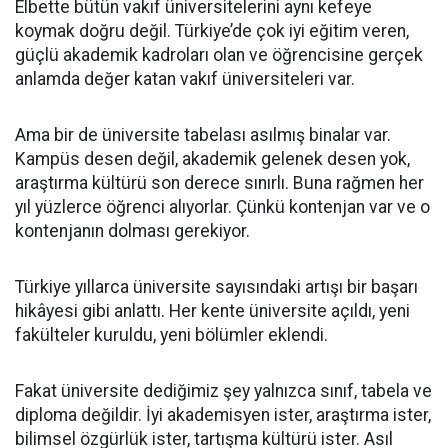
Elbette bütün vakıf üniversitelerini aynı kefeye
koymak doğru değil. Türkiye’de çok iyi eğitim veren,
güçlü akademik kadroları olan ve öğrencisine gerçek
anlamda değer katan vakıf üniversiteleri var.
Ama bir de üniversite tabelası asılmış binalar var.
Kampüs desen değil, akademik gelenek desen yok,
araştırma kültürü son derece sınırlı. Buna rağmen her
yıl yüzlerce öğrenci alıyorlar. Çünkü kontenjan var ve o
kontenjanın dolması gerekiyor.
Türkiye yıllarca üniversite sayısındaki artışı bir başarı
hikâyesi gibi anlattı. Her kente üniversite açıldı, yeni
fakülteler kuruldu, yeni bölümler eklendi.
Fakat üniversite dediğimiz şey yalnızca sınıf, tabela ve
diploma değildir. İyi akademisyen ister, araştırma ister,
bilimsel özgürlük ister, tartışma kültürü ister. Asıl