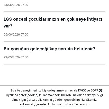
13/06/2026 07:00
LGS öncesi çocuklarımızın en çok neye ihtiyacı
var?
06/06/2026 07:00
Bir çocuğun geleceği kaç soruda belirlenir?
23/05/2026 07:00
Bu site deneyimlerinizi kişiselleştirmek amacıyla KVKK ve GDPR
uyarınca çerez(cookie) kullanmaktadır. Bu konu hakkında detaylı bilgi
almak için
Çerez politikamızı
gözden geçirebilirsiniz. Sitemizi
kullanarak, çerezleri kullanmamızı kabul edersiniz.