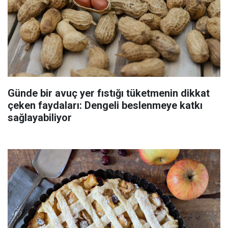
Günde bir avuç yer fıstığı tüketmenin dikkat
çeken faydaları: Dengeli beslenmeye katkı
sağlayabiliyor