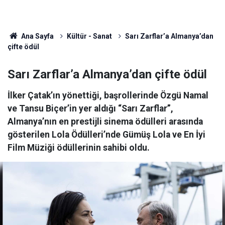
Ana Sayfa
Kültür - Sanat
Sarı Zarflar’a Almanya’dan
çifte ödül
Sarı Zarflar’a Almanya’dan çifte ödül
İlker Çatak’ın yönettiği, başrollerinde Özgü Namal
ve Tansu Biçer’in yer aldığı “Sarı Zarflar”,
Almanya’nın en prestijli sinema ödülleri arasında
gösterilen Lola Ödülleri’nde Gümüş Lola ve En İyi
Film Müziği ödüllerinin sahibi oldu.