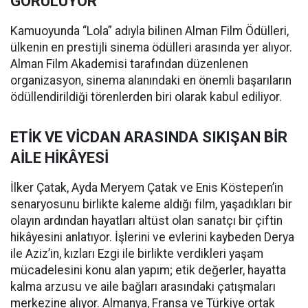
GÖRÜLÜYOR
Kamuoyunda “Lola” adıyla bilinen Alman Film Ödülleri,
ülkenin en prestijli sinema ödülleri arasında yer alıyor.
Alman Film Akademisi tarafından düzenlenen
organizasyon, sinema alanındaki en önemli başarıların
ödüllendirildiği törenlerden biri olarak kabul ediliyor.
ETİK VE VİCDAN ARASINDA SIKIŞAN BİR
AİLE HİKÂYESİ
İlker Çatak, Ayda Meryem Çatak ve Enis Köstepen’in
senaryosunu birlikte kaleme aldığı film, yaşadıkları bir
olayın ardından hayatları altüst olan sanatçı bir çiftin
hikâyesini anlatıyor. İşlerini ve evlerini kaybeden Derya
ile Aziz’in, kızları Ezgi ile birlikte verdikleri yaşam
mücadelesini konu alan yapım; etik değerler, hayatta
kalma arzusu ve aile bağları arasındaki çatışmaları
merkezine alıyor. Almanya, Fransa ve Türkiye ortak