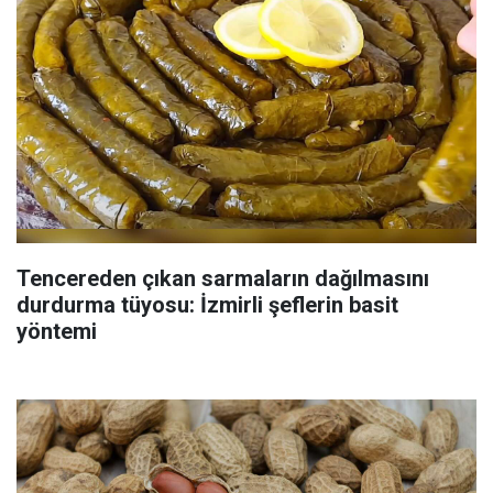
Tencereden çıkan sarmaların dağılmasını
durdurma tüyosu: İzmirli şeflerin basit
yöntemi