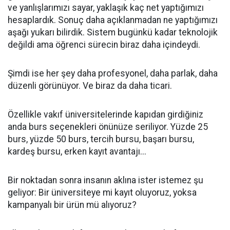
ve yanlışlarımızı sayar, yaklaşık kaç net yaptığımızı
hesaplardık. Sonuç daha açıklanmadan ne yaptığımızı
aşağı yukarı bilirdik. Sistem bugünkü kadar teknolojik
değildi ama öğrenci sürecin biraz daha içindeydi.
Şimdi ise her şey daha profesyonel, daha parlak, daha
düzenli görünüyor. Ve biraz da daha ticari.
Özellikle vakıf üniversitelerinde kapıdan girdiğiniz
anda burs seçenekleri önünüze seriliyor. Yüzde 25
burs, yüzde 50 burs, tercih bursu, başarı bursu,
kardeş bursu, erken kayıt avantajı...
Bir noktadan sonra insanın aklına ister istemez şu
geliyor: Bir üniversiteye mi kayıt oluyoruz, yoksa
kampanyalı bir ürün mü alıyoruz?