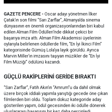
GAZETE PENCERE -
Oscar adayı yönetmen İlker
Çatak’ın son filmi “Sarı Zarflar”, Almanya’da sinema
dünyasının en önemli organizasyonlarından biri kabul
edilen Alman Film Ödülleri’nde dikkat çekici bir
başarıya imza attı. Alman Film Akademisi üyelerinin
oylarıyla belirlenen ödüllerde film, “En İyi İkinci Film”
kategorisinde Gümüş Lola’ya layık görüldü. Ayrıca
Marvin Miller’ın imzasını taşıyan müzikler de “En İyi
Film Müziği” ödülünü kazandı.
GÜÇLÜ RAKİPLERİNİ GERİDE BIRAKTI
“Sarı Zarflar”, Fatih Akın’ın “Amrum”u da dahil olmak
üzere birçok iddialı yapımla yarıştığı gecede öne çıkan
filmlerden biri oldu. Toplam dokuz kategoride aday
gösterilen yapım, ödül gecesinden iki ödülle dönerek
uluslararası başarısını bir kez daha perçinledi.