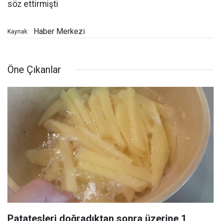
söz ettirmişti
Haber Merkezi
Kaynak:
Öne Çıkanlar
Patatesleri doğradıktan sonra üzerine 1