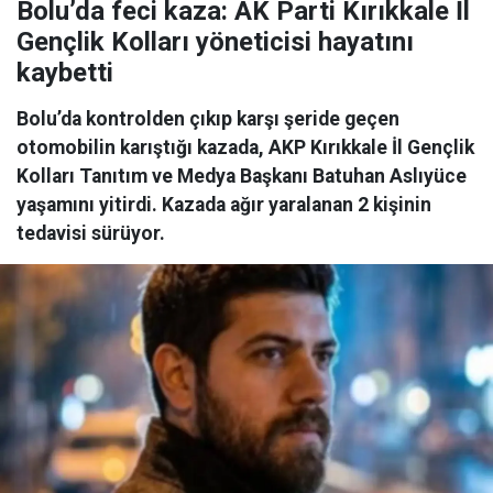
Bolu’da feci kaza: AK Parti Kırıkkale İl
Gençlik Kolları yöneticisi hayatını
kaybetti
Bolu’da kontrolden çıkıp karşı şeride geçen
otomobilin karıştığı kazada, AKP Kırıkkale İl Gençlik
Kolları Tanıtım ve Medya Başkanı Batuhan Aslıyüce
yaşamını yitirdi. Kazada ağır yaralanan 2 kişinin
tedavisi sürüyor.