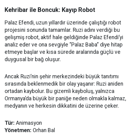
Kehribar ile Boncuk: Kayıp Robot
Palaz Efendi, uzun yıllardır üzerinde çalıştığı robot
projesini sonunda tamamlar. Ruzi adını verdiği bu
gelişmiş robot, aktif hale geldiğinde Palaz Efendi’yi
analiz eder ve ona sevgiyle “Palaz Baba” diye hitap
etmeye başlar ve kısa sürede aralarında güçlü ve
duygusal bir bağ oluşur.
Ancak Ruzi’nin şehir merkezindeki büyük tanıtımı
sırasında beklenmedik bir olay yaşanır: Ruzi aniden
ortadan kaybolur. Bu gizemli kayboluş, yalnızca
Ormanya’da büyük bir paniğe neden olmakla kalmaz,
medyanın ve herkesin dikkatini de üzerine çeker.
Tür:
Animasyon
Yönetmen:
Orhan Bal