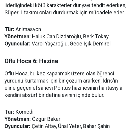
liderliğindeki kötü karakterler dünyayı tehdit ederken,
Süper 1 takımı onları durdurmak için mücadele eder.
Tür:
Animasyon
Yönetmen:
Haluk Can Dizdaroğlu, Berk Tokay
Oyuncular:
Varol Yaşaroğlu, Gece Işık Demirel
Oflu Hoca 6: Hazine
Oflu Hoca, bu kez kapanmak üzere olan öğrenci
yurdunu kurtarmak için bir çözüm ararken, İdris’in
eline geçen efsanevi Pontus hazinesinin haritasıyla
kendini absürt bir define avının içinde bulur.
Tür:
Komedi
Yönetmen:
Özgür Bakar
Oyuncular:
Çetin Altay, Ünal Yeter, Bahar Şahin