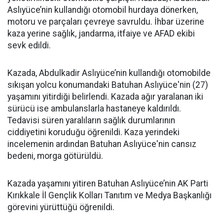
Aslıyüce’nin kullandığı otomobil hurdaya dönerken,
motoru ve parçaları çevreye savruldu. İhbar üzerine
kaza yerine sağlık, jandarma, itfaiye ve AFAD ekibi
sevk edildi.
Kazada, Abdulkadir Aslıyüce’nin kullandığı otomobilde
sıkışan yolcu konumandaki Batuhan Aslıyüce'nin (27)
yaşamını yitirdiği belirlendi. Kazada ağır yaralanan iki
sürücü ise ambulanslarla hastaneye kaldırıldı.
Tedavisi süren yaralıların sağlık durumlarının
ciddiyetini koruduğu öğrenildi. Kaza yerindeki
incelemenin ardından Batuhan Aslıyüce'nin cansız
bedeni, morga götürüldü.
Kazada yaşamını yitiren Batuhan Aslıyüce’nin AK Parti
Kırıkkale İl Gençlik Kolları Tanıtım ve Medya Başkanlığı
görevini yürüttüğü öğrenildi.