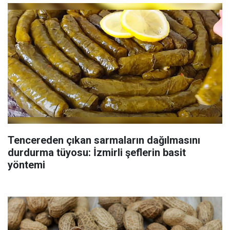
Tencereden çıkan sarmaların dağılmasını
durdurma tüyosu: İzmirli şeflerin basit
yöntemi