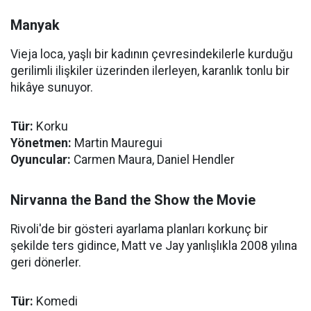
Manyak
Vieja loca, yaşlı bir kadının çevresindekilerle kurduğu
gerilimli ilişkiler üzerinden ilerleyen, karanlık tonlu bir
hikâye sunuyor.
Tür:
Korku
Yönetmen:
Martin Mauregui
Oyuncular:
Carmen Maura, Daniel Hendler
Nirvanna the Band the Show the Movie
Rivoli'de bir gösteri ayarlama planları korkunç bir
şekilde ters gidince, Matt ve Jay yanlışlıkla 2008 yılına
geri dönerler.
Tür:
Komedi