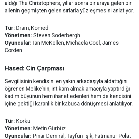
aldığı The Christophers, yıllar sonra bir araya gelen bir
ailenin geçmişten gelen sırlarla yüzleşmesini anlatıyor.
Tür:
Dram, Komedi
Yönetmen:
Steven Soderbergh
Oyuncular:
Ian McKellen, Michaela Coel, James
Corden
Hased: Cin Çarpması
Sevgilisinin kendisini en yakın arkadaşıyla aldattığını
öğrenen Melike’nin, intikam almak amacıyla yaptırdığı
kadim büyünün hem ihanet edenleri hem de kendisini
içine çektiği karanlık bir kabusa dönüşmesi anlatılıyor.
Tür:
Korku
Yönetmen:
Metin Gürbüz
Oyuncular:
Pınar Demiral, Tayfun Işık, Fatmanur Polat