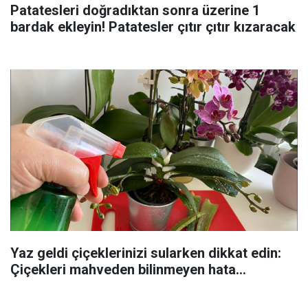
Patatesleri doğradıktan sonra üzerine 1
bardak ekleyin! Patatesler çıtır çıtır kızaracak
Yaz geldi çiçeklerinizi sularken dikkat edin:
Çiçekleri mahveden bilinmeyen hata...