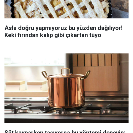
Asla doğru yapmıyoruz bu yüzden dağılıyor!
Keki fırından kalıp gibi çıkartan tüyo
Süt kaynarken taşıyorsa bu yöntemi deneyin: