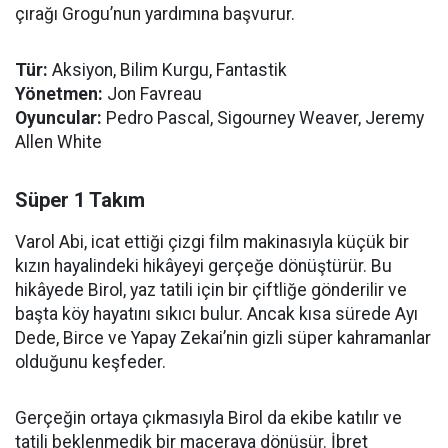
çırağı Grogu’nun yardımına başvurur.
Tür:
Aksiyon, Bilim Kurgu, Fantastik
Yönetmen:
Jon Favreau
Oyuncular:
Pedro Pascal, Sigourney Weaver, Jeremy
Allen White
Süper 1 Takım
Varol Abi, icat ettiği çizgi film makinasıyla küçük bir
kızın hayalindeki hikâyeyi gerçeğe dönüştürür. Bu
hikâyede Birol, yaz tatili için bir çiftliğe gönderilir ve
başta köy hayatını sıkıcı bulur. Ancak kısa sürede Ayı
Dede, Birce ve Yapay Zekai’nin gizli süper kahramanlar
olduğunu keşfeder.
Gerçeğin ortaya çıkmasıyla Birol da ekibe katılır ve
tatili beklenmedik bir maceraya dönüşür. İbret