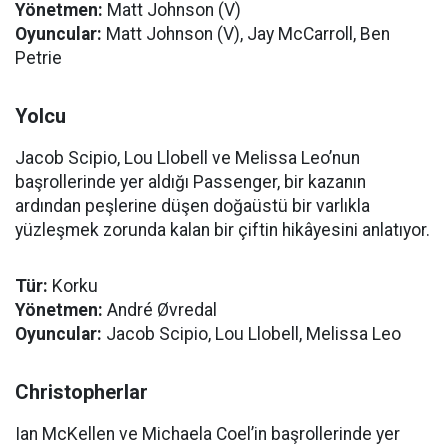
Yönetmen:
Matt Johnson (V)
Oyuncular:
Matt Johnson (V), Jay McCarroll, Ben
Petrie
Yolcu
Jacob Scipio, Lou Llobell ve Melissa Leo’nun
başrollerinde yer aldığı Passenger, bir kazanın
ardından peşlerine düşen doğaüstü bir varlıkla
yüzleşmek zorunda kalan bir çiftin hikâyesini anlatıyor.
Tür:
Korku
Yönetmen:
André Øvredal
Oyuncular:
Jacob Scipio, Lou Llobell, Melissa Leo
Christopherlar
Ian McKellen ve Michaela Coel’in başrollerinde yer