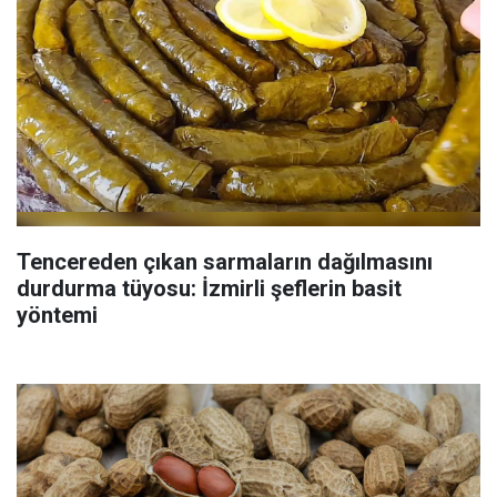
Tencereden çıkan sarmaların dağılmasını
durdurma tüyosu: İzmirli şeflerin basit
yöntemi