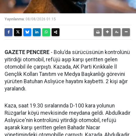
Yayınlanma:
08/08/2026 01:15
GAZETE PENCERE
- Bolu’da sürücüsünün kontrolünü
yitirdiği otomobil, refüjü aşıp karşı şeritten gelen
otomobil ile çarpıştı. Kazada, AK Parti Kırıkkale İl
Gençlik Kolları Tanıtım ve Medya Başkanlığı görevini
yürüten Batuhan Aslıyüce hayatını kaybetti. 2 kişi ağır
yaralandı.
Kaza, saat 19.30 sıralarında D-100 kara yolunun
Rüzgarlar köyü mevkisinde meydana geldi. Abdulkadir
Aslıyüce'nin kontrolünü yitirdiği otomobil, refüjü
aşarak karşı şeritten gelen Bahadır Nacar
yönetimindeki otomobille çarpıştı. Kazada, Abdulkadir