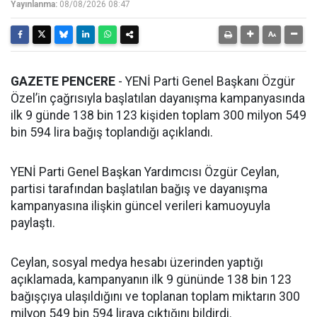
Yayınlanma:
08/08/2026 08:47
GAZETE PENCERE
- YENİ Parti Genel Başkanı Özgür
Özel’in çağrısıyla başlatılan dayanışma kampanyasında
ilk 9 günde 138 bin 123 kişiden toplam 300 milyon 549
bin 594 lira bağış toplandığı açıklandı.
YENİ Parti Genel Başkan Yardımcısı Özgür Ceylan,
partisi tarafından başlatılan bağış ve dayanışma
kampanyasına ilişkin güncel verileri kamuoyuyla
paylaştı.
Ceylan, sosyal medya hesabı üzerinden yaptığı
açıklamada, kampanyanın ilk 9 gününde 138 bin 123
bağışçıya ulaşıldığını ve toplanan toplam miktarın 300
milyon 549 bin 594 liraya çıktığını bildirdi.