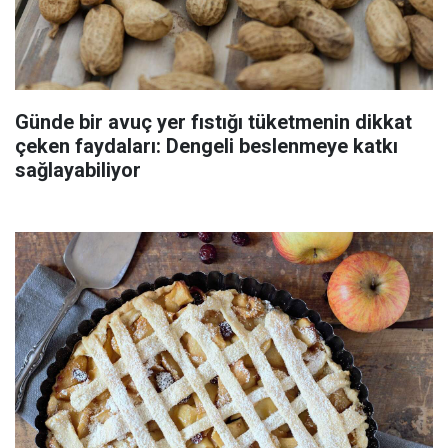
Günde bir avuç yer fıstığı tüketmenin dikkat
çeken faydaları: Dengeli beslenmeye katkı
sağlayabiliyor