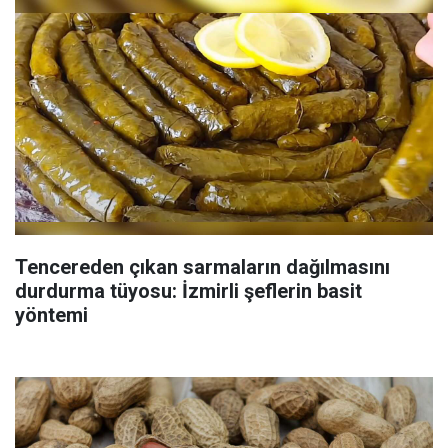
Tencereden çıkan sarmaların dağılmasını
durdurma tüyosu: İzmirli şeflerin basit
yöntemi