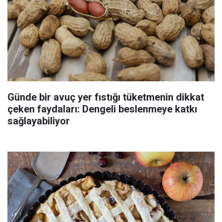
Günde bir avuç yer fıstığı tüketmenin dikkat
çeken faydaları: Dengeli beslenmeye katkı
sağlayabiliyor