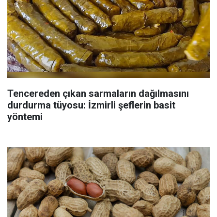
Tencereden çıkan sarmaların dağılmasını
durdurma tüyosu: İzmirli şeflerin basit
yöntemi