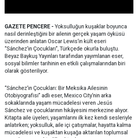
GAZETE PENCERE -
Yoksulluğun kuşaklar boyunca
nasıl derinleştiğini bir ailenin gerçek yaşam öyküsü
üzerinden anlatan Oscar Lewis’in kült eseri
“Sánchez’in Çocukları”, Türkçede okurla buluştu.
Beyaz Baykuş Yayınları tarafından yayımlanan eser,
sosyal bilimler tarihinin en etkili çalışmalarından biri
olarak gösteriliyor.
“Sánchez’in Çocukları: Bir Meksika Ailesinin
Otobiyografisi” adlı eser, Mexico City’nin arka
sokaklarında yaşam mücadelesi veren Jesús
Sánchez ve çocuklarının hikâyesini merkezine alıyor.
Kitapta aile üyeleri, yaşamlarını ilk kez kendi sesleriyle
anlatırken; yoksulluk, aile içi çatışmalar, hayatta kalma
mücadelesi ve kuşaktan kuşağa aktarılan toplumsal