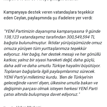
Kampanyaya destek veren vatandaşlara teşekkür
eden Ceylan, paylaşımında şu ifadelere yer verdi:
"YENİ Partimizin dayanışma kampanyasına 9 günde
138,123 vatandaşımız tarafından 300,549,594 TL
bağışta bulunulmuştur. İktidar yürüyüşümüzde omuz
omuza yürüyen tüm yurttaşlarımıza teşekkür
ediyoruz. Her bağış, her destek mesajı ve her gönüllü
katkısı; yalnız bir siyasi hareketi değil, daha güçlü,
daha adil ve daha umutlu Türkiye hayalini büyütüyor.
Toplanan bağışlarla ilgili paylaşımlarımız sürecek.
YENİ Parti'yi milletimiz kurdu. 'Ben de Türkiye’nin
geleceğinde varım' diyen, ülkesine umutla bakan ve
değişimin parçası olmak isteyen herkesi YENİ Parti
çatısı altında buluşmaya davet ediyoruz."