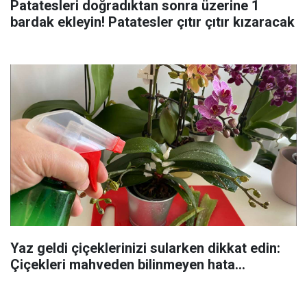
Patatesleri doğradıktan sonra üzerine 1
bardak ekleyin! Patatesler çıtır çıtır kızaracak
Yaz geldi çiçeklerinizi sularken dikkat edin:
Çiçekleri mahveden bilinmeyen hata...