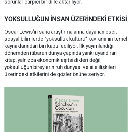
sorunlar çarpıcı bir dille aktarılıyor.
YOKSULLUĞUN İNSAN ÜZERİNDEKİ ETKİSİ
Oscar Lewis’in saha araştırmalarına dayanan eser,
sosyal bilimlerde “yoksulluk kültürü” kavramının temel
kaynaklarından biri kabul ediliyor. İlk yayımlandığı
dönemden itibaren dünya çapında yankı uyandıran
kitap, yalnızca ekonomik eşitsizlikleri değil;
yoksulluğun bireylerin ruh dünyası ve aile ilişkileri
üzerindeki etkilerini de gözler önüne seriyor.