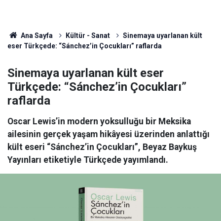
Ana Sayfa
Kültür - Sanat
Sinemaya uyarlanan kült
eser Türkçede: “Sánchez’in Çocukları” raflarda
Sinemaya uyarlanan kült eser
Türkçede: “Sánchez’in Çocukları”
raflarda
Oscar Lewis’in modern yoksulluğu bir Meksika
ailesinin gerçek yaşam hikâyesi üzerinden anlattığı
kült eseri “Sánchez’in Çocukları”, Beyaz Baykuş
Yayınları etiketiyle Türkçede yayımlandı.