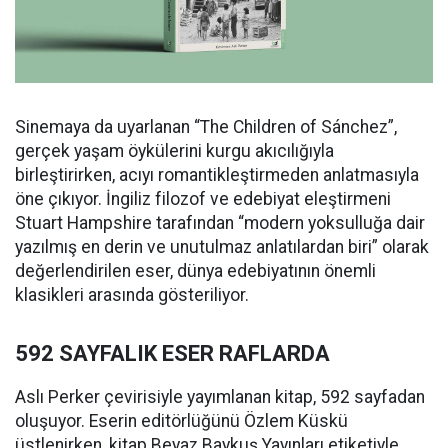
Sinemaya da uyarlanan “The Children of Sánchez”,
gerçek yaşam öykülerini kurgu akıcılığıyla
birleştirirken, acıyı romantikleştirmeden anlatmasıyla
öne çıkıyor. İngiliz filozof ve edebiyat eleştirmeni
Stuart Hampshire tarafından “modern yoksulluğa dair
yazılmış en derin ve unutulmaz anlatılardan biri” olarak
değerlendirilen eser, dünya edebiyatının önemli
klasikleri arasında gösteriliyor.
592 SAYFALIK ESER RAFLARDA
Aslı Perker çevirisiyle yayımlanan kitap, 592 sayfadan
oluşuyor. Eserin editörlüğünü Özlem Küskü
üstlenirken, kitap Beyaz Baykuş Yayınları etiketiyle