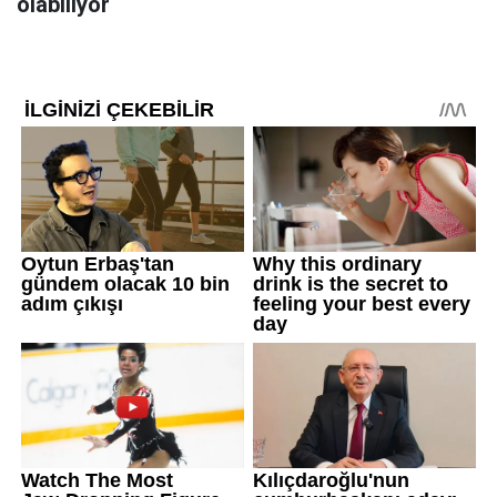
olabiliyor