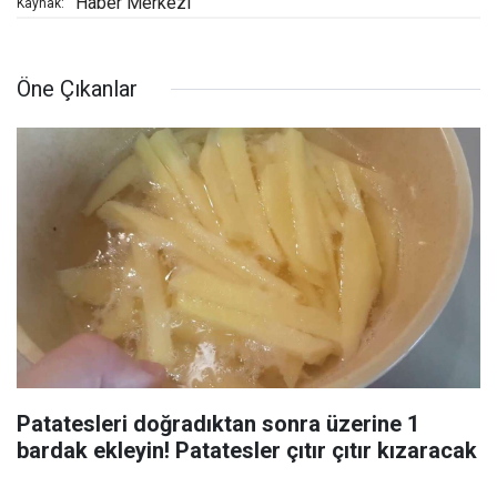
Haber Merkezi
Kaynak:
Öne Çıkanlar
Patatesleri doğradıktan sonra üzerine 1
bardak ekleyin! Patatesler çıtır çıtır kızaracak