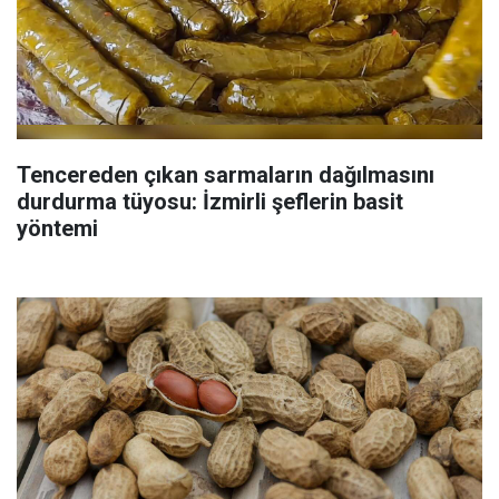
Tencereden çıkan sarmaların dağılmasını
durdurma tüyosu: İzmirli şeflerin basit
yöntemi