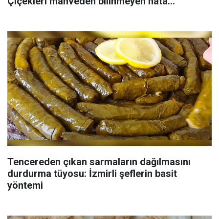
Çiçekleri mahveden bilinmeyen hata...
Tencereden çıkan sarmaların dağılmasını
durdurma tüyosu: İzmirli şeflerin basit
yöntemi