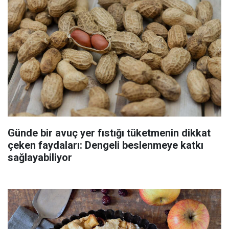
Günde bir avuç yer fıstığı tüketmenin dikkat
çeken faydaları: Dengeli beslenmeye katkı
sağlayabiliyor