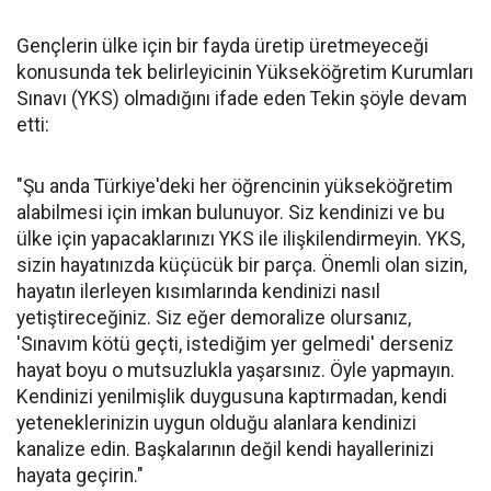
Gençlerin ülke için bir fayda üretip üretmeyeceği
konusunda tek belirleyicinin Yükseköğretim Kurumları
Sınavı (YKS) olmadığını ifade eden Tekin şöyle devam
etti:
"Şu anda Türkiye'deki her öğrencinin yükseköğretim
alabilmesi için imkan bulunuyor. Siz kendinizi ve bu
ülke için yapacaklarınızı YKS ile ilişkilendirmeyin. YKS,
sizin hayatınızda küçücük bir parça. Önemli olan sizin,
hayatın ilerleyen kısımlarında kendinizi nasıl
yetiştireceğiniz. Siz eğer demoralize olursanız,
'Sınavım kötü geçti, istediğim yer gelmedi' derseniz
hayat boyu o mutsuzlukla yaşarsınız. Öyle yapmayın.
Kendinizi yenilmişlik duygusuna kaptırmadan, kendi
yeteneklerinizin uygun olduğu alanlara kendinizi
kanalize edin. Başkalarının değil kendi hayallerinizi
hayata geçirin."