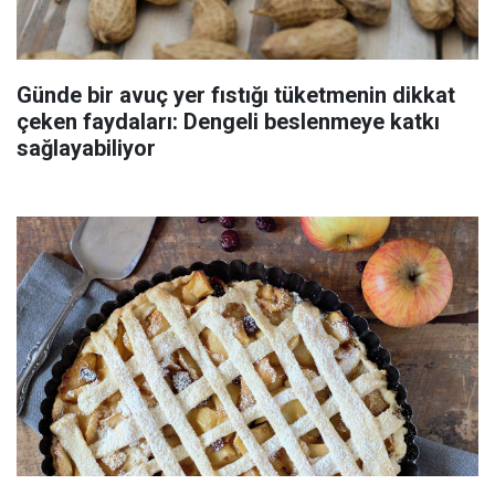
Günde bir avuç yer fıstığı tüketmenin dikkat
çeken faydaları: Dengeli beslenmeye katkı
sağlayabiliyor