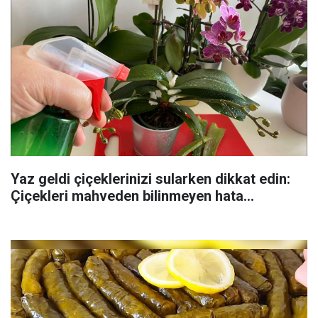
Yaz geldi çiçeklerinizi sularken dikkat edin:
Çiçekleri mahveden bilinmeyen hata...