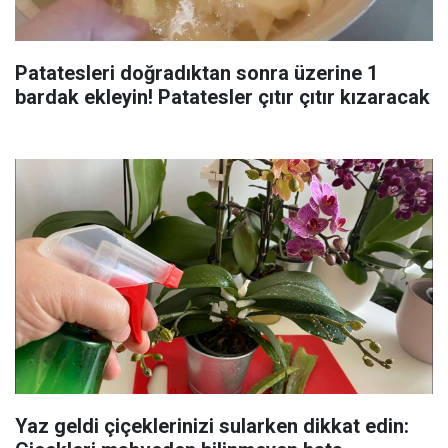
Patatesleri doğradıktan sonra üzerine 1
bardak ekleyin! Patatesler çıtır çıtır kızaracak
Yaz geldi çiçeklerinizi sularken dikkat edin: