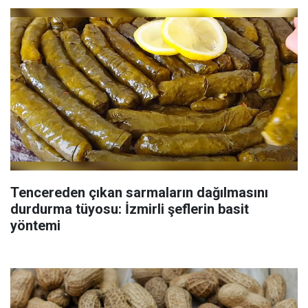
Tencereden çıkan sarmaların dağılmasını
durdurma tüyosu: İzmirli şeflerin basit
yöntemi