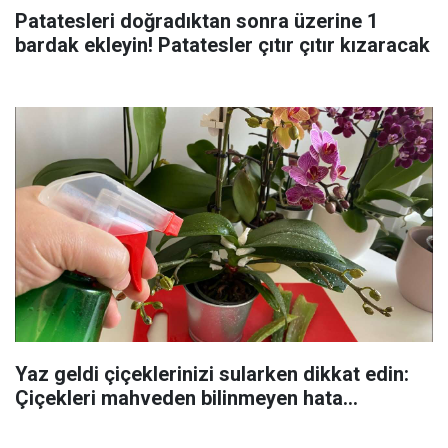
Patatesleri doğradıktan sonra üzerine 1
bardak ekleyin! Patatesler çıtır çıtır kızaracak
Yaz geldi çiçeklerinizi sularken dikkat edin:
Çiçekleri mahveden bilinmeyen hata...