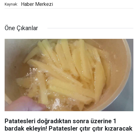
Haber Merkezi
Kaynak:
Öne Çıkanlar
Patatesleri doğradıktan sonra üzerine 1
bardak ekleyin! Patatesler çıtır çıtır kızaracak