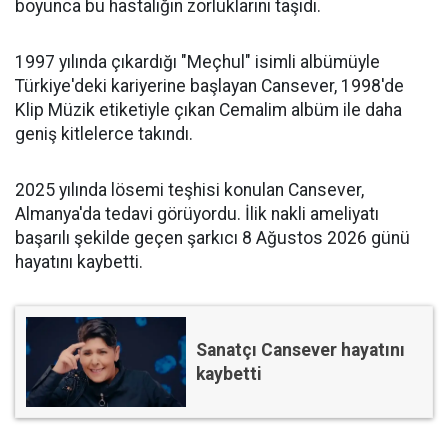
boyunca bu hastalığın zorluklarını taşıdı.
1997 yılında çıkardığı "Meçhul" isimli albümüyle
Türkiye'deki kariyerine başlayan Cansever, 1998'de
Klip Müzik etiketiyle çıkan Cemalim albüm ile daha
geniş kitlelerce takındı.
2025 yılında lösemi teşhisi konulan Cansever,
Almanya'da tedavi görüyordu. İlik nakli ameliyatı
başarılı şekilde geçen şarkıcı 8 Ağustos 2026 günü
hayatını kaybetti.
Sanatçı Cansever hayatını
kaybetti