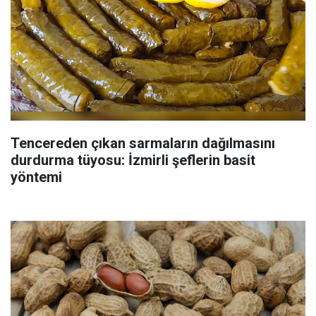
Tencereden çıkan sarmaların dağılmasını
durdurma tüyosu: İzmirli şeflerin basit
yöntemi