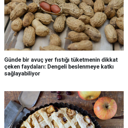
Günde bir avuç yer fıstığı tüketmenin dikkat
çeken faydaları: Dengeli beslenmeye katkı
sağlayabiliyor