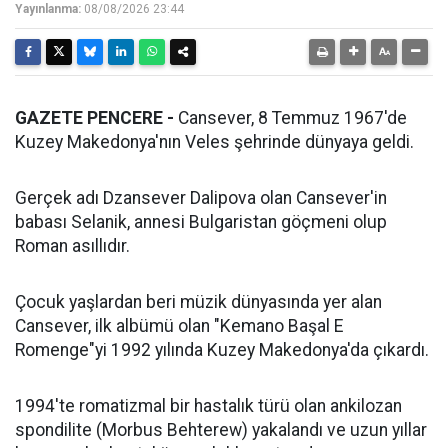
Yayınlanma:
08/08/2026 23:44
GAZETE PENCERE -
Cansever, 8 Temmuz 1967'de
Kuzey Makedonya'nın Veles şehrinde dünyaya geldi.
Gerçek adı Dzansever Dalipova olan Cansever'in
babası Selanik, annesi Bulgaristan göçmeni olup
Roman asıllıdır.
Çocuk yaşlardan beri müzik dünyasında yer alan
Cansever, ilk albümü olan "Kemano Başal E
Romenge"yi 1992 yılında Kuzey Makedonya'da çıkardı.
1994'te romatizmal bir hastalık türü olan ankilozan
spondilite (Morbus Behterew) yakalandı ve uzun yıllar