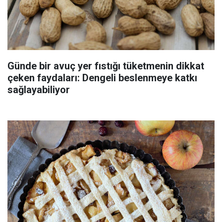
Günde bir avuç yer fıstığı tüketmenin dikkat
çeken faydaları: Dengeli beslenmeye katkı
sağlayabiliyor