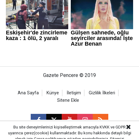
Gazete Pencere © 2019
Ana Sayfa
Künye
İletişim
Gizlilik İlkeleri
Sitene Ekle
Bu site deneyimlerinizi kişiselleştirmek amacıyla KVKK ve GDPR
uyarınca çerez(cookie) kullanmaktadır. Bu konu hakkında detaylı bilgi
almak için
Çerez politikamızı
gözden geçirebilirsiniz. Sitemizi