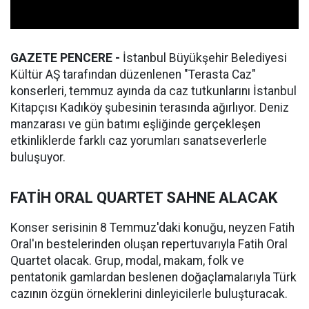
GAZETE PENCERE -
İstanbul Büyükşehir Belediyesi
Kültür AŞ tarafından düzenlenen "Terasta Caz"
konserleri, temmuz ayında da caz tutkunlarını İstanbul
Kitapçısı Kadıköy şubesinin terasında ağırlıyor. Deniz
manzarası ve gün batımı eşliğinde gerçekleşen
etkinliklerde farklı caz yorumları sanatseverlerle
buluşuyor.
FATİH ORAL QUARTET SAHNE ALACAK
Konser serisinin 8 Temmuz'daki konuğu, neyzen Fatih
Oral'ın bestelerinden oluşan repertuvarıyla Fatih Oral
Quartet olacak. Grup, modal, makam, folk ve
pentatonik gamlardan beslenen doğaçlamalarıyla Türk
cazının özgün örneklerini dinleyicilerle buluşturacak.