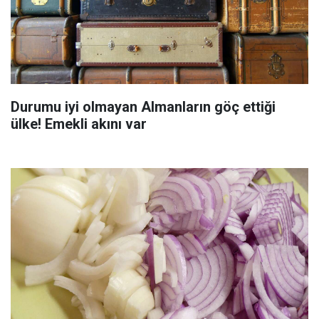
Durumu iyi olmayan Almanların göç ettiği
ülke! Emekli akını var