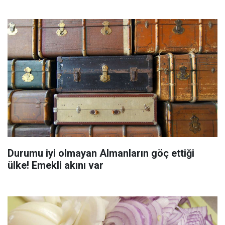
Durumu iyi olmayan Almanların göç ettiği
ülke! Emekli akını var