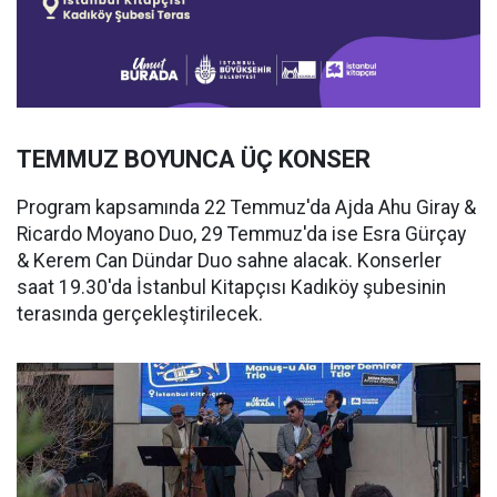
TEMMUZ BOYUNCA ÜÇ KONSER
Program kapsamında 22 Temmuz'da Ajda Ahu Giray &
Ricardo Moyano Duo, 29 Temmuz'da ise Esra Gürçay
& Kerem Can Dündar Duo sahne alacak. Konserler
saat 19.30'da İstanbul Kitapçısı Kadıköy şubesinin
terasında gerçekleştirilecek.