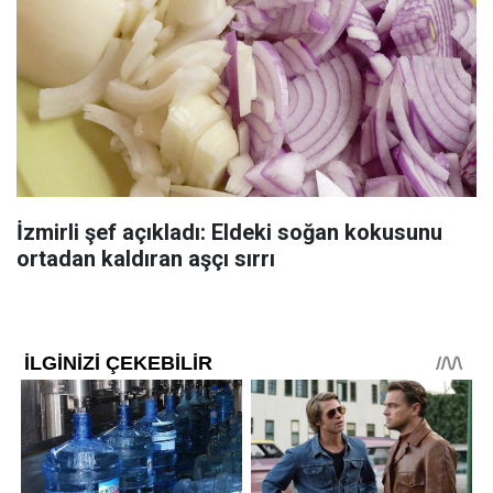
İzmirli şef açıkladı: Eldeki soğan kokusunu
ortadan kaldıran aşçı sırrı