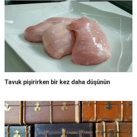
Tavuk pişirirken bir kez daha düşünün