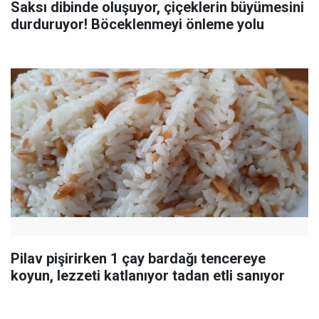
Saksı dibinde oluşuyor, çiçeklerin büyümesini
durduruyor! Böceklenmeyi önleme yolu
Pilav pişirirken 1 çay bardağı tencereye
koyun, lezzeti katlanıyor tadan etli sanıyor