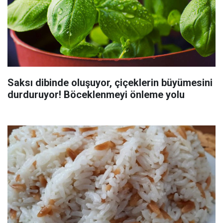
Saksı dibinde oluşuyor, çiçeklerin büyümesini
durduruyor! Böceklenmeyi önleme yolu