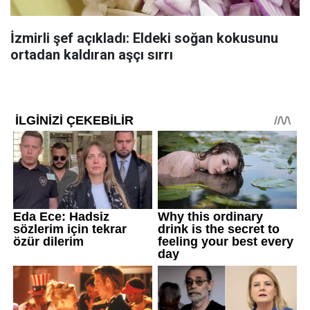
İzmirli şef açıkladı: Eldeki soğan kokusunu
ortadan kaldıran aşçı sırrı