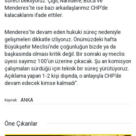
süreci bekliyoruz. Çiğli, Narlıdere, Buca ve
Menderes'te ise bazı arkadaşlarımız CHP’de
kalacaklarını ifade ettiler.
Menderes'te devam eden hukuki süreç nedeniyle
gelişmeleri dikkatle izliyoruz. Önümüzdeki hafta
Büyükşehir Meclisi’nde çoğunluğun bizde ya da
başkasında olması kritik değil. Bir sonraki ay meclis
üyesi sayımız 100'ün üzerine çıkacak. Şu an komisyon
çalışmaları sürdüğü için teknik bir süreç yürütüyoruz.
Açıklama yapan 1-2 kişi dışında, o anlayışla CHP’de
devam edecek kimse kalmadı”.
ANKA
Kaynak:
Öne Çıkanlar