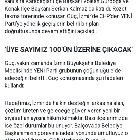
yanı sıra Karabağlar İlçe Başkanı Volkan Gürboğa ve
Konak İlçe Başkanı Serkan Kalmaz da katıldı. Rozet
takma töreninde konuşan Güç, İzmir’de CHP’den YENİ
Parti’ye yönelik geçişlerin belirli bir plan
doğrultusunda devam ettiğini açıkladı.
‘ÜYE SAYIMIZ 100’ÜN ÜZERİNE ÇIKACAK’
Güç, yakın zamanda İzmir Büyükşehir Belediye
Meclisi’nde YENİ Parti grubunun çoğunluğu elde
edeceğini belirtti. Güç konuşmasında şu ifadeleri
kullandı:
Hedefimiz, İzmir'de halkın desteğini arkasına alan,
çözüm üreten ve geleceğe güven veren yeni bir
siyaset anlayışını hâkim kılmaktır. Bazı ilçelerimizde
ise özel durumlar bulunuyor. Balçova'da Belediye
Başkanımızın görevine iadesi yönünde umutluyuz o