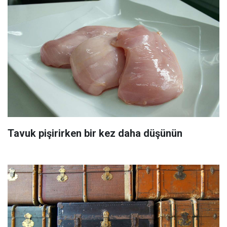
Tavuk pişirirken bir kez daha düşünün