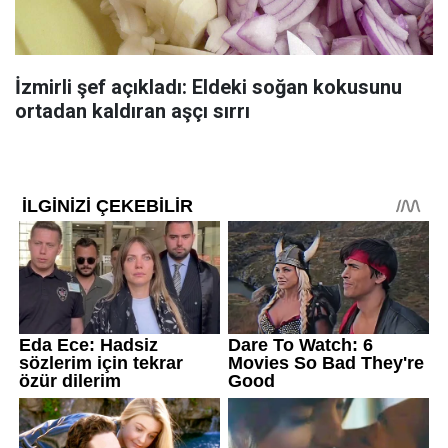
İzmirli şef açıkladı: Eldeki soğan kokusunu
ortadan kaldıran aşçı sırrı