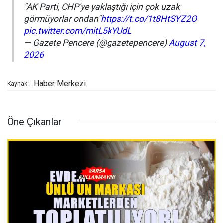
"AK Parti, CHP'ye yaklaştığı için çok uzak
görmüyorlar ondan"
https://t.co/1t8HtSYZ2O
pic.twitter.com/mitL5kYUdL
— Gazete Pencere (@gazetepencere)
August 7,
2026
Haber Merkezi
Kaynak:
Öne Çıkanlar