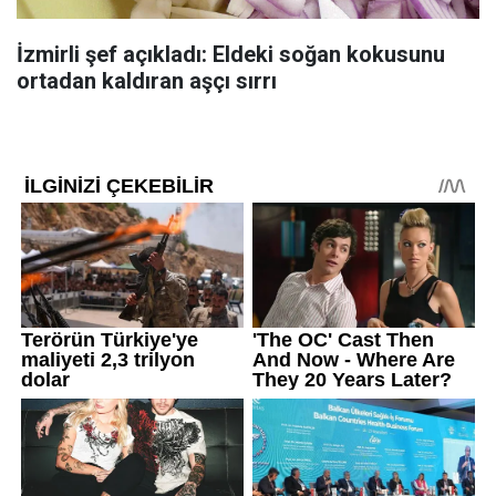
İzmirli şef açıkladı: Eldeki soğan kokusunu
ortadan kaldıran aşçı sırrı