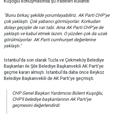
Kuşoğlu konuşmasında şu ifadeleri kullandı:
"Bunu birkaç şekilde yorumlayabiliriz. AK Parti CHP’ye
çok yaklaştı. Çok yabancı görmüyorlar. Korkudan
dolayı geçişler de var tabi. Ama AK Parti CHP’ye de
yaklaştı ve kabul etmek lazım. O yüzden çok da uzak
görülmüyorlar. AK Parti cumhuriyet değerlerine
yaklaştı."
İstanbul'da son olarak Tuzla ve Çekmeköy Belediye
Başkanları ile Şile Belediye Başkanvekili AK Parti'ye
geçme kararı almıştı. İstanbul'da daha önce Beykoz
Belediye Başkanvekili de AK Parti'ye geçmişti.
CHP Genel Başkan Yardımcısı Bülent Kuşoğlu,
CHP'li belediye başkanlarının AK Parti'ye
geçmesini değerlendirdi: