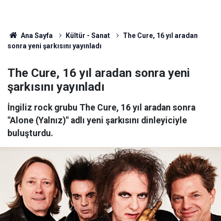
Ana Sayfa
Kültür - Sanat
The Cure, 16 yıl aradan
sonra yeni şarkısını yayınladı
The Cure, 16 yıl aradan sonra yeni
şarkısını yayınladı
İngiliz rock grubu The Cure, 16 yıl aradan sonra
"Alone (Yalnız)" adlı yeni şarkısını dinleyiciyle
buluşturdu.