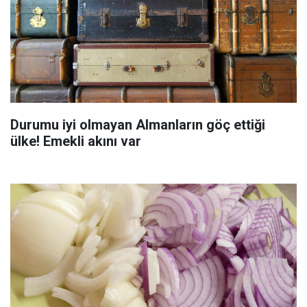
Durumu iyi olmayan Almanların göç ettiği
ülke! Emekli akını var