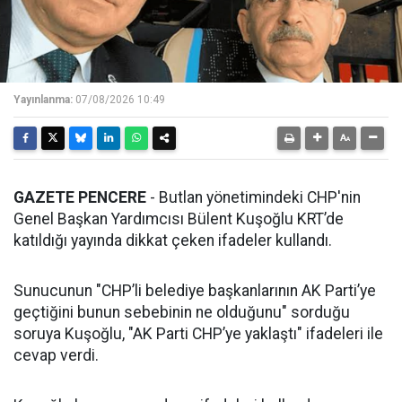
Yayınlanma:
07/08/2026 10:49
GAZETE PENCERE
- Butlan yönetimindeki CHP'nin
Genel Başkan Yardımcısı Bülent Kuşoğlu KRT’de
katıldığı yayında dikkat çeken ifadeler kullandı.
Sunucunun "CHP’li belediye başkanlarının AK Parti’ye
geçtiğini bunun sebebinin ne olduğunu" sorduğu
soruya Kuşoğlu, "AK Parti CHP’ye yaklaştı" ifadeleri ile
cevap verdi.