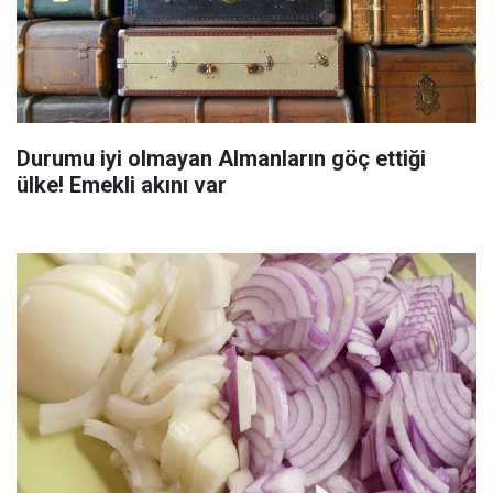
Durumu iyi olmayan Almanların göç ettiği
ülke! Emekli akını var