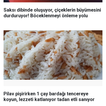
Saksı dibinde oluşuyor, çiçeklerin büyümesini
durduruyor! Böceklenmeyi önleme yolu
Pilav pişirirken 1 çay bardağı tencereye
koyun, lezzeti katlanıyor tadan etli sanıyor