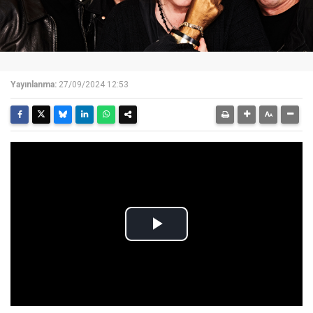
Yayınlanma:
27/09/2024 12:53