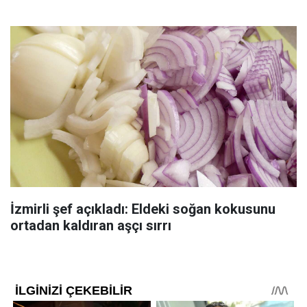
İzmirli şef açıkladı: Eldeki soğan kokusunu
ortadan kaldıran aşçı sırrı