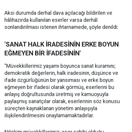
Aksi durumda derhal dava açılacağı bildirilen ve
hâlihazırda kullanılan eserler varsa derhâl
sonlandırılması istenen ihtarnamede, şöyle denildi:
'SANAT HALK İRADESİNİN ERKE BOYUN
EĞMEYEN BİR İFADESİNİN'
"Müvekkillerimiz yaşamı boyunca sanat kuramını;
demokratik değerlerin, halk iradesinin, düşünce ve
ifade özgürlüğünün bir yansıması ve erke boyun
eğmeyen bir ifadesi olarak görmüş, eserlerini bu
anlayış doğrultusunda üretmiş ve kamuoyuyla
paylaşmış sanatçılar olarak, eserlerinin söz konusu
süreçten kaynaklanan yönetim anlayışıyla
ilişkilendirilmesini onaylamamaktadırlar.