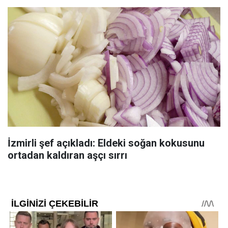
İzmirli şef açıkladı: Eldeki soğan kokusunu
ortadan kaldıran aşçı sırrı