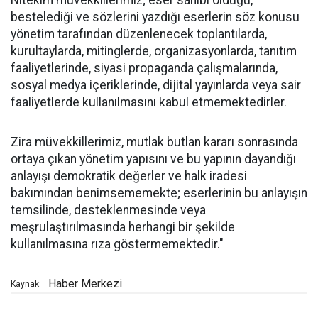
Nitekim müvekkillerimiz; eser sahibi olduğu,
bestelediği ve sözlerini yazdığı eserlerin söz konusu
yönetim tarafından düzenlenecek toplantılarda,
kurultaylarda, mitinglerde, organizasyonlarda, tanıtım
faaliyetlerinde, siyasi propaganda çalışmalarında,
sosyal medya içeriklerinde, dijital yayınlarda veya sair
faaliyetlerde kullanılmasını kabul etmemektedirler.
Zira müvekkillerimiz, mutlak butlan kararı sonrasında
ortaya çıkan yönetim yapısını ve bu yapının dayandığı
anlayışı demokratik değerler ve halk iradesi
bakımından benimsememekte; eserlerinin bu anlayışın
temsilinde, desteklenmesinde veya
meşrulaştırılmasında herhangi bir şekilde
kullanılmasına rıza göstermemektedir."
Haber Merkezi
Kaynak: