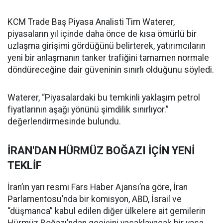
KCM Trade Baş Piyasa Analisti Tim Waterer,
piyasaların yıl içinde daha önce de kısa ömürlü bir
uzlaşma girişimi gördüğünü belirterek, yatırımcıların
yeni bir anlaşmanın tanker trafiğini tamamen normale
döndüreceğine dair güveninin sınırlı olduğunu söyledi.
Waterer, “Piyasalardaki bu temkinli yaklaşım petrol
fiyatlarının aşağı yönünü şimdilik sınırlıyor.”
değerlendirmesinde bulundu.
İRAN'DAN HÜRMÜZ BOĞAZI İÇİN YENİ
TEKLİF
İran’ın yarı resmi Fars Haber Ajansı’na göre, İran
Parlamentosu’nda bir komisyon, ABD, İsrail ve
“düşmanca” kabul edilen diğer ülkelere ait gemilerin