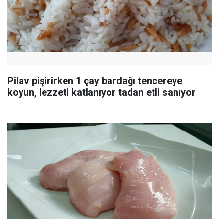
Pilav pişirirken 1 çay bardağı tencereye
koyun, lezzeti katlanıyor tadan etli sanıyor