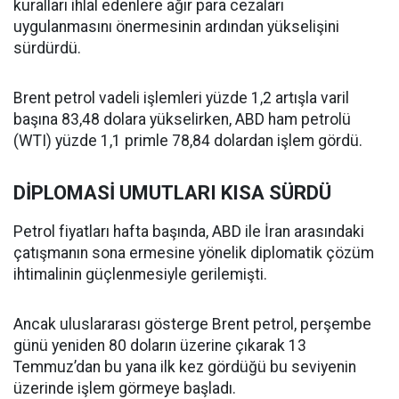
kuralları ihlal edenlere ağır para cezaları
uygulanmasını önermesinin ardından yükselişini
sürdürdü.
Brent petrol vadeli işlemleri yüzde 1,2 artışla varil
başına 83,48 dolara yükselirken, ABD ham petrolü
(WTI) yüzde 1,1 primle 78,84 dolardan işlem gördü.
DİPLOMASİ UMUTLARI KISA SÜRDÜ
Petrol fiyatları hafta başında, ABD ile İran arasındaki
çatışmanın sona ermesine yönelik diplomatik çözüm
ihtimalinin güçlenmesiyle gerilemişti.
Ancak uluslararası gösterge Brent petrol, perşembe
günü yeniden 80 doların üzerine çıkarak 13
Temmuz’dan bu yana ilk kez gördüğü bu seviyenin
üzerinde işlem görmeye başladı.