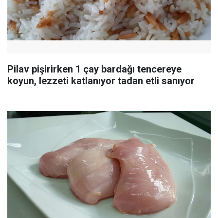
Pilav pişirirken 1 çay bardağı tencereye
koyun, lezzeti katlanıyor tadan etli sanıyor