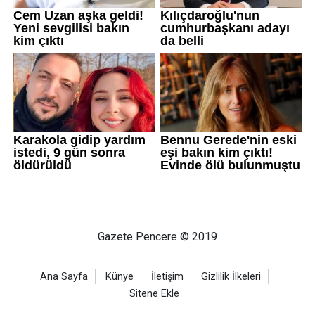
Gazete Pencere © 2019
Ana Sayfa
Künye
İletişim
Gizlilik İlkeleri
Sitene Ekle