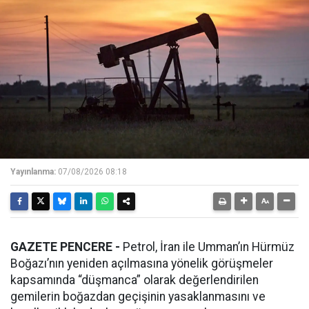
Yayınlanma:
07/08/2026 08:18
GAZETE PENCERE -
Petrol, İran ile Umman’ın Hürmüz
Boğazı’nın yeniden açılmasına yönelik görüşmeler
kapsamında “düşmanca” olarak değerlendirilen
gemilerin boğazdan geçişinin yasaklanmasını ve