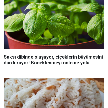
Saksı dibinde oluşuyor, çiçeklerin büyümesini
durduruyor! Böceklenmeyi önleme yolu