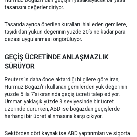
Hürmüz Boğazı’ndan geçişini yasaklayacak bir yasa
tasarısını değerlendiriyor.
Tasarıda ayrıca önerilen kuralları ihlal eden gemilere,
taşıdıkları yükün değerinin yüzde 20’sine kadar para
cezası uygulanması öngörülüyor.
GEÇİŞ ÜCRETİNDE ANLAŞMAZLIK
SÜRÜYOR
Reuters’ın daha önce aktardığı bilgilere göre İran,
Hürmüz Boğazı’nı kullanan gemilerden yük değerinin
yüzde 5 ila 7’si oranında geçiş ücreti talep ediyor.
Umman yaklaşık yüzde 3 seviyesinde bir ücret
üzerinde dururken, ABD ise boğazdan geçişlerde
herhangi bir ücret alınmasına karşı çıkıyor.
Sektörden dört kaynak ise ABD yaptırımları ve sigorta