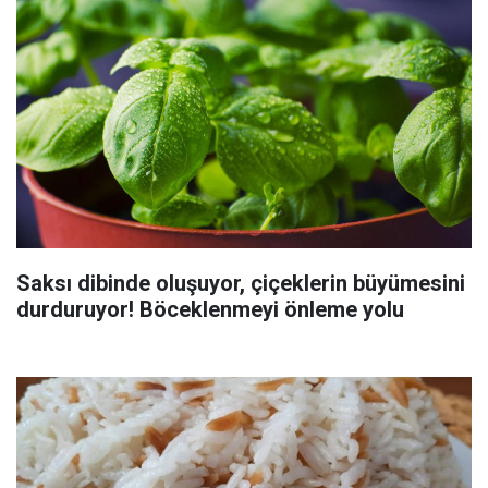
Saksı dibinde oluşuyor, çiçeklerin büyümesini
durduruyor! Böceklenmeyi önleme yolu