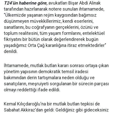
T24’ün haberine göre,
avukatları Bişar Abdi Alinak
tarafından hazırlanarak notere sunulan ihtarnamede,
"Ülkemizde yaşanan rejim kaygısından bağımsız
düşünmeyen müvekkillerimiz, kendi eserlerini,
sanatlarını, bu coğrafyanın gerçeklerini, özünü ve
toplum realitesini, tüm yaşam formlarını, entelektüel
fikriyatını bir bütün olarak değerlendirerek bugün
yaşadığımız Orta Çağ karanlığına itiraz etmektedirler"
denildi.
İhtarnamede, mutlak butlan kararı sonrası ortaya çıkan
yönetim yapısının demokratik temsil iradesi
bakımından derin tartışmalara neden olduğu ve
sanatçıların, meşruiyeti sorgulanan bir sürecin parçası
olmayı reddettiği ifade edildi.
Kemal Kılıçdaroğlu'na bir mutlak butlan tepkisi de
Sabahat Akkiraz'dan geldi: Geldiğiniz gibi gideceksiniz