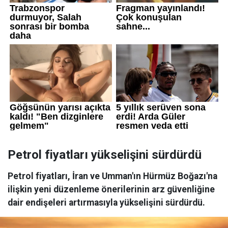
Petrol fiyatları yükselişini sürdürdü
Petrol fiyatları, İran ve Umman'ın Hürmüz Boğazı'na
ilişkin yeni düzenleme önerilerinin arz güvenliğine
dair endişeleri artırmasıyla yükselişini sürdürdü.