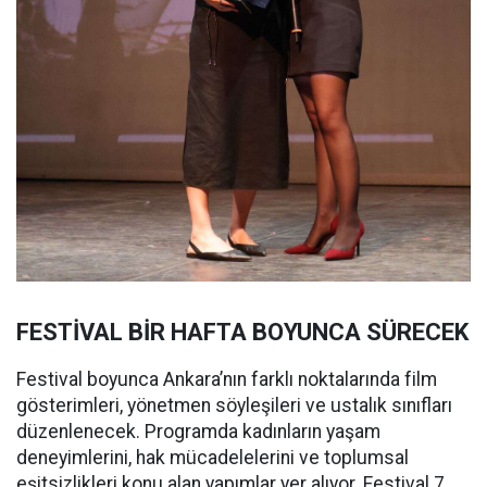
FESTİVAL BİR HAFTA BOYUNCA SÜRECEK
Festival boyunca Ankara’nın farklı noktalarında film
gösterimleri, yönetmen söyleşileri ve ustalık sınıfları
düzenlenecek. Programda kadınların yaşam
deneyimlerini, hak mücadelelerini ve toplumsal
eşitsizlikleri konu alan yapımlar yer alıyor. Festival 7