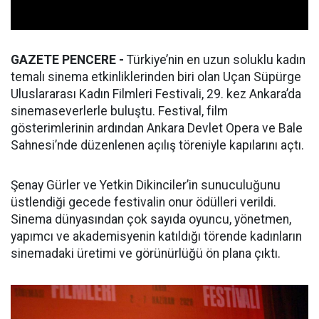
GAZETE PENCERE -
Türkiye’nin en uzun soluklu kadın
temalı sinema etkinliklerinden biri olan Uçan Süpürge
Uluslararası Kadın Filmleri Festivali, 29. kez Ankara’da
sinemaseverlerle buluştu. Festival, film
gösterimlerinin ardından Ankara Devlet Opera ve Bale
Sahnesi’nde düzenlenen açılış töreniyle kapılarını açtı.
Şenay Gürler ve Yetkin Dikinciler’in sunuculuğunu
üstlendiği gecede festivalin onur ödülleri verildi.
Sinema dünyasından çok sayıda oyuncu, yönetmen,
yapımcı ve akademisyenin katıldığı törende kadınların
sinemadaki üretimi ve görünürlüğü ön plana çıktı.