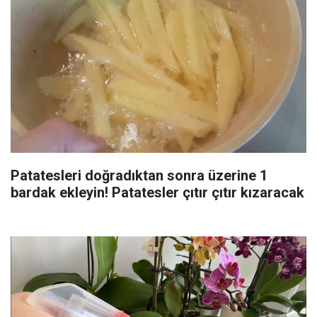
Patatesleri doğradıktan sonra üzerine 1
bardak ekleyin! Patatesler çıtır çıtır kızaracak