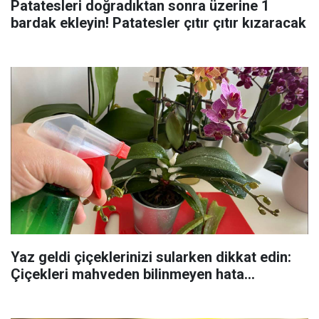
Patatesleri doğradıktan sonra üzerine 1
bardak ekleyin! Patatesler çıtır çıtır kızaracak
Yaz geldi çiçeklerinizi sularken dikkat edin:
Çiçekleri mahveden bilinmeyen hata...