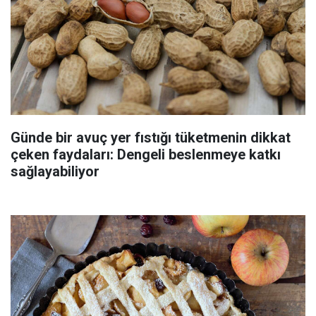
Günde bir avuç yer fıstığı tüketmenin dikkat
çeken faydaları: Dengeli beslenmeye katkı
sağlayabiliyor