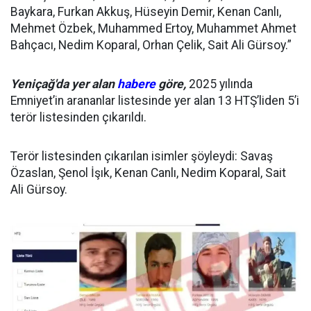
Baykara, Furkan Akkuş, Hüseyin Demir, Kenan Canlı,
Mehmet Özbek, Muhammed Ertoy, Muhammet Ahmet
Bahçacı, Nedim Koparal, Orhan Çelik, Sait Ali Gürsoy.”
Yeniçağ'da yer alan
habere
göre,
2025 yılında
Emniyet’in arananlar listesinde yer alan 13 HTŞ’liden 5’i
terör listesinden çıkarıldı.
Terör listesinden çıkarılan isimler şöyleydi: Savaş
Özaslan, Şenol İşık, Kenan Canlı, Nedim Koparal, Sait
Ali Gürsoy.