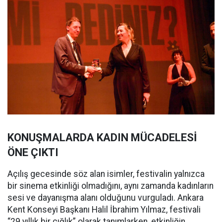
KONUŞMALARDA KADIN MÜCADELESİ
ÖNE ÇIKTI
Açılış gecesinde söz alan isimler, festivalin yalnızca
bir sinema etkinliği olmadığını, aynı zamanda kadınların
sesi ve dayanışma alanı olduğunu vurguladı. Ankara
Kent Konseyi Başkanı Halil İbrahim Yılmaz, festivali
“29 yıllık bir çığlık” olarak tanımlarken, etkinliğin