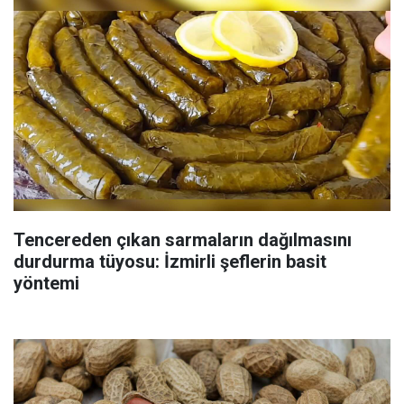
Tencereden çıkan sarmaların dağılmasını
durdurma tüyosu: İzmirli şeflerin basit
yöntemi