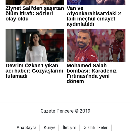
Gazete Pencere © 2019
Ana Sayfa
Künye
İletişim
Gizlilik İlkeleri