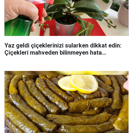
Yaz geldi çiçeklerinizi sularken dikkat edin:
Çiçekleri mahveden bilinmeyen hata...