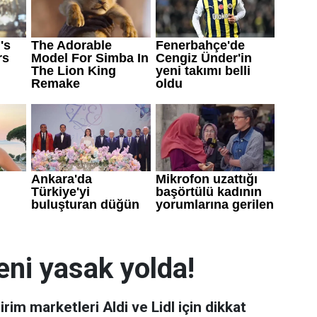
eni yasak yolda!
irim marketleri Aldi ve Lidl için dikkat