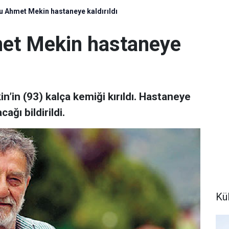
u Ahmet Mekin hastaneye kaldırıldı
et Mekin hastaneye
’in (93) kalça kemiği kırıldı. Hastaneye
ağı bildirildi.
Kül