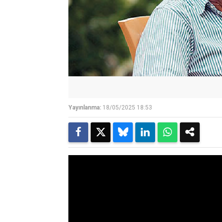
Yayınlanma:
18/05/2025 18:53