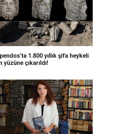
pendos'ta 1.800 yıllık şifa heykeli
n yüzüne çıkarıldı!