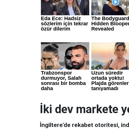
İki dev markete y
İngiltere’de rekabet otoritesi, ind