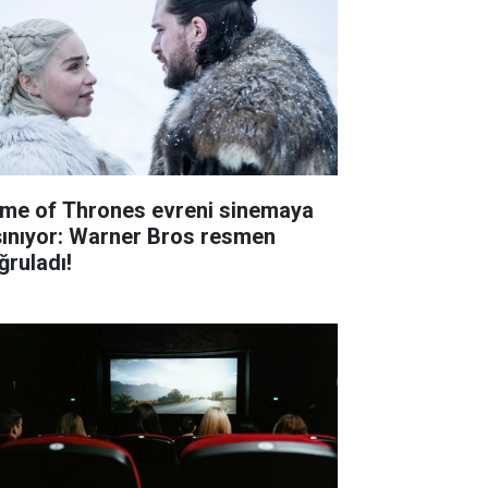
me of Thrones evreni sinemaya
şınıyor: Warner Bros resmen
ğruladı!