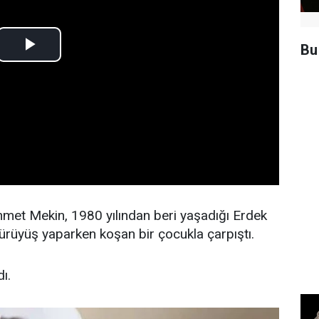
Bu
hmet Mekin, 1980 yılından beri yaşadığı Erdek
yürüyüş yaparken koşan bir çocukla çarpıştı.
ı.