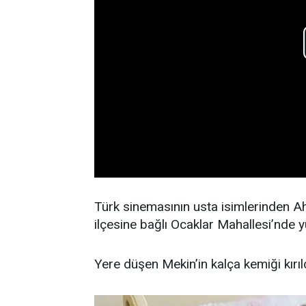
Türk sinemasının usta isimlerinden A
ilçesine bağlı Ocaklar Mahallesi’nde 
Yere düşen Mekin’in kalça kemiği kırıld