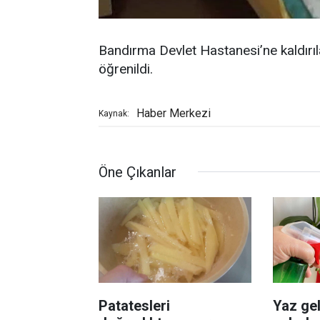
Bandırma Devlet Hastanesi’ne kaldırı
öğrenildi.
Haber Merkezi
Kaynak:
Öne Çıkanlar
Patatesleri
Yaz gel