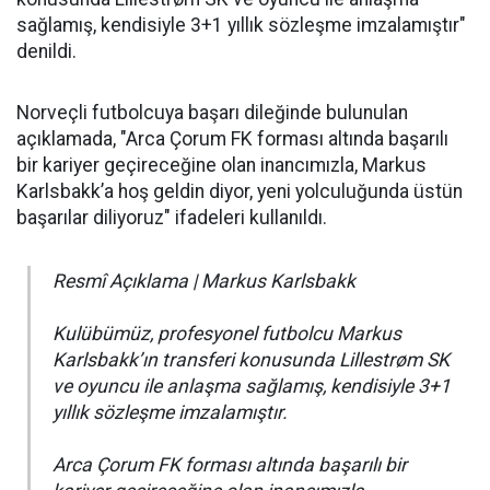
sağlamış, kendisiyle 3+1 yıllık sözleşme imzalamıştır"
denildi.
Norveçli futbolcuya başarı dileğinde bulunulan
açıklamada, "Arca Çorum FK forması altında başarılı
bir kariyer geçireceğine olan inancımızla, Markus
Karlsbakk’a hoş geldin diyor, yeni yolculuğunda üstün
başarılar diliyoruz" ifadeleri kullanıldı.
Resmî Açıklama | Markus Karlsbakk
Kulübümüz, profesyonel futbolcu Markus
Karlsbakk’ın transferi konusunda Lillestrøm SK
ve oyuncu ile anlaşma sağlamış, kendisiyle 3+1
yıllık sözleşme imzalamıştır.
Arca Çorum FK forması altında başarılı bir