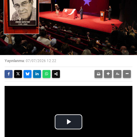
Yayınlanma:
07/07/2026 12:22