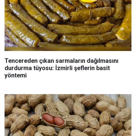
Tencereden çıkan sarmaların dağılmasını
durdurma tüyosu: İzmirli şeflerin basit
yöntemi