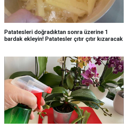
Patatesleri doğradıktan sonra üzerine 1
bardak ekleyin! Patatesler çıtır çıtır kızaracak