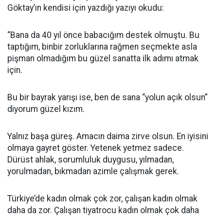
Göktay’ın kendisi için yazdığı yazıyı okudu:
“Bana da 40 yıl önce babacığım destek olmuştu. Bu
taptığım, binbir zorluklarına rağmen seçmekte asla
pişman olmadığım bu güzel sanatta ilk adımı atmak
için.
Bu bir bayrak yarışı ise, ben de sana “yolun açık olsun”
diyorum güzel kızım.
Yalnız başa güreş. Amacın daima zirve olsun. En iyisini
olmaya gayret göster. Yetenek yetmez sadece.
Dürüst ahlak, sorumluluk duygusu, yılmadan,
yorulmadan, bıkmadan azimle çalışmak gerek.
Türkiye’de kadın olmak çok zor, çalışan kadın olmak
daha da zor. Çalışan tiyatrocu kadın olmak çok daha