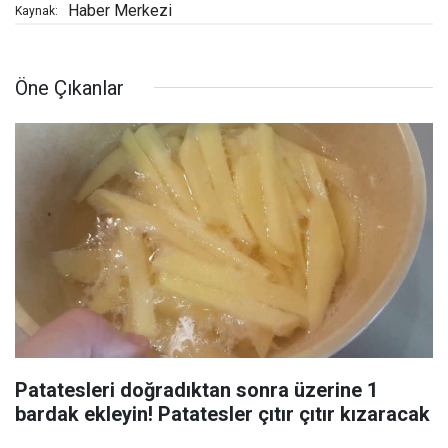
Haber Merkezi
Kaynak:
Öne Çıkanlar
Patatesleri doğradıktan sonra üzerine 1
bardak ekleyin! Patatesler çıtır çıtır kızaracak