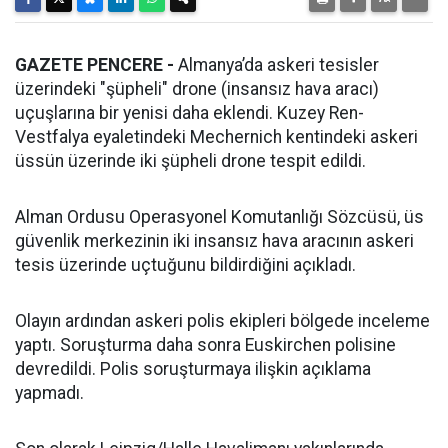
GAZETE PENCERE -
Almanya’da askeri tesisler
üzerindeki "şüpheli" drone (insansız hava aracı)
uçuşlarına bir yenisi daha eklendi. Kuzey Ren-
Vestfalya eyaletindeki Mechernich kentindeki askeri
üssün üzerinde iki şüpheli drone tespit edildi.
Alman Ordusu Operasyonel Komutanlığı Sözcüsü, üs
güvenlik merkezinin iki insansız hava aracının askeri
tesis üzerinde uçtuğunu bildirdiğini açıkladı.
Olayın ardından askeri polis ekipleri bölgede inceleme
yaptı. Soruşturma daha sonra Euskirchen polisine
devredildi. Polis soruşturmaya ilişkin açıklama
yapmadı.