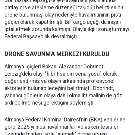
Son olarak Leipzig/Halle Havalimanı yakınlarında
patlayıcı ve ateşleme düzeneği taşıdığı belirtilen bir
drone bulunmuş, olay nedeniyle havalimanının pisti
geçici olarak kapatılmıştı. Bir kargo uçağı da inişini
iptal etmek zorunda kalmıştı. Olayla ilgili soruşturmayı
Federal Başsavcılık devralmıştı.
DRONE SAVUNMA MERKEZİ KURULDU
Almanya İçişleri Bakanı Alexander Dobrindt,
Leipzig’deki olayı "hibrit saldırı senaryosu" olarak
değerlendirmiş ve olayın arkasında profesyonel
aktörlerin bulunabileceğini belirtmişti. Dobrindt,
yabancı güçlerin olaya dahil olma ihtimalinin de göz
ardı edilmemesi gerektiğini söylemişti.
Almanya Federal Kriminal Dairesi’nin (BKA) verilerine
göre, 2025 yılında havalimanları ve askeri tesisler
üzerinde binden fazla "şüpheli" drone uçuşu