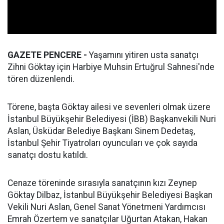
GAZETE PENCERE -
Yaşamını yitiren usta sanatçı
Zihni Göktay için Harbiye Muhsin Ertuğrul Sahnesi'nde
tören düzenlendi.
Törene, başta Göktay ailesi ve sevenleri olmak üzere
İstanbul Büyükşehir Belediyesi (İBB) Başkanvekili Nuri
Aslan, Üsküdar Belediye Başkanı Sinem Dedetaş,
İstanbul Şehir Tiyatroları oyuncuları ve çok sayıda
sanatçı dostu katıldı.
Cenaze töreninde sırasıyla sanatçının kızı Zeynep
Göktay Dilbaz, İstanbul Büyükşehir Belediyesi Başkan
Vekili Nuri Aslan, Genel Sanat Yönetmeni Yardımcısı
Emrah Özertem ve sanatçılar Uğurtan Atakan, Hakan