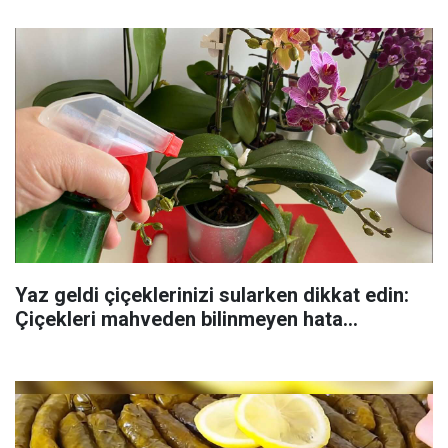
Yaz geldi çiçeklerinizi sularken dikkat edin:
Çiçekleri mahveden bilinmeyen hata...