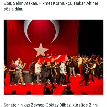
Elbir, Selim Atakan, Hikmet Körmükçü, Hakan Altıner
söz aldılar.
Sanatçının kızı Zeynep Göktay Dilbaz, kürsüde Zihni