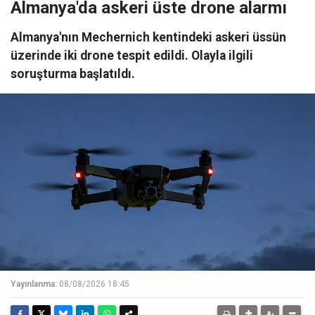
Almanya'da askeri üste drone alarmı
Almanya'nın Mechernich kentindeki askeri üssün
üzerinde iki drone tespit edildi. Olayla ilgili
soruşturma başlatıldı.
Yayınlanma:
08/08/2026 18:45