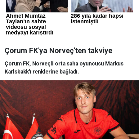
Çorum FK'ya Norveç'ten takviye
Çorum FK, Norveçli orta saha oyuncusu Markus
Karlsbakk'ı renklerine bağladı.