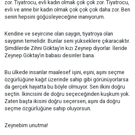
zor. Tiyatrocu, evli kadın olmak çok çok zor. Tiyatrocu,
evli ve anne bir kadın olmak çok çok çok daha zor. Ben
senin hepsini göğüsleyeceğine inanıyorum.
Kendine ve seyircine olan saygın, tiyatroya olan
saygının temelidir. Bunlar seni yükseklere çıkaracaktır.
Şimdilerde Zihni Göktay’ın kızı Zeynep diyorlar. İleride
Zeynep Göktay’ın babası desinler bana.
Bu ülkede insanlar maalesef işini, eşini, aşını seçme
özgürlüğüne kağıt üzerinde sahip gibi görünüyorlarsa
da gerçek hayatta bu böyle olmuyor. Sen ilkini doğru
seçtin. İkincisini de doğru seçeceğinden kuşkum yok.
Zaten başta ikisini doğru seçersen, aşını da doğru
seçme özgürlüğüne sahip oluyorsun.
Zeynebim unutma!