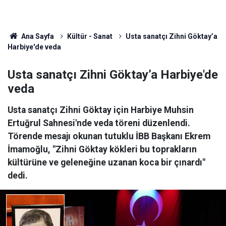
Ana Sayfa
Kültür - Sanat
Usta sanatçı Zihni Göktay’a
Harbiye'de veda
Usta sanatçı Zihni Göktay’a Harbiye'de
veda
Usta sanatçı Zihni Göktay için Harbiye Muhsin
Ertuğrul Sahnesi'nde veda töreni düzenlendi.
Törende mesajı okunan tutuklu İBB Başkanı Ekrem
İmamoğlu, "Zihni Göktay kökleri bu toprakların
kültürüne ve geleneğine uzanan koca bir çınardı"
dedi.