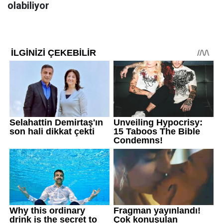
olabiliyor