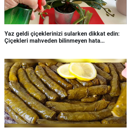
Yaz geldi çiçeklerinizi sularken dikkat edin:
Çiçekleri mahveden bilinmeyen hata...