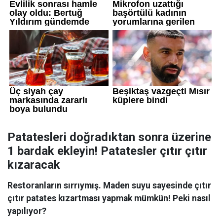
Patatesleri doğradıktan sonra üzerine
1 bardak ekleyin! Patatesler çıtır çıtır
kızaracak
Restoranların sırrıymış. Maden suyu sayesinde çıtır
çıtır patates kızartması yapmak mümkün! Peki nasıl
yapılıyor?