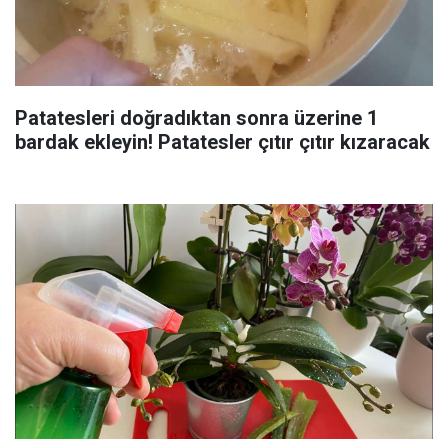
Patatesleri doğradıktan sonra üzerine 1
bardak ekleyin! Patatesler çıtır çıtır kızaracak