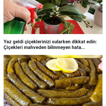
Yaz geldi çiçeklerinizi sularken dikkat edin:
Çiçekleri mahveden bilinmeyen hata...