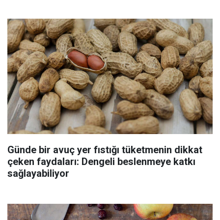
Günde bir avuç yer fıstığı tüketmenin dikkat
çeken faydaları: Dengeli beslenmeye katkı
sağlayabiliyor