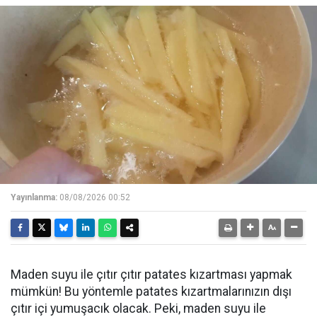
Yayınlanma:
08/08/2026 00:52
Maden suyu ile çıtır çıtır patates kızartması yapmak
mümkün! Bu yöntemle patates kızartmalarınızın dışı
çıtır içi yumuşacık olacak. Peki, maden suyu ile