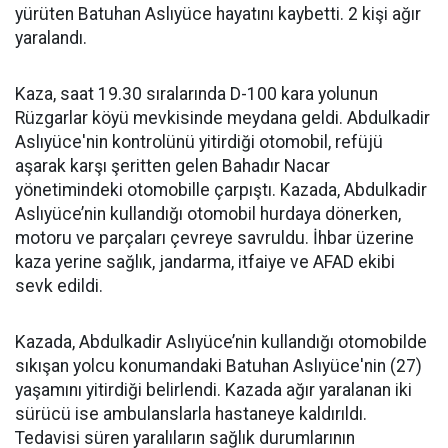
yürüten Batuhan Aslıyüce hayatını kaybetti. 2 kişi ağır
yaralandı.
Kaza, saat 19.30 sıralarında D-100 kara yolunun
Rüzgarlar köyü mevkisinde meydana geldi. Abdulkadir
Aslıyüce'nin kontrolünü yitirdiği otomobil, refüjü
aşarak karşı şeritten gelen Bahadır Nacar
yönetimindeki otomobille çarpıştı. Kazada, Abdulkadir
Aslıyüce’nin kullandığı otomobil hurdaya dönerken,
motoru ve parçaları çevreye savruldu. İhbar üzerine
kaza yerine sağlık, jandarma, itfaiye ve AFAD ekibi
sevk edildi.
Kazada, Abdulkadir Aslıyüce’nin kullandığı otomobilde
sıkışan yolcu konumandaki Batuhan Aslıyüce'nin (27)
yaşamını yitirdiği belirlendi. Kazada ağır yaralanan iki
sürücü ise ambulanslarla hastaneye kaldırıldı.
Tedavisi süren yaralıların sağlık durumlarının