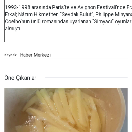
1993-1998 arasında Paris’te ve Avignon Festivali’nde 
Erkal; Nâzım Hikmet’ten “Sevdalı Bulut”, Philippe Minya
Coelho’nun ünlü romanından uyarlanan “Simyacı” oyunları
almıştı.
Haber Merkezi
Kaynak:
Öne Çıkanlar