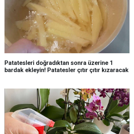
Patatesleri doğradıktan sonra üzerine 1
bardak ekleyin! Patatesler çıtır çıtır kızaracak