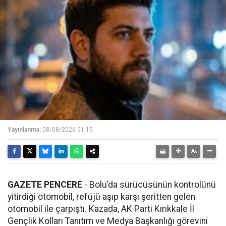
Yayınlanma:
08/08/2026 01:15
GAZETE PENCERE
- Bolu’da sürücüsünün kontrolünü
yitirdiği otomobil, refüjü aşıp karşı şeritten gelen
otomobil ile çarpıştı. Kazada, AK Parti Kırıkkale İl
Gençlik Kolları Tanıtım ve Medya Başkanlığı görevini