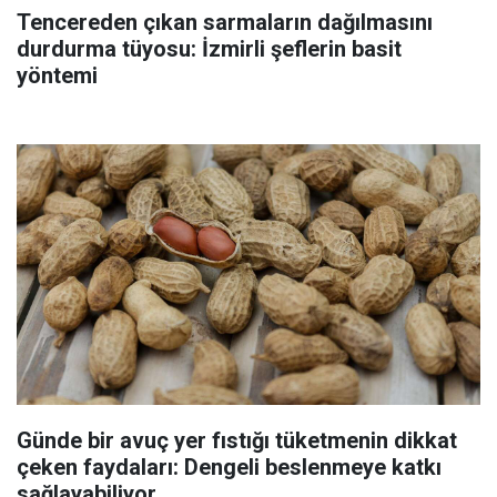
Tencereden çıkan sarmaların dağılmasını
durdurma tüyosu: İzmirli şeflerin basit
yöntemi
Günde bir avuç yer fıstığı tüketmenin dikkat
çeken faydaları: Dengeli beslenmeye katkı
sağlayabiliyor