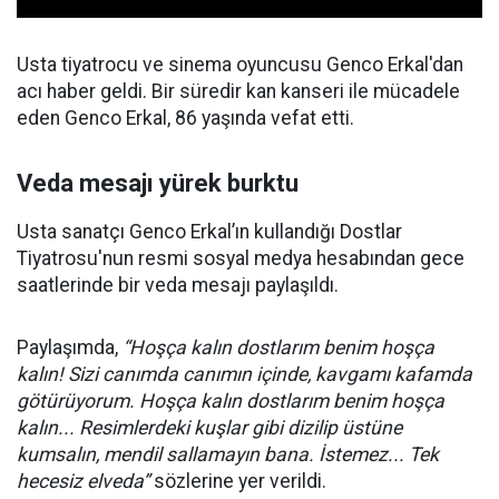
Usta tiyatrocu ve sinema oyuncusu Genco Erkal'dan
acı haber geldi. Bir süredir kan kanseri ile mücadele
eden Genco Erkal, 86 yaşında vefat etti.
Veda mesajı yürek burktu
Usta sanatçı Genco Erkal’ın kullandığı Dostlar
Tiyatrosu'nun resmi sosyal medya hesabından gece
saatlerinde bir veda mesajı paylaşıldı.
Paylaşımda,
“Hoşça kalın dostlarım benim hoşça
kalın! Sizi canımda canımın içinde, kavgamı kafamda
götürüyorum. Hoşça kalın dostlarım benim hoşça
kalın... Resimlerdeki kuşlar gibi dizilip üstüne
kumsalın, mendil sallamayın bana. İstemez... Tek
hecesiz elveda”
sözlerine yer verildi.