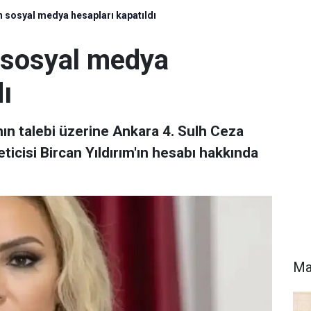
ın sosyal medya hesapları kapatıldı
n sosyal medya
ı
ın talebi üzerine Ankara 4. Sulh Ceza
ticisi Bircan Yıldırım'ın hesabı hakkında
Ma