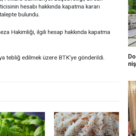
eticisinin hesabı hakkında kapatma kararı
talepte bulundu.
eza Hakimliği, ilgili hesap hakkında kapatma
Do
cıya tebliğ edilmek üzere BTK'ye gönderildi.
niş