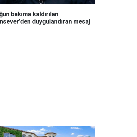
ğun bakıma kaldırılan
nsever’den duygulandıran mesaj