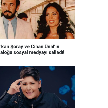
rkan Şoray ve Cihan Ünal’ın
yaloğu sosyal medyayı salladı!