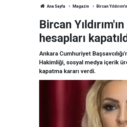
Ana Sayfa
Magazin
Bircan Yıldırım'
Bircan Yıldırım'ı
hesapları kapatıld
Ankara Cumhuriyet Başsavcılığı'n
Hakimliği, sosyal medya içerik üre
kapatma kararı verdi.