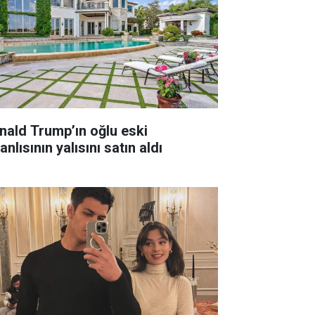
nald Trump’ın oğlu eski
anlısının yalısını satın aldı