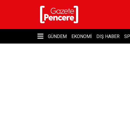
GÜNDEM
EKONOMI
DIŞ HABER
S