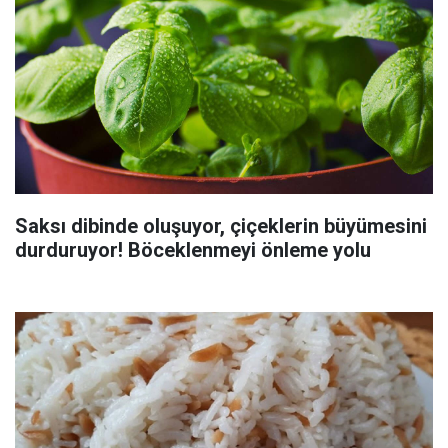
Saksı dibinde oluşuyor, çiçeklerin büyümesini
durduruyor! Böceklenmeyi önleme yolu