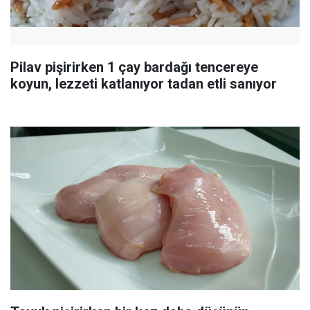
Pilav pişirirken 1 çay bardağı tencereye
koyun, lezzeti katlanıyor tadan etli sanıyor