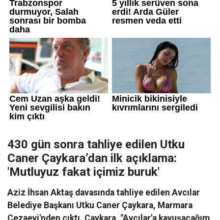
430 gün sonra tahliye edilen Utku
Caner Çaykara’dan ilk açıklama:
'Mutluyuz fakat içimiz buruk'
Aziz İhsan Aktaş davasında tahliye edilen Avcılar
Belediye Başkanı Utku Caner Çaykara, Marmara
Cezaevi'nden çıktı. Çaykara, "Avcılar'a kavuşacağım