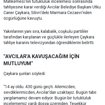
Mahkemesi'nin tutukluluk incelemesi sonrasında
tahliyesine karar verdiği Avcılar Belediye Başkanı Utku
Caner Çaykara, Silivri'deki Marmara Cezaevi'nden
özgürlüğüne kavuştu.
Yakınlarının yanı sıra, kalabalık, coşkulu partililer
tarafından karşılanan ve güçlükle ilerleyen Çaykara
tahliye kararını televizyondan öğrendiklerini belirtti.
"AVCILAR'A KAVUŞACAĞIM İÇİN
MUTLUYUM"
Çaykara şunları söyledi:
"14 ay oldu. 430 günü geçti. Ailemizden,
sevdiklerimizden, Avcılar'dan uzaktayız. Bugün tabii
yargılamamız devam ediyor. Bugün bir tutukluluk
incelememiz vardı dosya üzerinden. Teşekkür