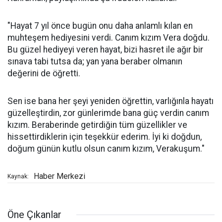
"Hayat 7 yıl önce bugün onu daha anlamlı kılan en
muhteşem hediyesini verdi. Canım kızım Vera doğdu.
Bu güzel hediyeyi veren hayat, bizi hasret ile ağır bir
sınava tabi tutsa da; yan yana beraber olmanın
değerini de öğretti.
Sen ise bana her şeyi yeniden öğrettin, varlığınla hayatı
güzelleştirdin, zor günlerimde bana güç verdin canım
kızım. Beraberinde getirdiğin tüm güzellikler ve
hissettirdiklerin için teşekkür ederim. İyi ki doğdun,
doğum günün kutlu olsun canım kızım, Verakuşum."
Haber Merkezi
Kaynak:
Öne Çıkanlar