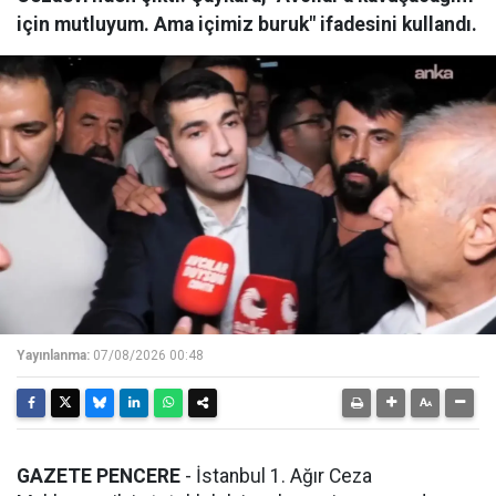
için mutluyum. Ama içimiz buruk" ifadesini kullandı.
Yayınlanma:
07/08/2026 00:48
GAZETE PENCERE
- İstanbul 1. Ağır Ceza