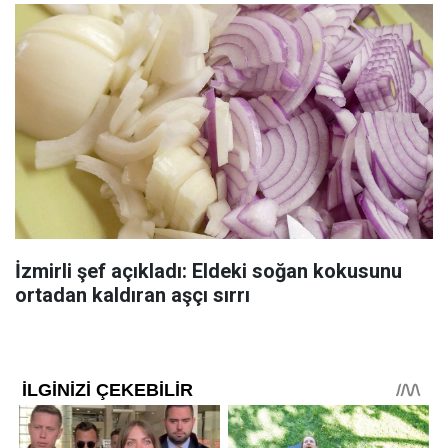
İzmirli şef açıkladı: Eldeki soğan kokusunu
ortadan kaldıran aşçı sırrı