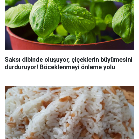
Saksı dibinde oluşuyor, çiçeklerin büyümesini
durduruyor! Böceklenmeyi önleme yolu