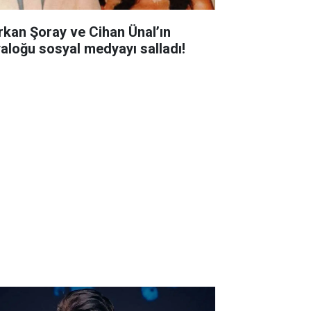
rkan Şoray ve Cihan Ünal’ın
yaloğu sosyal medyayı salladı!