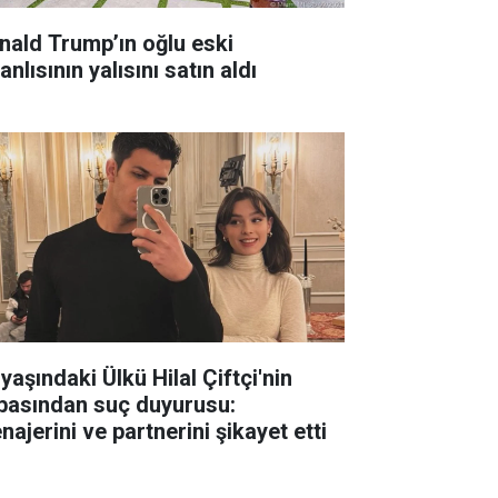
nald Trump’ın oğlu eski
anlısının yalısını satın aldı
yaşındaki Ülkü Hilal Çiftçi'nin
basından suç duyurusu:
ajerini ve partnerini şikayet etti