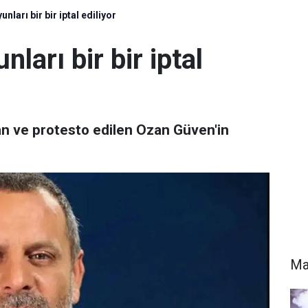
nları bir bir iptal ediliyor
ları bir bir iptal
an ve protesto edilen Ozan Güven'in
Ma