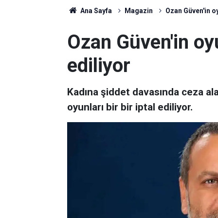
Ana Sayfa
Magazin
Ozan Güven'in oyu
Ozan Güven'in oyun
ediliyor
Kadına şiddet davasında ceza al
oyunları bir bir iptal ediliyor.