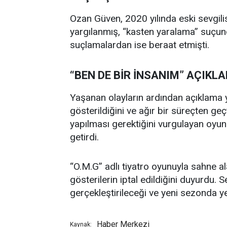
Ozan Güven, 2020 yılında eski sevgilis
yargılanmış, “kasten yaralama” suçund
suçlamalardan ise beraat etmişti.
“BEN DE BİR İNSANIM” AÇIKL
Yaşanan olayların ardından açıklama
gösterildiğini ve ağır bir süreçten geçti
yapılması gerektiğini vurgulayan oyunc
getirdi.
“O.M.G” adlı tiyatro oyunuyla sahne a
gösterilerin iptal edildiğini duyurd
gerçekleştirileceği ve yeni sezonda ye
Haber Merkezi
Kaynak: