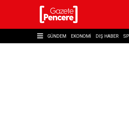
GÜNDEM
EKONOMI
DIŞ HABER
S