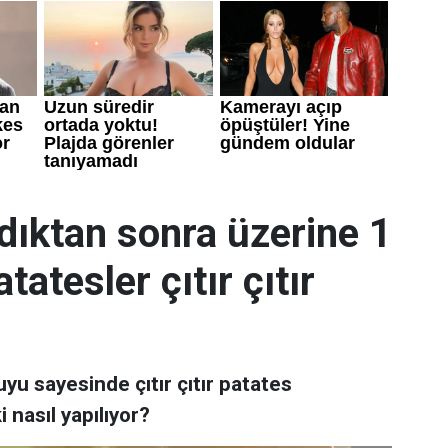
dıktan sonra üzerine 1
tatesler çıtır çıtır
yu sayesinde çıtır çıtır patates
nasıl yapılıyor?