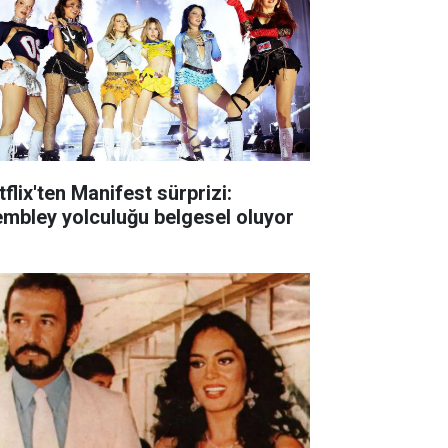
flix'ten Manifest sürprizi:
mbley yolculuğu belgesel oluyor