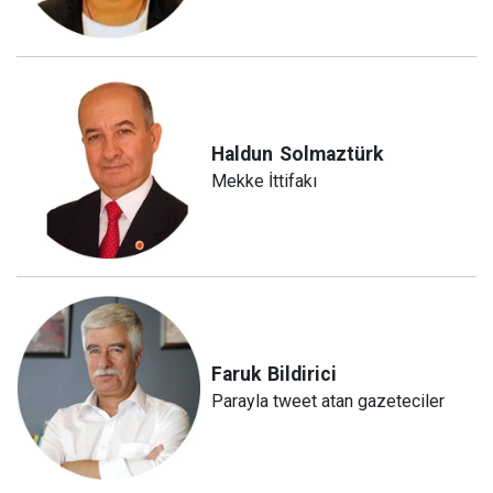
Haldun
Solmaztürk
Mekke İttifakı
Faruk
Bildirici
Parayla tweet atan gazeteciler