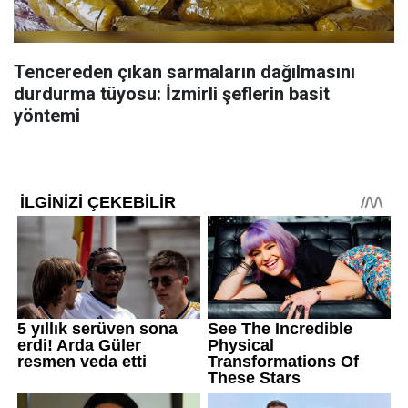
Tencereden çıkan sarmaların dağılmasını
durdurma tüyosu: İzmirli şeflerin basit
yöntemi