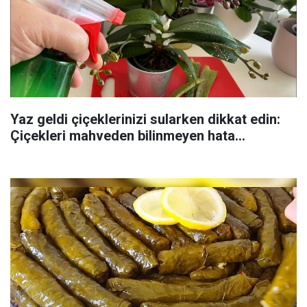
Yaz geldi çiçeklerinizi sularken dikkat edin:
Çiçekleri mahveden bilinmeyen hata...