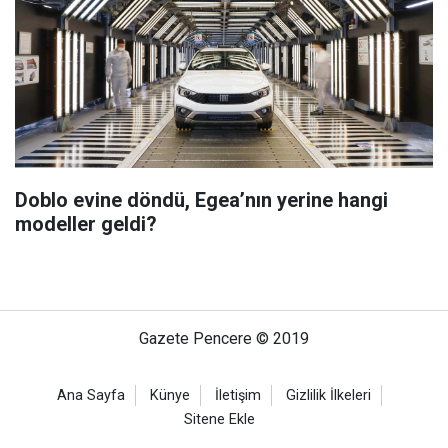
Doblo evine döndü, Egea’nın yerine hangi
modeller geldi?
Gazete Pencere © 2019
Ana Sayfa
Künye
İletişim
Gizlilik İlkeleri
Sitene Ekle