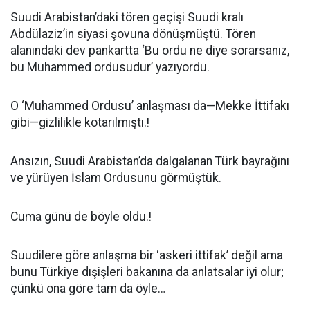
Suudi Arabistan’daki tören geçişi Suudi kralı
Abdülaziz’in siyasi şovuna dönüşmüştü. Tören
alanındaki dev pankartta ‘Bu ordu ne diye sorarsanız,
bu Muhammed ordusudur’ yazıyordu.
O ‘Muhammed Ordusu’ anlaşması da—Mekke İttifakı
gibi—gizlilikle kotarılmıştı.!
Ansızın, Suudi Arabistan’da dalgalanan Türk bayrağını
ve yürüyen İslam Ordusunu görmüştük.
Cuma günü de böyle oldu.!
Suudilere göre anlaşma bir ‘askeri ittifak’ değil ama
bunu Türkiye dışişleri bakanına da anlatsalar iyi olur;
çünkü ona göre tam da öyle…