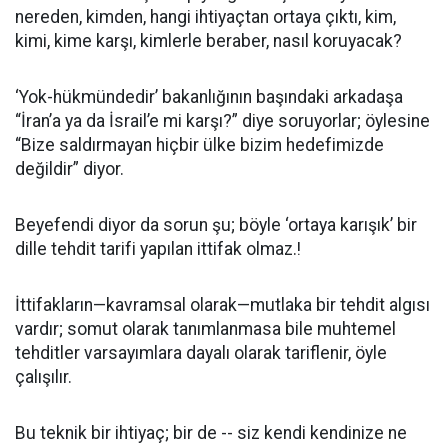
nereden, kimden, hangi ihtiyaçtan ortaya çıktı, kim,
kimi, kime karşı, kimlerle beraber, nasıl koruyacak?
‘Yok-hükmündedir’ bakanlığının başındaki arkadaşa
“İran’a ya da İsrail’e mi karşı?” diye soruyorlar; öylesine
“Bize saldırmayan hiçbir ülke bizim hedefimizde
değildir” diyor.
Beyefendi diyor da sorun şu; böyle ‘ortaya karışık’ bir
dille tehdit tarifi yapılan ittifak olmaz.!
İttifakların—kavramsal olarak—mutlaka bir tehdit algısı
vardır; somut olarak tanımlanmasa bile muhtemel
tehditler varsayımlara dayalı olarak tariflenir, öyle
çalışılır.
Bu teknik bir ihtiyaç; bir de -- siz kendi kendinize ne