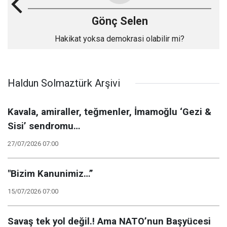
Gönç Selen
Hakikat yoksa demokrasi olabilir mi?
Haldun Solmaztürk Arşivi
Kavala, amiraller, teğmenler, İmamoğlu ‘Gezi &
Sisi’ sendromu…
27/07/2026 07:00
"Bizim Kanunimiz…”
15/07/2026 07:00
Savaş tek yol değil.! Ama NATO’nun Başyücesi