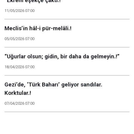
“Ekrem eşekçe çaktı.!”
11/05/2026 07:00
Meclis’in hâl-i pür-melâli.!
05/05/2026 07:00
“Uğurlar olsun; gidin, bir daha da gelmeyin.!”
18/04/2026 07:00
Gezi’de, ‘Türk Baharı’ geliyor sandılar.
Korktular.!
07/04/2026 07:00