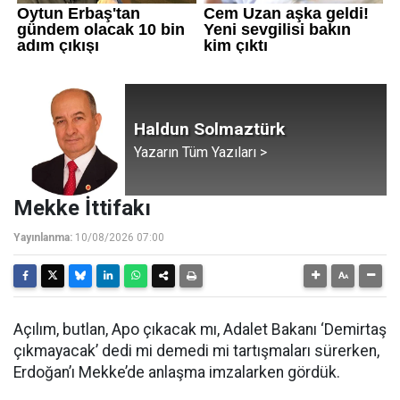
Haldun Solmaztürk
Yazarın Tüm Yazıları >
Mekke İttifakı
Yayınlanma:
10/08/2026 07:00
Açılım, butlan, Apo çıkacak mı, Adalet Bakanı ‘Demirtaş
çıkmayacak’ dedi mi demedi mi tartışmaları sürerken,
Erdoğan’ı Mekke’de anlaşma imzalarken gördük.