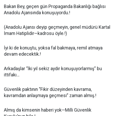
Bakan Bey, geçen gün Propaganda Bakanlığı bağlısı
Anadolu Ajansında konuşuyordu.!
(Anadolu Ajansı deyip geçmeyin, genel müdürü Kartal
İmam Hatiplidir—kadrosu öyle.!)
İyi ki de konuştu, yoksa fal bakmaya, remil atmaya
devam edecektik.!
Arkadaşlar “İki yıl sekiz aydır konuşuyorlarmış” bu
ittifakı…
Güvenlik paktının “Fikir düzeyinden kavrama,
kavramdan anlaşmaya geçmesi” zaman almış.!
Almış da kimsenin haberi yok—Milli Güvenlik