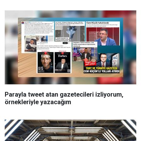
Parayla tweet atan gazetecileri izliyorum,
örnekleriyle yazacağım