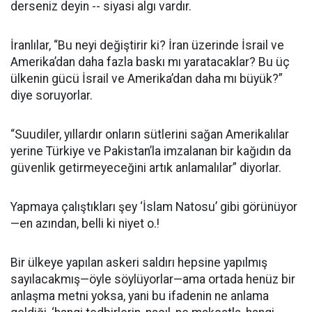
derseniz deyin -- siyasi algı vardır.
İranlılar, “Bu neyi değiştirir ki? İran üzerinde İsrail ve
Amerika’dan daha fazla baskı mı yaratacaklar? Bu üç
ülkenin gücü İsrail ve Amerika’dan daha mı büyük?”
diye soruyorlar.
“Suudiler, yıllardır onların sütlerini sağan Amerikalılar
yerine Türkiye ve Pakistan’la imzalanan bir kağıdın da
güvenlik getirmeyeceğini artık anlamalılar” diyorlar.
Yapmaya çalıştıkları şey ‘İslam Natosu’ gibi görünüyor
—en azından, belli ki niyet o.!
Bir ülkeye yapılan askeri saldırı hepsine yapılmış
sayılacakmış—öyle söylüyorlar—ama ortada henüz bir
anlaşma metni yoksa, yani bu ifadenin ne anlama