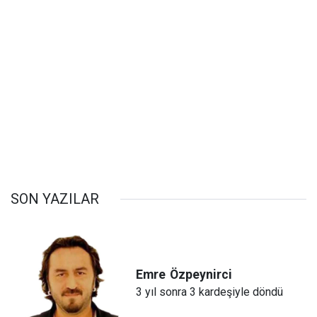
SON YAZILAR
Emre
Özpeynirci
3 yıl sonra 3 kardeşiyle döndü