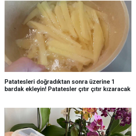
Patatesleri doğradıktan sonra üzerine 1
bardak ekleyin! Patatesler çıtır çıtır kızaracak