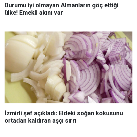
Durumu iyi olmayan Almanların göç ettiği
ülke! Emekli akını var
İzmirli şef açıkladı: Eldeki soğan kokusunu
ortadan kaldıran aşçı sırrı