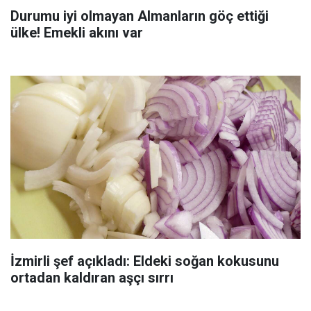
Durumu iyi olmayan Almanların göç ettiği
ülke! Emekli akını var
İzmirli şef açıkladı: Eldeki soğan kokusunu
ortadan kaldıran aşçı sırrı