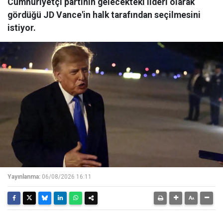
Cumhuriyetçi partinin gelecekteki lideri olarak
gördüğü JD Vance'in halk tarafından seçilmesini
istiyor.
Yayınlanma:
06/08/2026 16:11