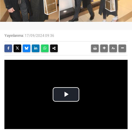
Yayınlanma:
17/09/2024 09:36