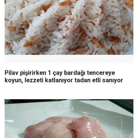
Pilav pişirirken 1 çay bardağı tencereye
koyun, lezzeti katlanıyor tadan etli sanıyor