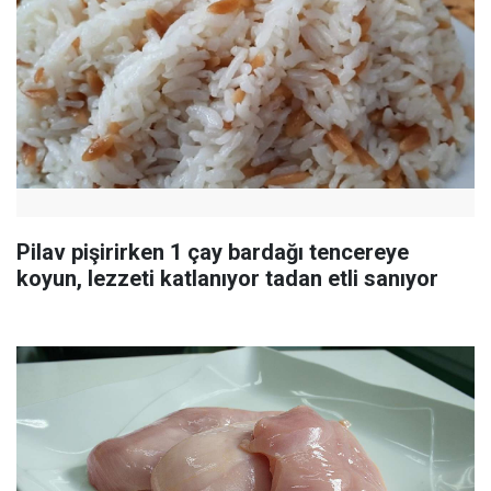
Pilav pişirirken 1 çay bardağı tencereye
koyun, lezzeti katlanıyor tadan etli sanıyor