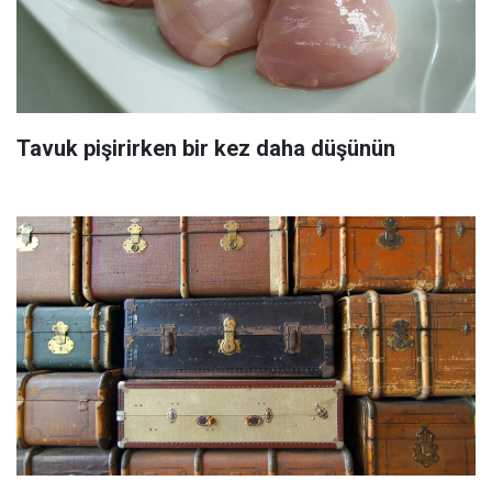
Tavuk pişirirken bir kez daha düşünün