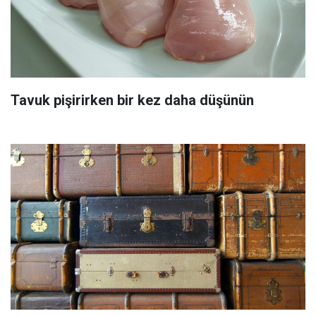
Tavuk pişirirken bir kez daha düşünün