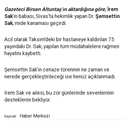
Gazeteci Birsen Altuntaş’ın aktardığına göre,
İrem
Sak
’ın babası, Sivas’ta hekimlik yapan Dr.
Şemsettin
Sak
, mide kanaması geçirdi.
Acil olarak Taksim’deki bir hastaneye kaldırılan 75
yaşındaki Dr. Sak, yapılan tüm müdahalelere rağmen
hayatını kaybetti.
Şemsettin Sak’ın cenaze töreninin ne zaman ve
nerede gerçekleştirileceği ise henüz açıklanmadı.
İrem Sak ve ailesi, bu zor günlerinde sevenlerinin
desteklerini bekliyor.
Haber Merkezi
Kaynak: