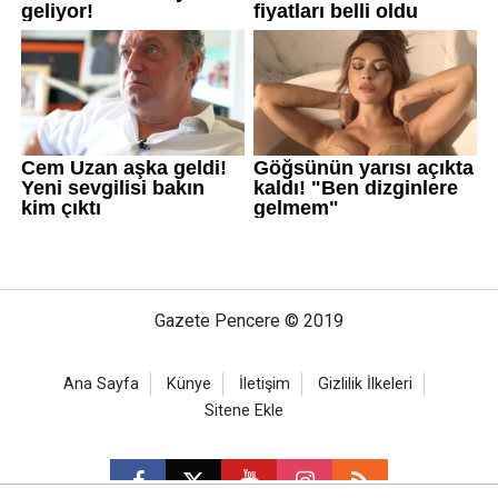
Gazete Pencere © 2019
Ana Sayfa
Künye
İletişim
Gizlilik İlkeleri
Sitene Ekle