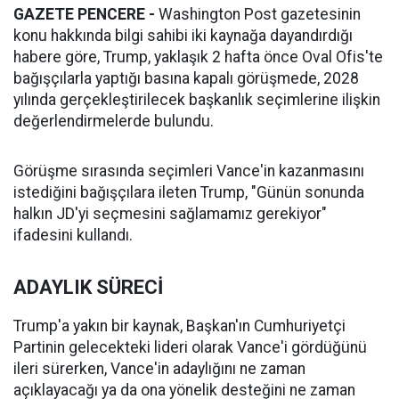
GAZETE PENCERE -
Washington Post gazetesinin
konu hakkında bilgi sahibi iki kaynağa dayandırdığı
habere göre, Trump, yaklaşık 2 hafta önce Oval Ofis'te
bağışçılarla yaptığı basına kapalı görüşmede, 2028
yılında gerçekleştirilecek başkanlık seçimlerine ilişkin
değerlendirmelerde bulundu.
Görüşme sırasında seçimleri Vance'in kazanmasını
istediğini bağışçılara ileten Trump, "Günün sonunda
halkın JD'yi seçmesini sağlamamız gerekiyor"
ifadesini kullandı.
ADAYLIK SÜRECİ
Trump'a yakın bir kaynak, Başkan'ın Cumhuriyetçi
Partinin gelecekteki lideri olarak Vance'i gördüğünü
ileri sürerken, Vance'in adaylığını ne zaman
açıklayacağı ya da ona yönelik desteğini ne zaman