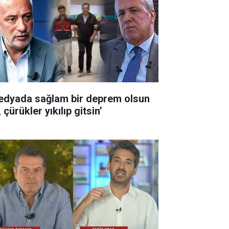
edyada sağlam bir deprem olsun
 çürükler yıkılıp gitsin’