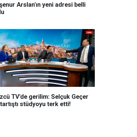
şenur Arslan'ın yeni adresi belli
du
zcü TV'de gerilim: Selçuk Geçer
 tartıştı stüdyoyu terk etti!