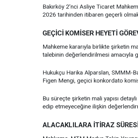
Bakırköy 2’nci Asliye Ticaret Mahkeme
2026 tarihinden itibaren geçerli olmak
GEÇİCİ KOMİSER HEYETİ GÖRE
Mahkeme kararıyla birlikte şirketin 
talebinin değerlendirilmesi amacıyla g
Hukukçu Harika Alparslan, SMMM-Ba
Figen Mengi, geçici konkordato komise
Bu süreçte şirketin mali yapısı detay
edip etmeyeceğine ilişkin değerlendi
ALACAKLILARA İTİRAZ SÜRESİ