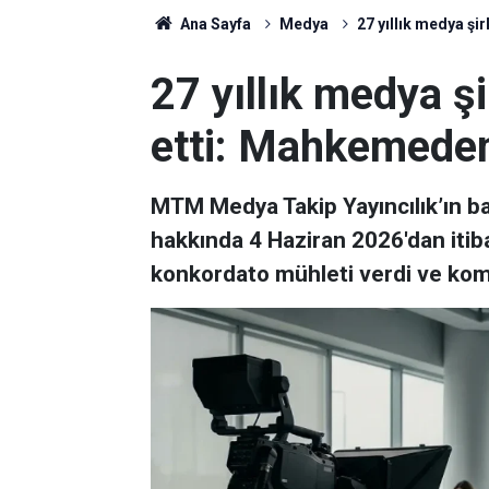
Ana Sayfa
Medya
27 yıllık medya şi
27 yıllık medya ş
etti: Mahkemeden
MTM Medya Takip Yayıncılık’ın 
hakkında 4 Haziran 2026'dan itiba
konkordato mühleti verdi ve komi