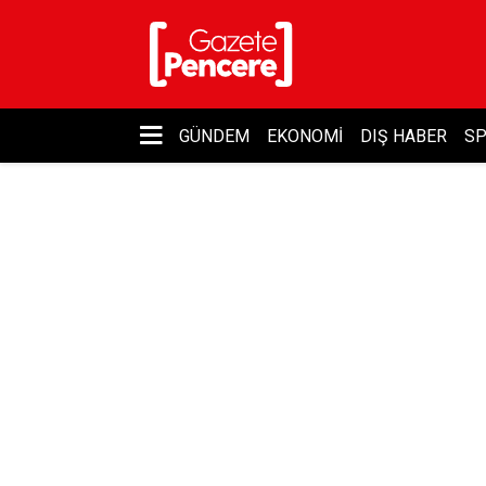
GÜNDEM
EKONOMI
DIŞ HABER
S