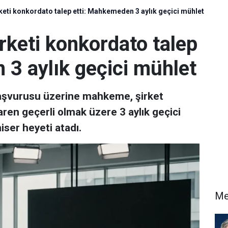
rketi konkordato talep etti: Mahkemeden 3 aylık geçici mühlet
irketi konkordato talep
 3 aylık geçici mühlet
başvurusu üzerine mahkeme, şirket
ren geçerli olmak üzere 3 aylık geçici
ser heyeti atadı.
Me