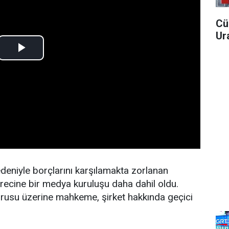
Cü
Ura
nedeniyle borçlarını karşılamakta zorlanan
recine bir medya kuruluşu daha dahil oldu.
rusu üzerine mahkeme, şirket hakkında geçici