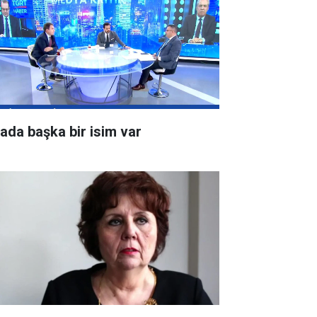
rada başka bir isim var