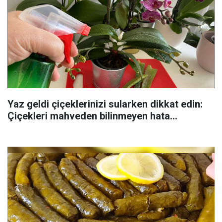
Yaz geldi çiçeklerinizi sularken dikkat edin:
Çiçekleri mahveden bilinmeyen hata...