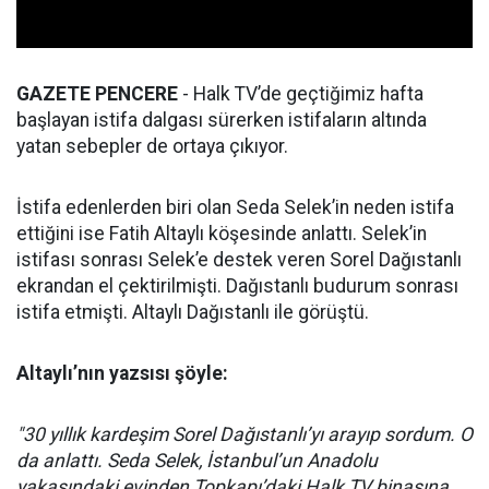
GAZETE PENCERE
- Halk TV’de geçtiğimiz hafta
başlayan istifa dalgası sürerken istifaların altında
yatan sebepler de ortaya çıkıyor.
İstifa edenlerden biri olan Seda Selek’in neden istifa
ettiğini ise Fatih Altaylı köşesinde anlattı. Selek’in
istifası sonrası Selek’e destek veren Sorel Dağıstanlı
ekrandan el çektirilmişti. Dağıstanlı budurum sonrası
istifa etmişti. Altaylı Dağıstanlı ile görüştü.
Altaylı’nın yazsısı şöyle:
"30 yıllık kardeşim Sorel Dağıstanlı’yı arayıp sordum. O
da anlattı. Seda Selek, İstanbul’un Anadolu
yakasındaki evinden Topkapı’daki Halk TV binasına