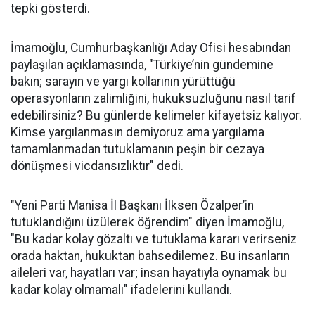
tepki gösterdi.
İmamoğlu, Cumhurbaşkanlığı Aday Ofisi hesabından
paylaşılan açıklamasında, "Türkiye’nin gündemine
bakın; sarayın ve yargı kollarının yürüttüğü
operasyonların zalimliğini, hukuksuzluğunu nasıl tarif
edebilirsiniz? Bu günlerde kelimeler kifayetsiz kalıyor.
Kimse yargılanmasın demiyoruz ama yargılama
tamamlanmadan tutuklamanın peşin bir cezaya
dönüşmesi vicdansızlıktır" dedi.
"Yeni Parti Manisa İl Başkanı İlksen Özalper’in
tutuklandığını üzülerek öğrendim" diyen İmamoğlu,
"Bu kadar kolay gözaltı ve tutuklama kararı verirseniz
orada haktan, hukuktan bahsedilemez. Bu insanların
aileleri var, hayatları var; insan hayatıyla oynamak bu
kadar kolay olmamalı" ifadelerini kullandı.