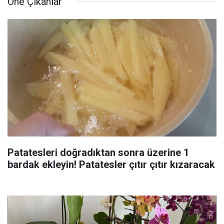
Öne Çıkanlar
Patatesleri doğradıktan sonra üzerine 1
bardak ekleyin! Patatesler çıtır çıtır kızaracak