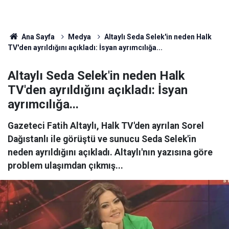
Ana Sayfa
Medya
Altaylı Seda Selek'in neden Halk
TV'den ayrıldığını açıkladı: İsyan ayrımcılığa...
Altaylı Seda Selek'in neden Halk
TV'den ayrıldığını açıkladı: İsyan
ayrımcılığa...
Gazeteci Fatih Altaylı, Halk TV'den ayrılan Sorel
Dağıstanlı ile görüştü ve sunucu Seda Selek'in
neden ayrıldığını açıkladı. Altaylı'nın yazısına göre
problem ulaşımdan çıkmış...