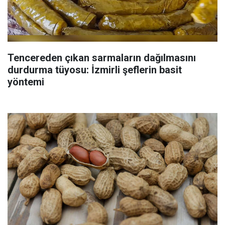
Tencereden çıkan sarmaların dağılmasını
durdurma tüyosu: İzmirli şeflerin basit
yöntemi