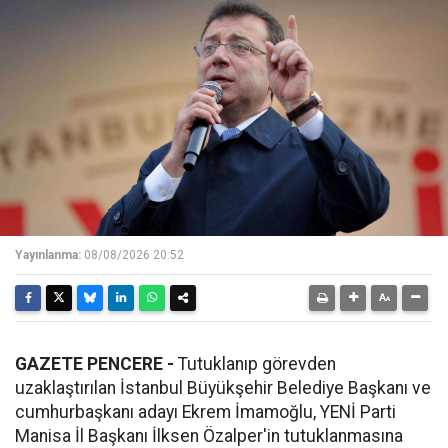
Yayınlanma:
08/08/2026 20:52
GAZETE PENCERE -
Tutuklanıp görevden
uzaklaştırılan İstanbul Büyükşehir Belediye Başkanı ve
cumhurbaşkanı adayı Ekrem İmamoğlu, YENİ Parti
Manisa İl Başkanı İlksen Özalper'in tutuklanmasına