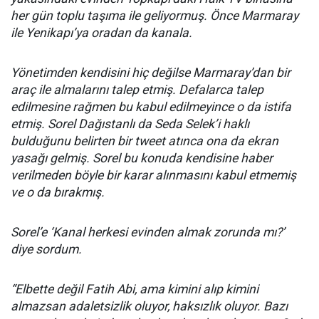
her gün toplu taşıma ile geliyormuş. Önce Marmaray
ile Yenikapı’ya oradan da kanala.
Yönetimden kendisini hiç değilse Marmaray’dan bir
araç ile almalarını talep etmiş. Defalarca talep
edilmesine rağmen bu kabul edilmeyince o da istifa
etmiş. Sorel Dağıstanlı da Seda Selek’i haklı
bulduğunu belirten bir tweet atınca ona da ekran
yasağı gelmiş. Sorel bu konuda kendisine haber
verilmeden böyle bir karar alınmasını kabul etmemiş
ve o da bırakmış.
Sorel’e ‘Kanal herkesi evinden almak zorunda mı?’
diye sordum.
“Elbette değil Fatih Abi, ama kimini alıp kimini
almazsan adaletsizlik oluyor, haksızlık oluyor. Bazı