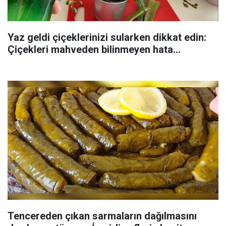
Yaz geldi çiçeklerinizi sularken dikkat edin:
Çiçekleri mahveden bilinmeyen hata...
Tencereden çıkan sarmaların dağılmasını