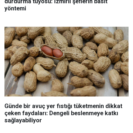
durdurma tüyosu: İzmirli şeflerin basit
yöntemi
Günde bir avuç yer fıstığı tüketmenin dikkat
çeken faydaları: Dengeli beslenmeye katkı
sağlayabiliyor