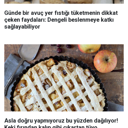
Günde bir avuç yer fıstığı tüketmenin dikkat
çeken faydaları: Dengeli beslenmeye katkı
sağlayabiliyor
Asla doğru yapmıyoruz bu yüzden dağılıyor!
Keki fırından kalıp gibi çıkartan tüyo