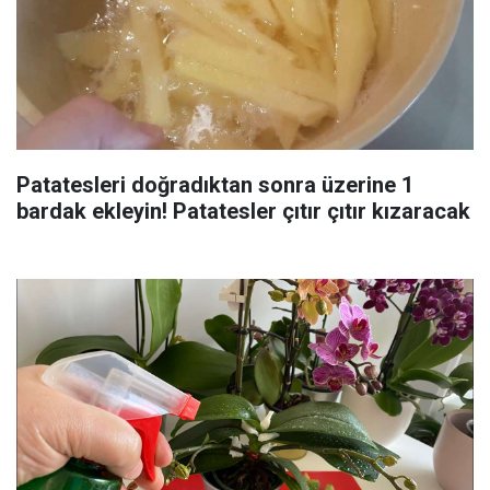
Patatesleri doğradıktan sonra üzerine 1
bardak ekleyin! Patatesler çıtır çıtır kızaracak