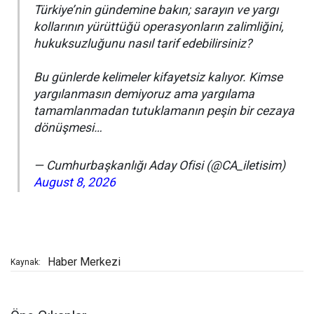
Türkiye’nin gündemine bakın; sarayın ve yargı
kollarının yürüttüğü operasyonların zalimliğini,
hukuksuzluğunu nasıl tarif edebilirsiniz?
Bu günlerde kelimeler kifayetsiz kalıyor. Kimse
yargılanmasın demiyoruz ama yargılama
tamamlanmadan tutuklamanın peşin bir cezaya
dönüşmesi…
— Cumhurbaşkanlığı Aday Ofisi (@CA_iletisim)
August 8, 2026
Haber Merkezi
Kaynak: