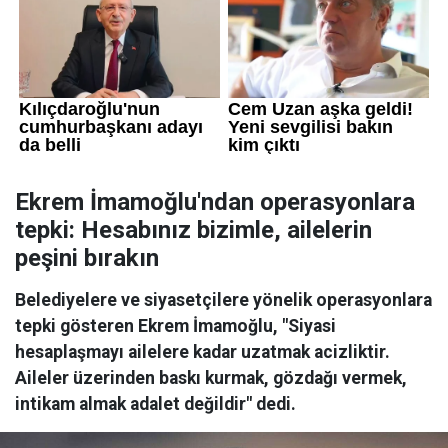
Ekrem İmamoğlu'ndan operasyonlara
tepki: Hesabınız bizimle, ailelerin
peşini bırakın
Belediyelere ve siyasetçilere yönelik operasyonlara
tepki gösteren Ekrem İmamoğlu, "Siyasi
hesaplaşmayı ailelere kadar uzatmak acizliktir.
Aileler üzerinden baskı kurmak, gözdağı vermek,
intikam almak adalet değildir" dedi.