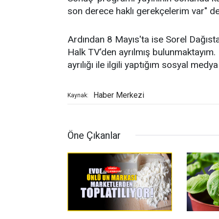
son derece haklı gerekçelerim var" de
Ardından 8 Mayıs'ta ise Sorel Dağıstanl
Halk TV’den ayrılmış bulunmaktayım. 
ayrılığı ile ilgili yaptığım sosyal med
Haber Merkezi
Kaynak:
Öne Çıkanlar