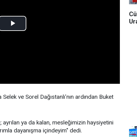
Cü
Ura
Selek ve Sorel Dağıstanlı’nın ardından Buket
; ayrılan ya da kalan, mesleğimizin haysiyetini
rımla dayanışma içindeyim" dedi.