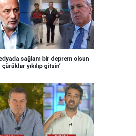
edyada sağlam bir deprem olsun
 çürükler yıkılıp gitsin’