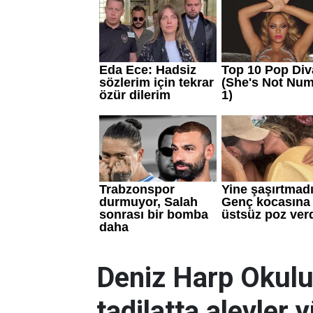
Deniz Harp Okulu
tadilatta alevler 