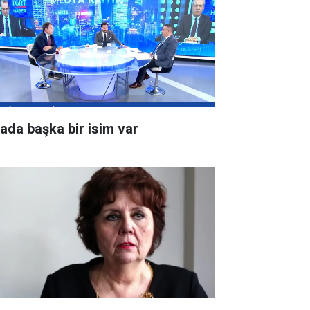
rada başka bir isim var