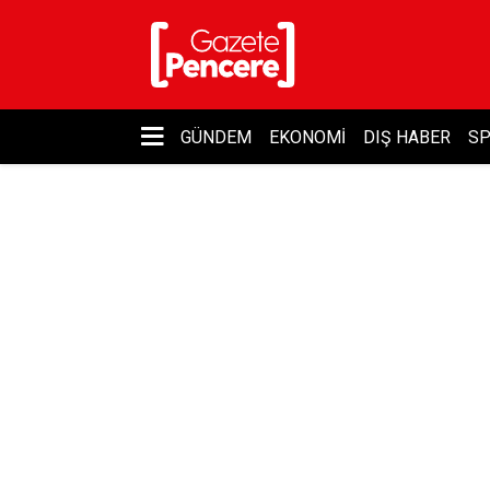
GÜNDEM
EKONOMI
DIŞ HABER
S