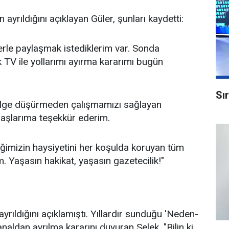
yrıldığını açıklayan Güler, şunları kaydetti:
erle paylaşmak istediklerim var. Sonda
 TV ile yollarımı ayırma kararımı bugün
Sı
gölge düşürmeden çalışmamızı sağlayan
daşlarıma teşekkür ederim.
eğimizin haysiyetini her koşulda koruyan tüm
 Yaşasın hakikat, yaşasın gazetecilik!"
rıldığını açıklamıştı. Yıllardır sunduğu 'Neden-
aldan ayrılma kararını duyuran Selek, "Bilin ki