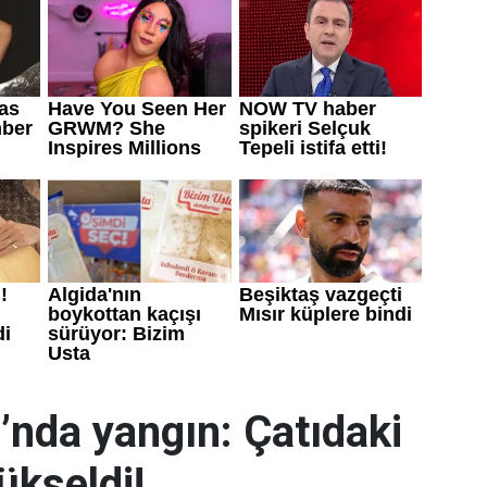
’nda yangın: Çatıdaki
yükseldi!