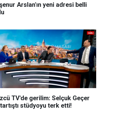
şenur Arslan'ın yeni adresi belli
du
zcü TV'de gerilim: Selçuk Geçer
 tartıştı stüdyoyu terk etti!