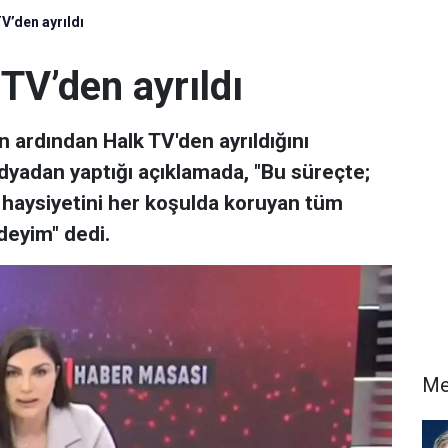
V’den ayrıldı
TV’den ayrıldı
n ardından Halk TV'den ayrıldığını
dyadan yaptığı açıklamada, "Bu süreçte;
n haysiyetini her koşulda koruyan tüm
deyim" dedi.
Me