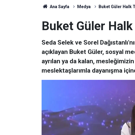
Ana Sayfa
Medya
Buket Güler Halk T
Buket Güler Halk 
Seda Selek ve Sorel Dağıstanlı'nı
açıklayan Buket Güler, sosyal me
ayrılan ya da kalan, mesleğimizi
meslektaşlarımla dayanışma için