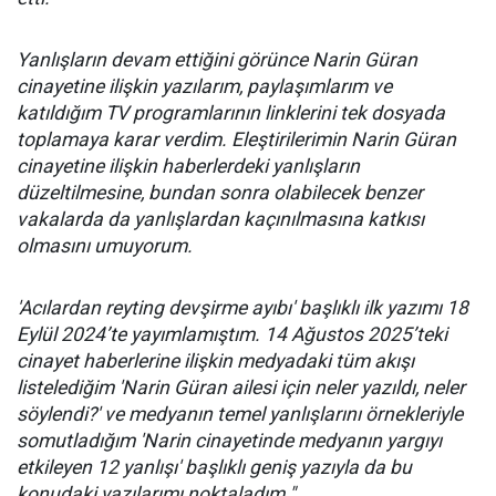
Yanlışların devam ettiğini görünce Narin Güran
cinayetine ilişkin yazılarım, paylaşımlarım ve
katıldığım TV programlarının linklerini tek dosyada
toplamaya karar verdim. Eleştirilerimin Narin Güran
cinayetine ilişkin haberlerdeki yanlışların
düzeltilmesine, bundan sonra olabilecek benzer
vakalarda da yanlışlardan kaçınılmasına katkısı
olmasını umuyorum.
'Acılardan reyting devşirme ayıbı' başlıklı ilk yazımı 18
Eylül 2024’te yayımlamıştım. 14 Ağustos 2025’teki
cinayet haberlerine ilişkin medyadaki tüm akışı
listelediğim 'Narin Güran ailesi için neler yazıldı, neler
söylendi?' ve medyanın temel yanlışlarını örnekleriyle
somutladığım 'Narin cinayetinde medyanın yargıyı
etkileyen 12 yanlışı' başlıklı geniş yazıyla da bu
konudaki yazılarımı noktaladım."