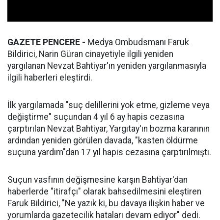
GAZETE PENCERE -
Medya Ombudsmanı Faruk
Bildirici, Narin Güran cinayetiyle ilgili yeniden
yargılanan Nevzat Bahtiyar'ın yeniden yargılanmasıyla
ilgili haberleri eleştirdi.
İlk yargılamada "suç delillerini yok etme, gizleme veya
değiştirme" suçundan 4 yıl 6 ay hapis cezasına
çarptırılan Nevzat Bahtiyar, Yargıtay'ın bozma kararının
ardından yeniden görülen davada, "kasten öldürme
suçuna yardım"dan 17 yıl hapis cezasına çarptırılmıştı.
Suçun vasfının değişmesine karşın Bahtiyar'dan
haberlerde "itirafçı" olarak bahsedilmesini eleştiren
Faruk Bildirici, "Ne yazık ki, bu davaya ilişkin haber ve
yorumlarda gazetecilik hataları devam ediyor" dedi.