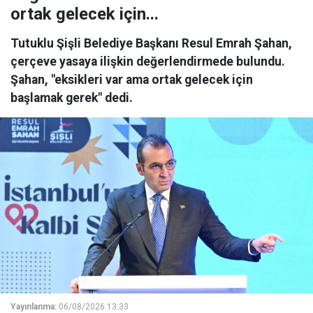
ortak gelecek için...
Tutuklu Şişli Belediye Başkanı Resul Emrah Şahan,
çerçeve yasaya ilişkin değerlendirmede bulundu.
Şahan, "eksikleri var ama ortak gelecek için
başlamak gerek" dedi.
Yayınlanma:
06/08/2026 13:33