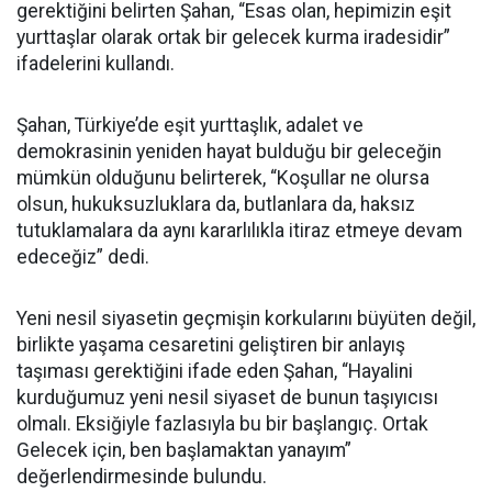
gerektiğini belirten Şahan, “Esas olan, hepimizin eşit
yurttaşlar olarak ortak bir gelecek kurma iradesidir”
ifadelerini kullandı.
Şahan, Türkiye’de eşit yurttaşlık, adalet ve
demokrasinin yeniden hayat bulduğu bir geleceğin
mümkün olduğunu belirterek, “Koşullar ne olursa
olsun, hukuksuzluklara da, butlanlara da, haksız
tutuklamalara da aynı kararlılıkla itiraz etmeye devam
edeceğiz” dedi.
Yeni nesil siyasetin geçmişin korkularını büyüten değil,
birlikte yaşama cesaretini geliştiren bir anlayış
taşıması gerektiğini ifade eden Şahan, “Hayalini
kurduğumuz yeni nesil siyaset de bunun taşıyıcısı
olmalı. Eksiğiyle fazlasıyla bu bir başlangıç. Ortak
Gelecek için, ben başlamaktan yanayım”
değerlendirmesinde bulundu.