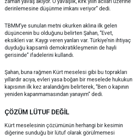
zaman yavaş akıyor. O yavaşlık, kırk yılın acıları üzerine
derinlemesine düşünme imkanı veriyor” dedi.
TBMM’ye sunulan metni okurken aklına ilk gelen
düşüncenin bu olduğunu belirten Şahan, “Evet,
eksikleri var. Kaygı veren yanları var. Türkiye’nin ihtiyaç
duyduğu kapsamlı demokratikleşmenin de hayli
gerisinde” ifadelerini kullandı.
Şahan, buna rağmen Kürt meselesi gibi bu toprakları
yıllardır acıya, evleri yasa boğan bir meselede hukukun
kapısının ilk kez aralandığını belirterek, “Ben o kapının
yeniden kapanmamasından yanayım” dedi.
ÇÖZÜM LÜTUF DEĞİL
Kürt meselesinin çözümünün herhangi bir kesimin
diğerine sunduğu bir lütuf olarak görülmemesi