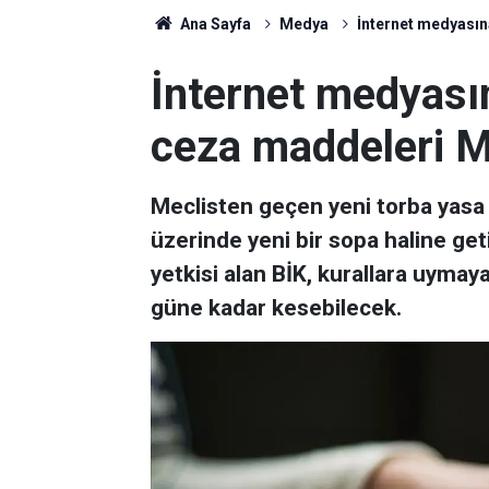
Ana Sayfa
Medya
İnternet medyasına
İnternet medyasın
ceza maddeleri Me
Meclisten geçen yeni torba yasa
üzerinde yeni bir sopa haline getir
yetkisi alan BİK, kurallara uymaya
güne kadar kesebilecek.