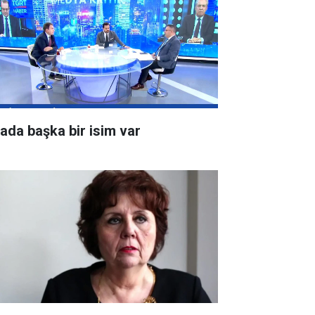
rada başka bir isim var