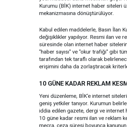
Kurumu (BİK) internet haber siteleri ü
mekanizmasına dönüştürülüyor.
Kabul edilen maddelerle, Basın İlan K
değişiklikler yapılıyor. Resmi ilan ve
süresinde olan internet haber sitelerin
"haber sayısı" ve "okur trafiği" gibi t
tarafından tek taraflı olarak belirlen
erişimini daha da zorlaştıracak kriterl
10 GÜNE KADAR REKLAM KESM
Yeni düzenleme, BİK'e internet sitele
geniş yetkiler tanıyor. Kurumun belirl
iddia edilen gazete, dergi ve internet 
10 güne kadar resmi ilan ve reklam ke
mecra, ceza süresi boyunca kanunun