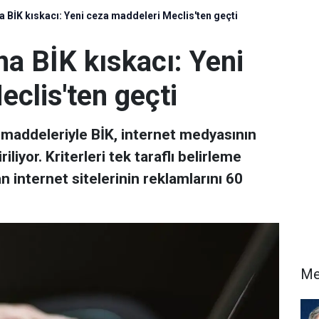
 BİK kıskacı: Yeni ceza maddeleri Meclis'ten geçti
a BİK kıskacı: Yeni
clis'ten geçti
 maddeleriyle BİK, internet medyasının
iliyor. Kriterleri tek taraflı belirleme
n internet sitelerinin reklamlarını 60
Me