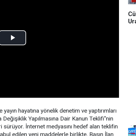
Cü
Ura
e yayın hayatına yönelik denetim ve yaptırımları
 Değişiklik Yapılmasına Dair Kanun Teklifi"nin
ürüyor. İnternet medyasını hedef alan teklifin
ul edilen yeni maddelerle birlikte, Basın İlan