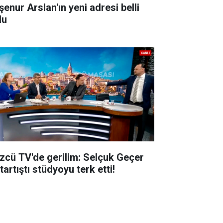
şenur Arslan'ın yeni adresi belli
du
zcü TV'de gerilim: Selçuk Geçer
 tartıştı stüdyoyu terk etti!