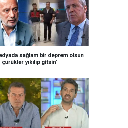
edyada sağlam bir deprem olsun
 çürükler yıkılıp gitsin’