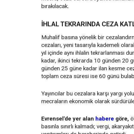
bırakılacak.
İHLAL TEKRARINDA CEZA KA
Muhalif basına yönelik bir cezalandırma
cezaları, yeni tasarıyla kademeli olarak
yıl içinde aynı ihlalin tekrarlanması
kadar, ikinci tekrarda 10 günden 20 
günden 25 güne kadar ilan kesme ceza
toplam ceza süresi ise 60 günü bulab
Yayıncılar bu cezalara karşı yargı yo
mecraların ekonomik olarak sürdürülebil
Evrensel'de yer alan
habere
göre,
öt
basınla sınırlı kalmadı; vergi, akaryak