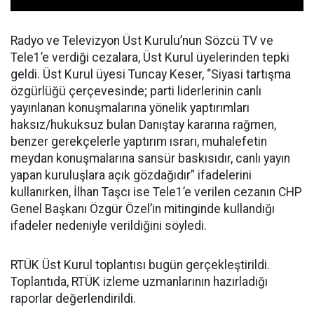
Radyo ve Televizyon Üst Kurulu’nun Sözcü TV ve
Tele1’e verdiği cezalara, Üst Kurul üyelerinden tepki
geldi. Üst Kurul üyesi Tuncay Keser, “Siyasi tartışma
özgürlüğü çerçevesinde; parti liderlerinin canlı
yayınlanan konuşmalarına yönelik yaptırımları
haksız/hukuksuz bulan Danıştay kararına rağmen,
benzer gerekçelerle yaptırım ısrarı, muhalefetin
meydan konuşmalarına sansür baskısıdır, canlı yayın
yapan kuruluşlara açık gözdağıdır” ifadelerini
kullanırken, İlhan Taşcı ise Tele1’e verilen cezanın CHP
Genel Başkanı Özgür Özel’in mitinginde kullandığı
ifadeler nedeniyle verildiğini söyledi.
RTÜK Üst Kurul toplantısı bugün gerçekleştirildi.
Toplantıda, RTÜK izleme uzmanlarının hazırladığı
raporlar değerlendirildi.