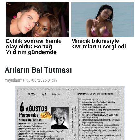
Arıların Bal Tutması
Yayınlanma:
06/08/2026 01:39