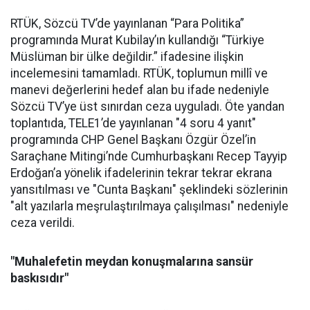
RTÜK, Sözcü TV’de yayınlanan “Para Politika”
programında Murat Kubilay’ın kullandığı “Türkiye
Müslüman bir ülke değildir.” ifadesine ilişkin
incelemesini tamamladı. RTÜK, toplumun millî ve
manevi değerlerini hedef alan bu ifade nedeniyle
Sözcü TV’ye üst sınırdan ceza uyguladı. Öte yandan
toplantıda, TELE1’de yayınlanan "4 soru 4 yanıt"
programında CHP Genel Başkanı Özgür Özel’in
Saraçhane Mitingi’nde Cumhurbaşkanı Recep Tayyip
Erdoğan’a yönelik ifadelerinin tekrar tekrar ekrana
yansıtılması ve "Cunta Başkanı" şeklindeki sözlerinin
"alt yazılarla meşrulaştırılmaya çalışılması" nedeniyle
ceza verildi.
"Muhalefetin meydan konuşmalarına sansür
baskısıdır"