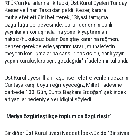
RTÜK'ün kararlarına ilk tepki, Üst Kurul üyeleri Tuncay
Keser ve İlhan Taşcı'dan geldi. Keser, karara
muhalefet ettiğini belirterek, "Siyasi tartışma
özgürlüğü çerçevesinde; parti liderlerinin canlı
yayınlanan konuşmalarına yönelik yaptırımları
haksız/hukuksuz bulan Danıştay kararına rağmen,
benzer gerekçelerle yaptırım ısrarı, muhalefetin
meydan konuşmalarına sansür baskısıdır, canlı yayın
yapan kuruluşlara açık gözdağıdır" ifadelerini kullandı.
Üst Kurul üyesi İlhan Taşcı ise Tele1'e verilen cezanın
Cuntaya karşı boyun eğmeyeceğiz, Millet iradesine
darbede 100. Gün, Cunta Başkanı Erdoğan”
şeklindeki
alt yazılar nedeniyle verildiğini söyledi.
"Medya özgürleştikçe toplum da özgürleşir"
Bir diğer Üst Kurul üyesi Necdet İpekyüz de "Bir siyasi