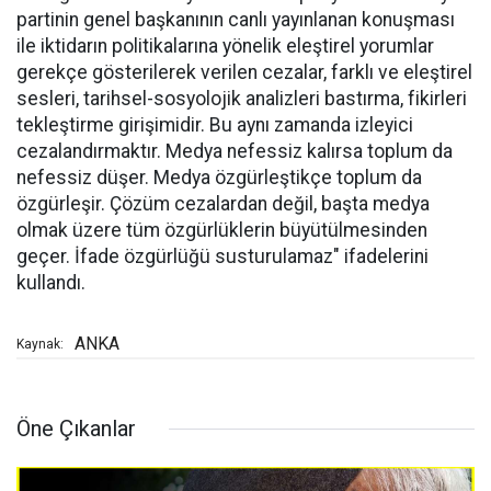
partinin genel başkanının canlı yayınlanan konuşması
ile iktidarın politikalarına yönelik eleştirel yorumlar
gerekçe gösterilerek verilen cezalar, farklı ve eleştirel
sesleri, tarihsel-sosyolojik analizleri bastırma, fikirleri
tekleştirme girişimidir. Bu aynı zamanda izleyici
cezalandırmaktır. Medya nefessiz kalırsa toplum da
nefessiz düşer. Medya özgürleştikçe toplum da
özgürleşir. Çözüm cezalardan değil, başta medya
olmak üzere tüm özgürlüklerin büyütülmesinden
geçer. İfade özgürlüğü susturulamaz" ifadelerini
kullandı.
ANKA
Kaynak:
Öne Çıkanlar