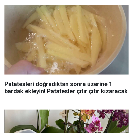
Patatesleri doğradıktan sonra üzerine 1
bardak ekleyin! Patatesler çıtır çıtır kızaracak