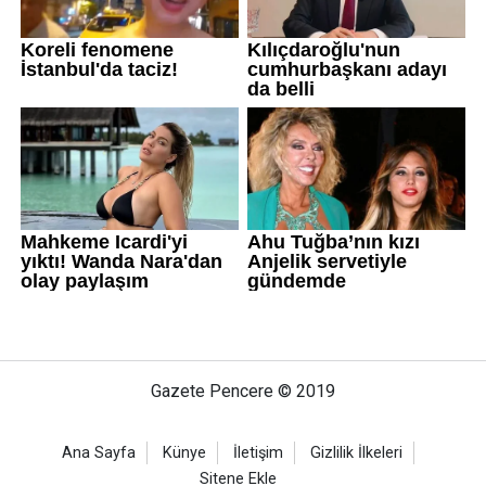
Gazete Pencere © 2019
Ana Sayfa
Künye
İletişim
Gizlilik İlkeleri
Sitene Ekle