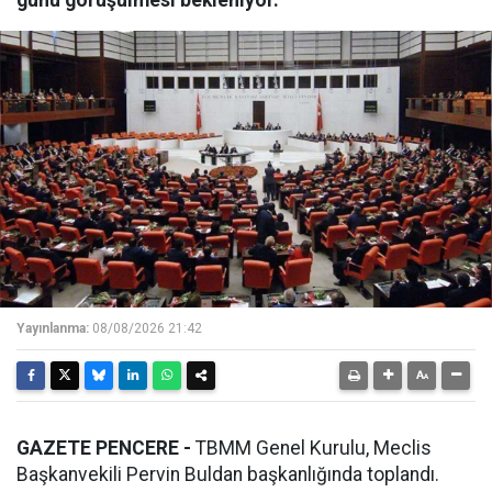
günü görüşülmesi bekleniyor.
Yayınlanma:
08/08/2026 21:42
GAZETE PENCERE -
TBMM Genel Kurulu, Meclis
Başkanvekili Pervin Buldan başkanlığında toplandı.