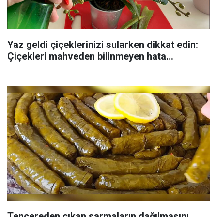
Yaz geldi çiçeklerinizi sularken dikkat edin:
Çiçekleri mahveden bilinmeyen hata...
Tencereden çıkan sarmaların dağılmasını