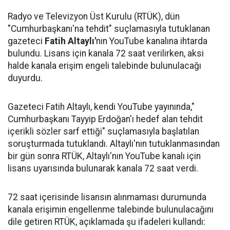
Radyo ve Televizyon Üst Kurulu (RTÜK), dün
"Cumhurbaşkanı'na tehdit" suçlamasıyla tutuklanan
gazeteci
Fatih Altaylı'
nın YouTube kanalına ihtarda
bulundu. Lisans için kanala 72 saat verilirken, aksi
halde kanala erişim engeli talebinde bulunulacağı
duyurdu.
Gazeteci Fatih Altaylı, kendi YouTube yayınında,"
Cumhurbaşkanı Tayyip Erdoğan'ı hedef alan tehdit
içerikli sözler sarf ettiği" suçlamasıyla başlatılan
soruşturmada tutuklandı. Altaylı'nın tutuklanmasından
bir gün sonra RTÜK, Altaylı'nın YouTube kanalı için
lisans uyarısında bulunarak kanala 72 saat verdi.
72 saat içerisinde lisansın alınmaması durumunda
kanala erişimin engellenme talebinde bulunulacağını
dile getiren RTÜK, açıklamada şu ifadeleri kullandı: