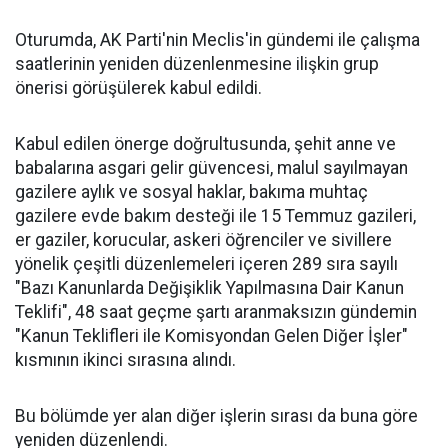
Oturumda, AK Parti'nin Meclis'in gündemi ile çalışma
saatlerinin yeniden düzenlenmesine ilişkin grup
önerisi görüşülerek kabul edildi.
Kabul edilen önerge doğrultusunda, şehit anne ve
babalarına asgari gelir güvencesi, malul sayılmayan
gazilere aylık ve sosyal haklar, bakıma muhtaç
gazilere evde bakım desteği ile 15 Temmuz gazileri,
er gaziler, korucular, askeri öğrenciler ve sivillere
yönelik çeşitli düzenlemeleri içeren 289 sıra sayılı
"Bazı Kanunlarda Değişiklik Yapılmasına Dair Kanun
Teklifi", 48 saat geçme şartı aranmaksızın gündemin
"Kanun Teklifleri ile Komisyondan Gelen Diğer İşler"
kısmının ikinci sırasına alındı.
Bu bölümde yer alan diğer işlerin sırası da buna göre
yeniden düzenlendi.