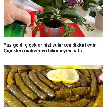
Yaz geldi çiçeklerinizi sularken dikkat edin:
Çiçekleri mahveden bilinmeyen hata...