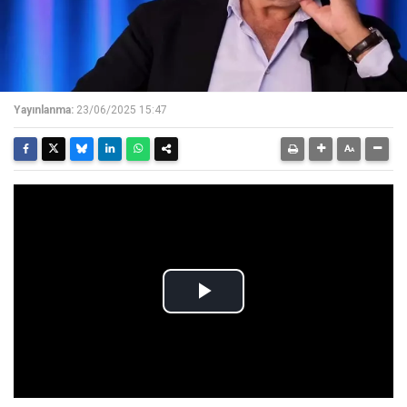
Yayınlanma:
23/06/2025 15:47