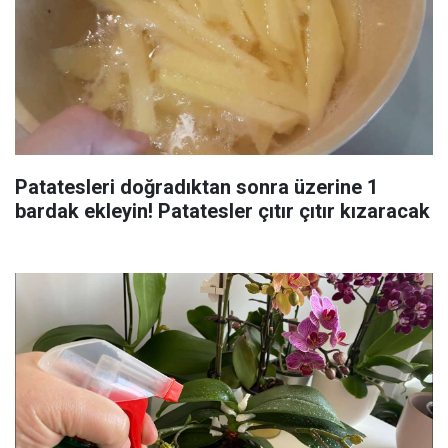
Patatesleri doğradıktan sonra üzerine 1
bardak ekleyin! Patatesler çıtır çıtır kızaracak