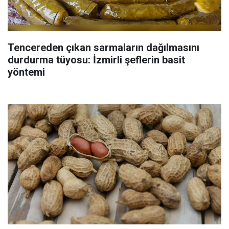
Tencereden çıkan sarmaların dağılmasını
durdurma tüyosu: İzmirli şeflerin basit
yöntemi