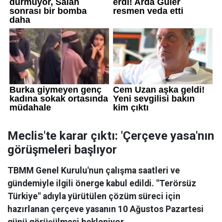
Meclis'te karar çıktı: 'Çerçeve yasa'nın
görüşmeleri başlıyor
TBMM Genel Kurulu'nun çalışma saatleri ve
gündemiyle ilgili önerge kabul edildi. "Terörsüz
Türkiye" adıyla yürütülen çözüm süreci için
hazırlanan çerçeve yasanın 10 Ağustos Pazartesi