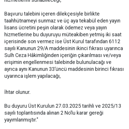
hizmetlerini sunabileceği,
Başvuru talebini içeren dilekçesiyle birlikte
taahhütnameyi sunmaz ve üç aya tekabül eden yayın
lisans ücretini peşin olarak ödemez veya yayın
hizmetlerine bu duyuruyu müteakiben yetmiş iki saat
içerisinde son vermez ise Üst Kurul tarafından 6112
sayılı Kanunun 29/A maddesinin ikinci fıkrası uyarınca
Sulh Ceza Hâkimliğinden içeriğin çıkarılması ve/veya
erişimin engellenmesi talebinde bulunulacağı ve
ayrıca aynı Kanunun 33’üncü maddesinin birinci fıkrası
uyarınca işlem yapılacağı,
İhtar olunur.
Bu duyuru Üst Kurulun 27.03.2025 tarihli ve 2025/13
sayılı toplantısında alınan 2 No’lu karar gereği
yayımlanmıştır."