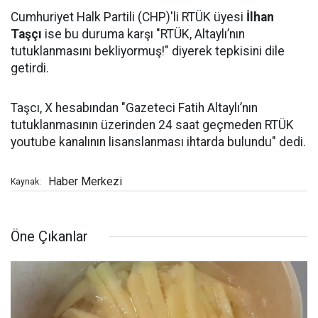
Cumhuriyet Halk Partili (CHP)'li RTÜK üyesi
İlhan
Taşçı
ise bu duruma karşı "RTÜK, Altaylı’nın
tutuklanmasını bekliyormuş!" diyerek tepkisini dile
getirdi.
Taşcı, X hesabından "Gazeteci Fatih Altaylı’nın
tutuklanmasının üzerinden 24 saat geçmeden RTÜK
youtube kanalının lisanslanması ihtarda bulundu" dedi.
Haber Merkezi
Kaynak:
Öne Çıkanlar