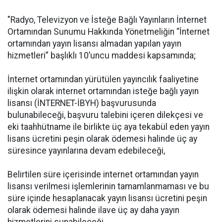
"Radyo, Televizyon ve İsteğe Bağlı Yayınların İnternet
Ortamından Sunumu Hakkında Yönetmeliğin “İnternet
ortamından yayın lisansı almadan yapılan yayın
hizmetleri” başlıklı 10’uncu maddesi kapsamında;
İnternet ortamından yürütülen yayıncılık faaliyetine
ilişkin olarak internet ortamından isteğe bağlı yayın
lisansı (İNTERNET-İBYH) başvurusunda
bulunabileceği, başvuru talebini içeren dilekçesi ve
eki taahhütname ile birlikte üç aya tekabül eden yayın
lisans ücretini peşin olarak ödemesi halinde üç ay
süresince yayınlarına devam edebileceği,
Belirtilen süre içerisinde internet ortamından yayın
lisansı verilmesi işlemlerinin tamamlanmaması ve bu
süre içinde hesaplanacak yayın lisansı ücretini peşin
olarak ödemesi halinde ilave üç ay daha yayın