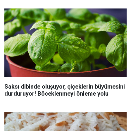
Saksı dibinde oluşuyor, çiçeklerin büyümesini
durduruyor! Böceklenmeyi önleme yolu