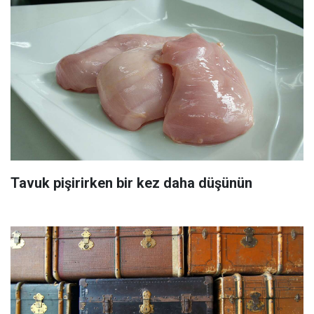
Tavuk pişirirken bir kez daha düşünün