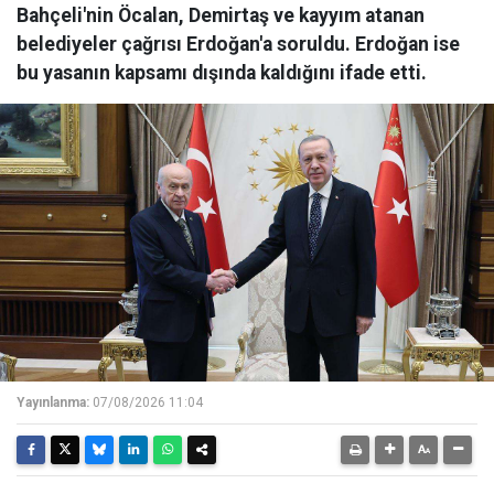
Bahçeli'nin Öcalan, Demirtaş ve kayyım atanan
belediyeler çağrısı Erdoğan'a soruldu. Erdoğan ise
bu yasanın kapsamı dışında kaldığını ifade etti.
Yayınlanma:
07/08/2026 11:04