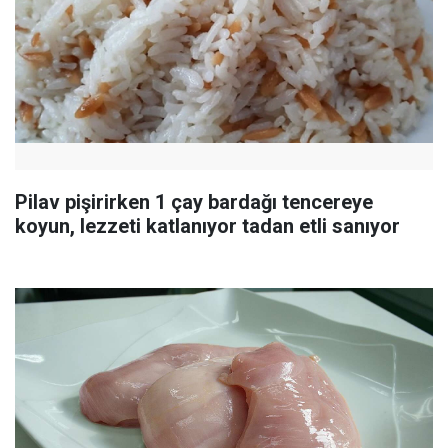
Pilav pişirirken 1 çay bardağı tencereye
koyun, lezzeti katlanıyor tadan etli sanıyor