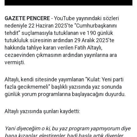
GAZETE PENCERE
- YouTube yayınındaki sözleri
nedeniyle 22 Haziran 2025'te “Cumhurbaşkanını
tehdit” suçlamasıyla tutuklanan ve 190 günlük
tutukluluk süresinin ardından 29 Aralık 2025'te
hakkında tahliye kararı verilen Fatih Altaylı,
cezaevinden çıkmasının ardından yayınlarına ara
vermişti.
Altaylı, kendi sitesinde yayımlanan "Kulat: Yeni parti
fazla gecikmemeli" başlıklı yazısında yaz sonunda
günlük yorum programlarına başlayacağını duyurdu.
Altaylı yazısında şunları kaydetti:
Yani diyeceğim o ki, bu yaz program yapmıyorum diye
bana kızanlar, eleştirenler, hadi başla artık diyenler