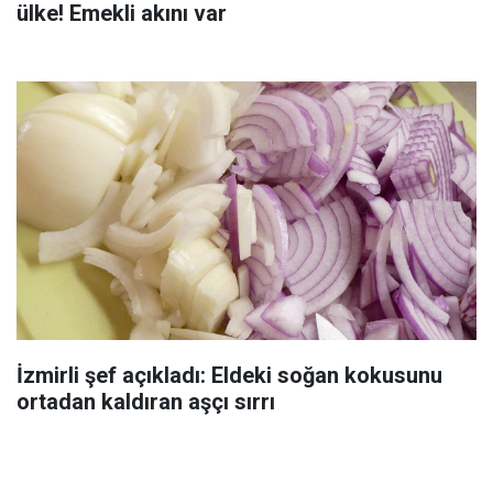
ülke! Emekli akını var
İzmirli şef açıkladı: Eldeki soğan kokusunu
ortadan kaldıran aşçı sırrı