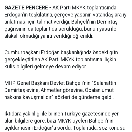
GAZETE PENCERE -
AK Parti MKYK toplantısında
Erdoğan'ın teşkilatına, çerçeve yasanın vatandaşlara iyi
anlatması için talimat verdiği, Bahçeli'nin Demirtaş
çağrısının da toplantıda sorulduğu, bunun yasa ile
alakalı olmadığı yanıtı verildiği öğrenildi.
Cumhurbaşkanı Erdoğan başkanlığında önceki gün
gerçekleştirilen AK Parti MKYK toplantısına ilişkin
kulis bilgileri gelmeye devam ediyor.
MHP Genel Başkanı Devlet Bahçeli'nin "Selahattin
Demirtaş evine, Ahmetler görevine, Öcalan umut
hakkına kavuşmalıdır" sözleri de gündeme geldi.
İktidara yakınlığı ile bilinen Türkiye gazetesinde yer
alan bilgilere göre, bazı MKYK üyeleri Bahçeli'nin
açıklamasını Erdoğan'a sordu. Toplantıda, söz konusu