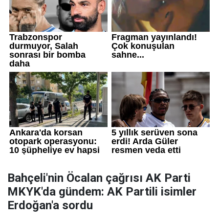
Bahçeli'nin Öcalan çağrısı AK Parti
MKYK'da gündem: AK Partili isimler
Erdoğan'a sordu