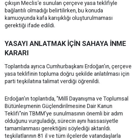
çıkışın Meclis'e sunulan çerçeve yasa teklifiyle
bağlantılı olmadığı belirtilirken, bu konuda
kamuoyunda kafa karışıklığı oluşturulmaması
gerektiği ifade edildi.
YASAYI ANLATMAK İÇİN SAHAYA İNME
KARARI
Toplantıda ayrıca Cumhurbaşkanı Erdoğan'ın, çerçeve
yasa teklifinin topluma doğru şekilde anlatılması için
parti teşkilatına talimat verdiği öğrenildi.
Erdoğan'ın toplantıda, "Millî Dayanışma ve Toplumsal
Bütünleşmenin Güçlendirilmesine Dair Kanun
Teklifi"nin TBMM'ye sunulmasının önemli bir adım
olduğunu vurguladığı, sürecin aynı hassasiyetle
tamamlanması gerektiğini söylediği aktarıldı.
teşkilatlarının 81 il ve tüm ilçelerde vatandaşlarla