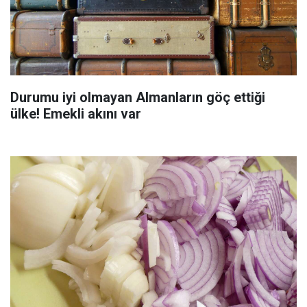
Durumu iyi olmayan Almanların göç ettiği
ülke! Emekli akını var