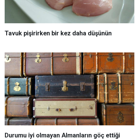
Tavuk pişirirken bir kez daha düşünün
Durumu iyi olmayan Almanların göç ettiği