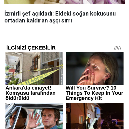
İzmirli şef açıkladı: Eldeki soğan kokusunu
ortadan kaldıran aşçı sırrı