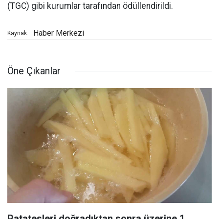
(TGC) gibi kurumlar tarafından ödüllendirildi.
Haber Merkezi
Kaynak:
Öne Çıkanlar
Patatesleri doğradıktan sonra üzerine 1