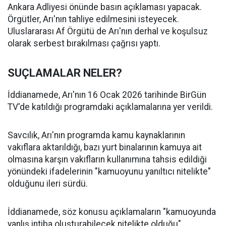
Ankara Adliyesi önünde basın açıklaması yapacak.
Örgütler, Arı'nın tahliye edilmesini isteyecek.
Uluslararası Af Örgütü de Arı'nın derhal ve koşulsuz
olarak serbest bırakılması çağrısı yaptı.
SUÇLAMALAR NELER?
İddianamede, Arı'nın 16 Ocak 2026 tarihinde BirGün
TV'de katıldığı programdaki açıklamalarına yer verildi.
Savcılık, Arı'nın programda kamu kaynaklarının
vakıflara aktarıldığı, bazı yurt binalarının kamuya ait
olmasına karşın vakıfların kullanımına tahsis edildiği
yönündeki ifadelerinin "kamuoyunu yanıltıcı nitelikte"
olduğunu ileri sürdü.
İddianamede, söz konusu açıklamaların "kamuoyunda
yanlış intiba oluşturabilecek nitelikte olduğu"