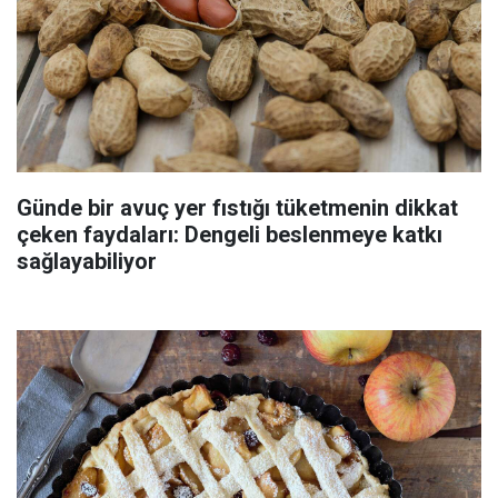
Günde bir avuç yer fıstığı tüketmenin dikkat
çeken faydaları: Dengeli beslenmeye katkı
sağlayabiliyor