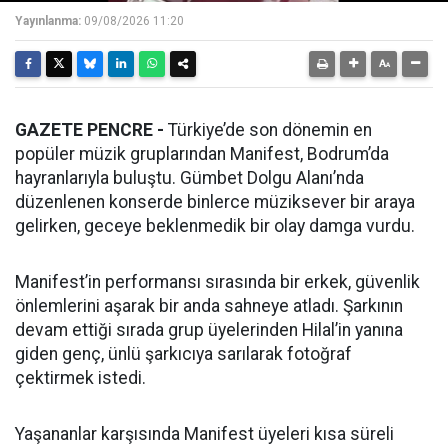
Yayınlanma:
09/08/2026 11:20
GAZETE PENCRE -
Türkiye’de son dönemin en
popüler müzik gruplarından Manifest, Bodrum’da
hayranlarıyla buluştu. Gümbet Dolgu Alanı’nda
düzenlenen konserde binlerce müziksever bir araya
gelirken, geceye beklenmedik bir olay damga vurdu.
Manifest’in performansı sırasında bir erkek, güvenlik
önlemlerini aşarak bir anda sahneye atladı. Şarkının
devam ettiği sırada grup üyelerinden Hilal’in yanına
giden genç, ünlü şarkıcıya sarılarak fotoğraf
çektirmek istedi.
Yaşananlar karşısında Manifest üyeleri kısa süreli