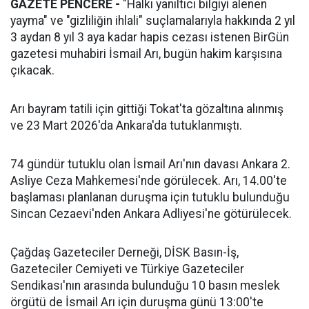
GAZETE PENCERE -
"Halkı yanıltıcı bilgiyi alenen
yayma" ve "gizliliğin ihlali" suçlamalarıyla hakkında 2 yıl
3 aydan 8 yıl 3 aya kadar hapis cezası istenen BirGün
gazetesi muhabiri İsmail Arı, bugün hakim karşısına
çıkacak.
Arı bayram tatili için gittiği Tokat'ta gözaltına alınmış
ve 23 Mart 2026'da Ankara'da tutuklanmıştı.
74 gündür tutuklu olan İsmail Arı'nın davası Ankara 2.
Asliye Ceza Mahkemesi'nde görülecek. Arı, 14.00'te
başlaması planlanan duruşma için tutuklu bulunduğu
Sincan Cezaevi'nden Ankara Adliyesi'ne götürülecek.
Çağdaş Gazeteciler Derneği, DİSK Basın-İş,
Gazeteciler Cemiyeti ve Türkiye Gazeteciler
Sendikası'nın arasında bulunduğu 10 basın meslek
örgütü de İsmail Arı için duruşma günü 13:00'te