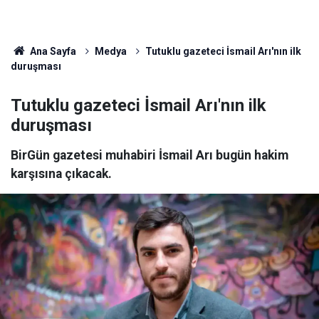
Ana Sayfa
Medya
Tutuklu gazeteci İsmail Arı'nın ilk
duruşması
Tutuklu gazeteci İsmail Arı'nın ilk
duruşması
BirGün gazetesi muhabiri İsmail Arı bugün hakim
karşısına çıkacak.