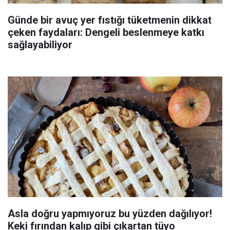
Günde bir avuç yer fıstığı tüketmenin dikkat
çeken faydaları: Dengeli beslenmeye katkı
sağlayabiliyor
Asla doğru yapmıyoruz bu yüzden dağılıyor!
Keki fırından kalıp gibi çıkartan tüyo