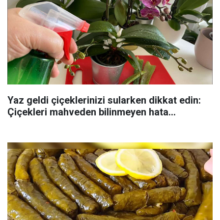
Yaz geldi çiçeklerinizi sularken dikkat edin:
Çiçekleri mahveden bilinmeyen hata...