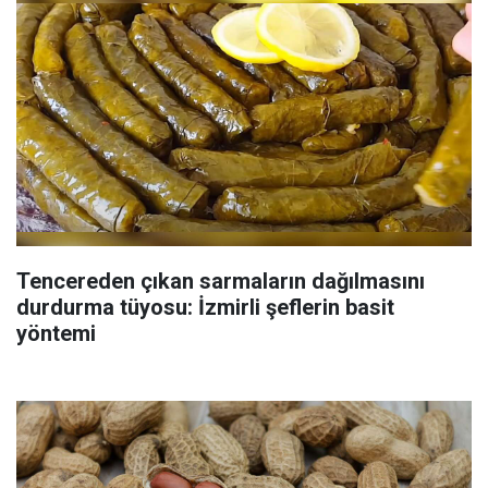
Tencereden çıkan sarmaların dağılmasını
durdurma tüyosu: İzmirli şeflerin basit
yöntemi