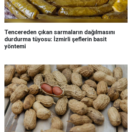
Tencereden çıkan sarmaların dağılmasını
durdurma tüyosu: İzmirli şeflerin basit
yöntemi