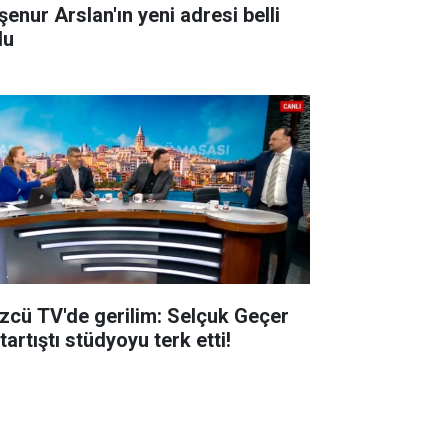
şenur Arslan'ın yeni adresi belli
du
zcü TV'de gerilim: Selçuk Geçer
 tartıştı stüdyoyu terk etti!