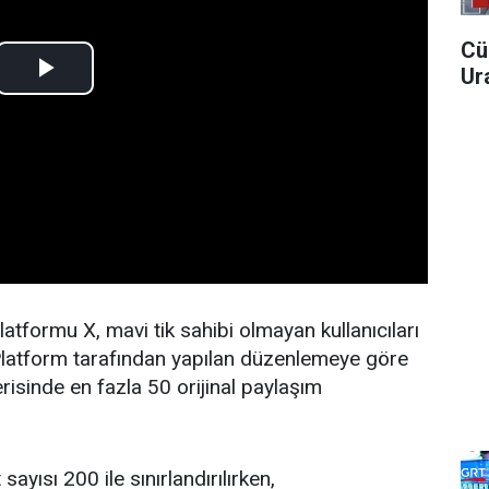
Cü
Ura
tformu X, mavi tik sahibi olmayan kullanıcıları
. Platform tarafından yapılan düzenlemeye göre
isinde en fazla 50 orijinal paylaşım
sayısı 200 ile sınırlandırılırken,