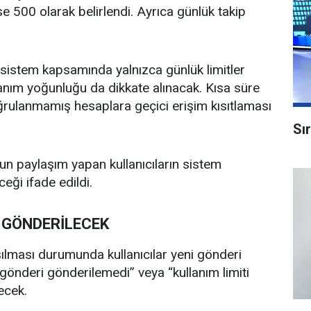
se 500 olarak belirlendi. Ayrıca günlük takip
 sistem kapsamında yalnızca günlük limitler
ullanım yoğunluğu da dikkate alınacak. Kısa süre
rulanmamış hesaplara geçici erişim kısıtlaması
Sı
ğun paylaşım yapan kullanıcıların sistem
eği ifade edildi.
I GÖNDERİLECEK
şılması durumunda kullanıcılar yeni gönderi
önderi gönderilemedi” veya “kullanım limiti
ecek.