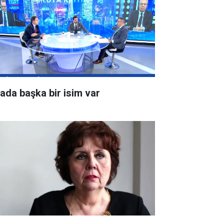
rada başka bir isim var