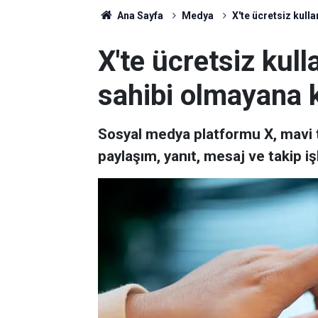
Ana Sayfa
Medya
X'te ücretsiz kull
X'te ücretsiz kul
sahibi olmayana k
Sosyal medya platformu X, mavi tı
paylaşım, yanıt, mesaj ve takip işl