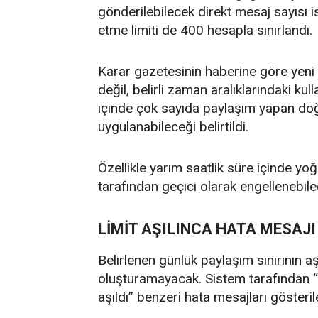
gönderilebilecek direkt mesaj sayısı i
etme limiti de 400 hesapla sınırlandı.
Karar gazetesinin haberine göre yeni
değil, belirli zaman aralıklarındaki k
içinde çok sayıda paylaşım yapan doğ
uygulanabileceği belirtildi.
Özellikle yarım saatlik süre içinde yo
tarafından geçici olarak engellenebilec
LİMİT AŞILINCA HATA MESAJ
Belirlenen günlük paylaşım sınırının a
oluşturamayacak. Sistem tarafından “g
aşıldı” benzeri hata mesajları gösteril