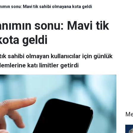
anımın sonu: Mavi tik sahibi olmayana kota geldi
lanımın sonu: Mavi tik
ota geldi
k sahibi olmayan kullanıcılar için günlük
emlerine katı limitler getirdi
Me