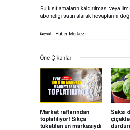
Bu kısıtlamaların kaldırılması veya limi
aboneliği satın alarak hesaplarını doğ
Haber Merkezi
Kaynak:
Öne Çıkanlar
Market raflarından
Saksı d
toplatılıyor! Sıkça
çiçekle
tüketilen un markasıydı
durdur