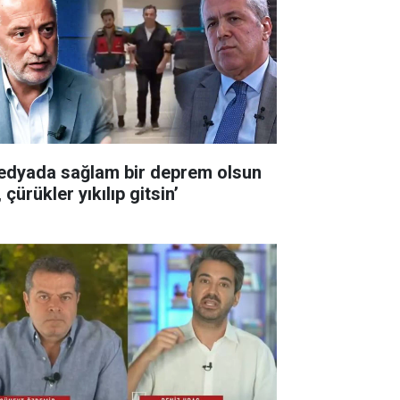
edyada sağlam bir deprem olsun
 çürükler yıkılıp gitsin’