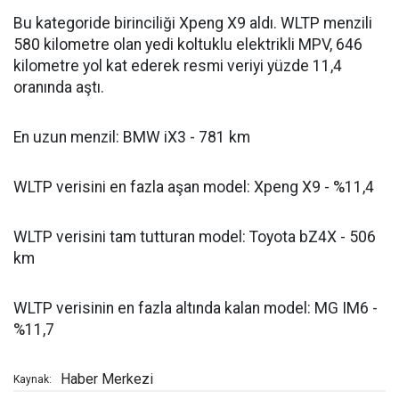
Bu kategoride birinciliği Xpeng X9 aldı. WLTP menzili
580 kilometre olan yedi koltuklu elektrikli MPV, 646
kilometre yol kat ederek resmi veriyi yüzde 11,4
oranında aştı.
En uzun menzil: BMW iX3 - 781 km
WLTP verisini en fazla aşan model: Xpeng X9 - %11,4
WLTP verisini tam tutturan model: Toyota bZ4X - 506
km
WLTP verisinin en fazla altında kalan model: MG IM6 -
%11,7
Haber Merkezi
Kaynak: