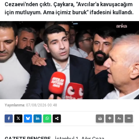
Cezaevi'nden çıktı. Çaykara, "Avcılar'a kavuşacağım
için mutluyum. Ama içimiz buruk" ifadesini kullandı.
Yayınlanma:
07/08/2026 00:48