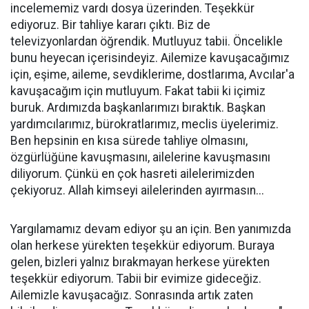
incelememiz vardı dosya üzerinden. Teşekkür
ediyoruz. Bir tahliye kararı çıktı. Biz de
televizyonlardan öğrendik. Mutluyuz tabii. Öncelikle
bunu heyecan içerisindeyiz. Ailemize kavuşacağımız
için, eşime, aileme, sevdiklerime, dostlarıma, Avcılar'a
kavuşacağım için mutluyum. Fakat tabii ki içimiz
buruk. Ardımızda başkanlarımızı bıraktık. Başkan
yardımcılarımız, bürokratlarımız, meclis üyelerimiz.
Ben hepsinin en kısa sürede tahliye olmasını,
özgürlüğüne kavuşmasını, ailelerine kavuşmasını
diliyorum. Çünkü en çok hasreti ailelerimizden
çekiyoruz. Allah kimseyi ailelerinden ayırmasın...
Yargılamamız devam ediyor şu an için. Ben yanımızda
olan herkese yürekten teşekkür ediyorum. Buraya
gelen, bizleri yalnız bırakmayan herkese yürekten
teşekkür ediyorum. Tabii bir evimize gideceğiz.
Ailemizle kavuşacağız. Sonrasında artık zaten