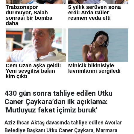
430 gün sonra tahliye edilen Utku
Caner Çaykara’dan ilk açıklama:
'Mutluyuz fakat içimiz buruk'
Aziz İhsan Aktaş davasında tahliye edilen Avcılar
Belediye Başkanı Utku Caner Çaykara, Marmara