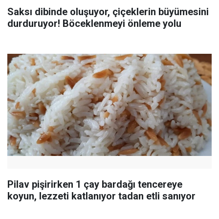
Saksı dibinde oluşuyor, çiçeklerin büyümesini
durduruyor! Böceklenmeyi önleme yolu
Pilav pişirirken 1 çay bardağı tencereye
koyun, lezzeti katlanıyor tadan etli sanıyor