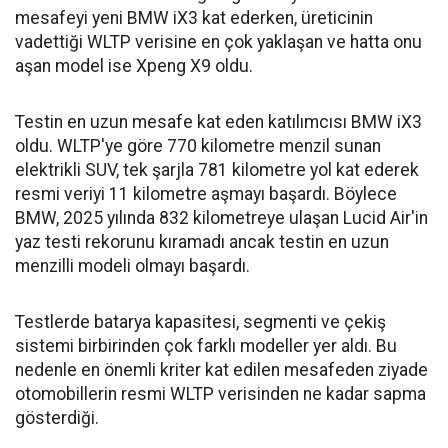
mesafeyi yeni BMW iX3 kat ederken, üreticinin
vadettiği WLTP verisine en çok yaklaşan ve hatta onu
aşan model ise Xpeng X9 oldu.
Testin en uzun mesafe kat eden katılımcısı BMW iX3
oldu. WLTP'ye göre 770 kilometre menzil sunan
elektrikli SUV, tek şarjla 781 kilometre yol kat ederek
resmi veriyi 11 kilometre aşmayı başardı. Böylece
BMW, 2025 yılında 832 kilometreye ulaşan Lucid Air'in
yaz testi rekorunu kıramadı ancak testin en uzun
menzilli modeli olmayı başardı.
Testlerde batarya kapasitesi, segmenti ve çekiş
sistemi birbirinden çok farklı modeller yer aldı. Bu
nedenle en önemli kriter kat edilen mesafeden ziyade
otomobillerin resmi WLTP verisinden ne kadar sapma
gösterdiği.