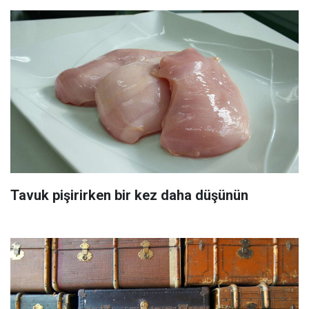
Tavuk pişirirken bir kez daha düşünün