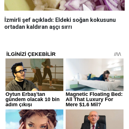
İzmirli şef açıkladı: Eldeki soğan kokusunu
ortadan kaldıran aşçı sırrı