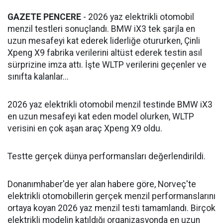
GAZETE PENCERE
- 2026 yaz elektrikli otomobil
menzil testleri sonuçlandı. BMW iX3 tek şarjla en
uzun mesafeyi kat ederek liderliğe otururken, Çinli
Xpeng X9 fabrika verilerini altüst ederek testin asıl
sürprizine imza attı. İşte WLTP verilerini geçenler ve
sınıfta kalanlar...
2026 yaz elektrikli otomobil menzil testinde BMW iX3
en uzun mesafeyi kat eden model olurken, WLTP
verisini en çok aşan araç Xpeng X9 oldu.
Testte gerçek dünya performansları değerlendirildi.
Donanımhaber'de yer alan habere göre, Norveç'te
elektrikli otomobillerin gerçek menzil performanslarını
ortaya koyan 2026 yaz menzil testi tamamlandı. Birçok
elektrikli modelin katıldığı organizasyonda en uzun