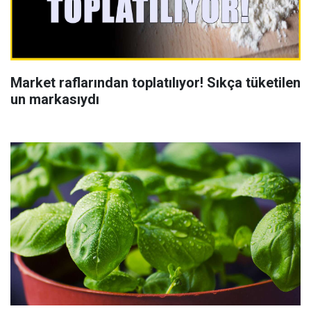
Market raflarından toplatılıyor! Sıkça tüketilen
un markasıydı