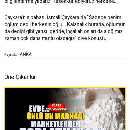
bilgilendirme yaparız. Teşekkür ediyoruz herkese..."
Çaykara'nın babası İsmail Çaykara da "Sadece benim
oğlum degil herkesin oğlu... Kalabalık burada, oğlumun
da dediği gibi yarısı içeride, inşallah onları da aldğımız
zaman çok daha mutlu olacağız" diye konuştu
ANKA
Kaynak:
Öne Çıkanlar