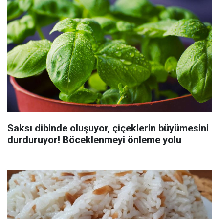
Saksı dibinde oluşuyor, çiçeklerin büyümesini
durduruyor! Böceklenmeyi önleme yolu