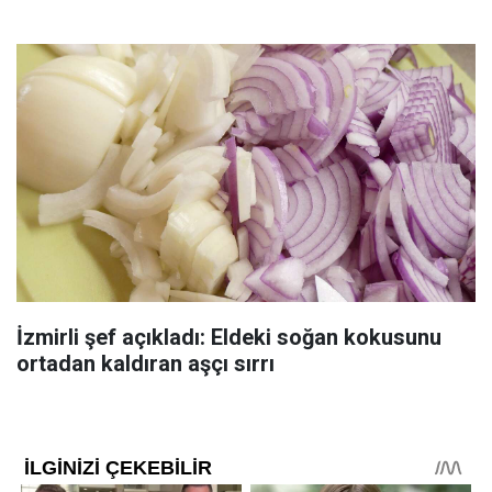
İzmirli şef açıkladı: Eldeki soğan kokusunu
ortadan kaldıran aşçı sırrı