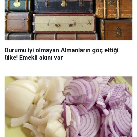
Durumu iyi olmayan Almanların göç ettiği
ülke! Emekli akını var