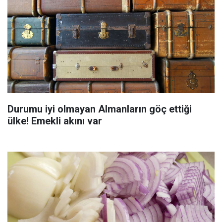
Durumu iyi olmayan Almanların göç ettiği
ülke! Emekli akını var