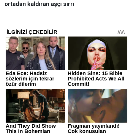
ortadan kaldıran aşçı sırrı