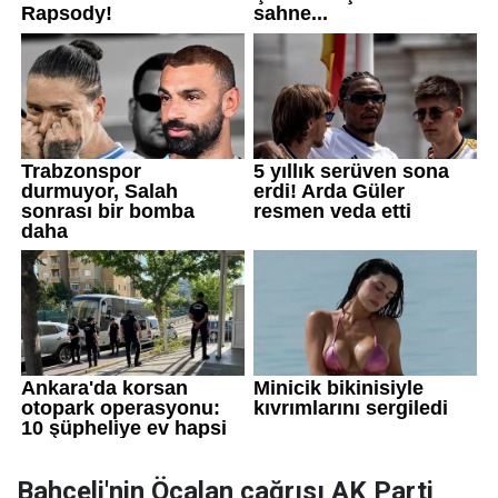
Bahçeli'nin Öcalan çağrısı AK Parti