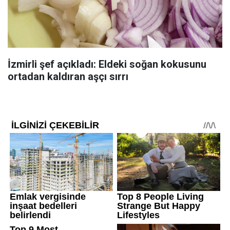
İzmirli şef açıkladı: Eldeki soğan kokusunu
ortadan kaldıran aşçı sırrı