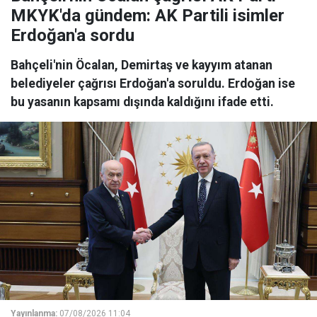
MKYK'da gündem: AK Partili isimler
Erdoğan'a sordu
Bahçeli'nin Öcalan, Demirtaş ve kayyım atanan
belediyeler çağrısı Erdoğan'a soruldu. Erdoğan ise
bu yasanın kapsamı dışında kaldığını ifade etti.
Yayınlanma:
07/08/2026 11:04