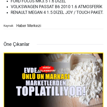
FORD FOCUS MK3.5 1.6 DİZEL
VOLKSWAGEN PASSAT B6 2010 1.6 ATMOSFERİK
RENAULT MEGAN 4 1.5 DİZEL JOY / TOUCH PAKET.
Haber Merkezi
Kaynak:
Öne Çıkanlar