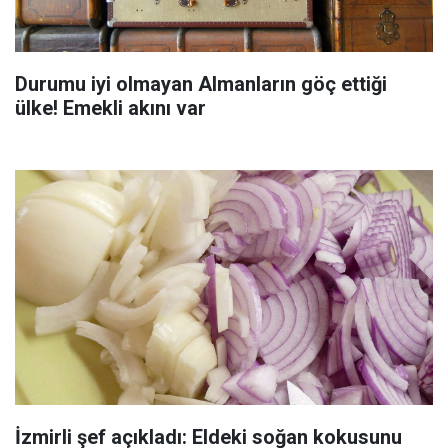
Durumu iyi olmayan Almanların göç ettiği
ülke! Emekli akını var
İzmirli şef açıkladı: Eldeki soğan kokusunu