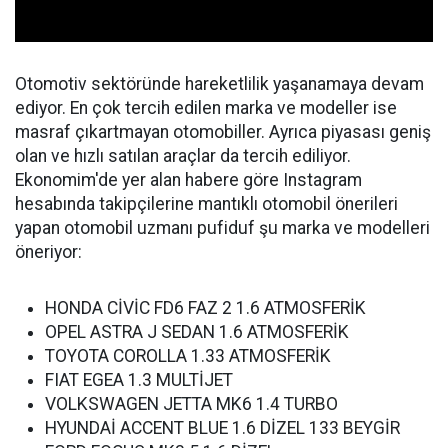
Otomotiv sektöründe hareketlilik yaşanamaya devam
ediyor. En çok tercih edilen marka ve modeller ise
masraf çıkartmayan otomobiller. Ayrıca piyasası geniş
olan ve hızlı satılan araçlar da tercih ediliyor.
Ekonomim'de yer alan habere göre Instagram
hesabında takipçilerine mantıklı otomobil önerileri
yapan otomobil uzmanı pufiduf şu marka ve modelleri
öneriyor:
HONDA CİVİC FD6 FAZ 2 1.6 ATMOSFERİK
OPEL ASTRA J SEDAN 1.6 ATMOSFERİK
TOYOTA COROLLA 1.33 ATMOSFERİK
FIAT EGEA 1.3 MULTİJET
VOLKSWAGEN JETTA MK6 1.4 TURBO
HYUNDAİ ACCENT BLUE 1.6 DİZEL 133 BEYGİR