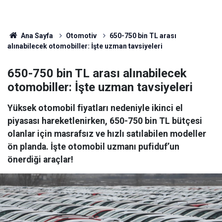
Ana Sayfa
Otomotiv
650-750 bin TL arası
alınabilecek otomobiller: İşte uzman tavsiyeleri
650-750 bin TL arası alınabilecek
otomobiller: İşte uzman tavsiyeleri
Yüksek otomobil fiyatları nedeniyle ikinci el
piyasası hareketlenirken, 650-750 bin TL bütçesi
olanlar için masrafsız ve hızlı satılabilen modeller
ön planda. İşte otomobil uzmanı pufiduf’un
önerdiği araçlar!