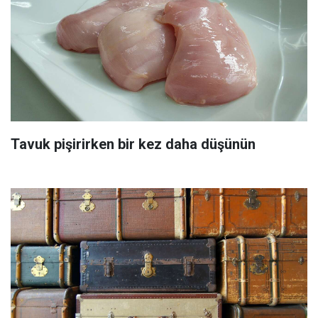
Tavuk pişirirken bir kez daha düşünün