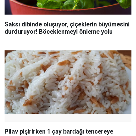
Saksı dibinde oluşuyor, çiçeklerin büyümesini
durduruyor! Böceklenmeyi önleme yolu
Pilav pişirirken 1 çay bardağı tencereye