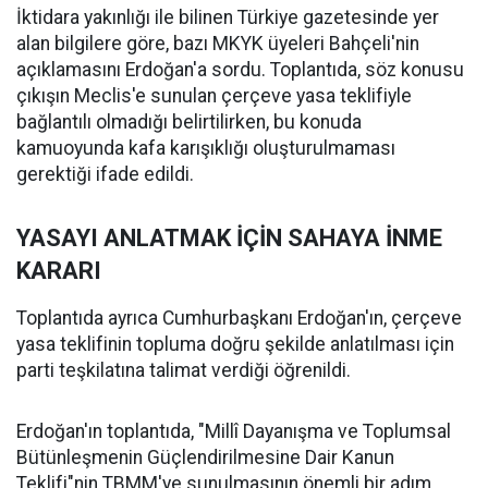
İktidara yakınlığı ile bilinen Türkiye gazetesinde yer
alan bilgilere göre, bazı MKYK üyeleri Bahçeli'nin
açıklamasını Erdoğan'a sordu. Toplantıda, söz konusu
çıkışın Meclis'e sunulan çerçeve yasa teklifiyle
bağlantılı olmadığı belirtilirken, bu konuda
kamuoyunda kafa karışıklığı oluşturulmaması
gerektiği ifade edildi.
YASAYI ANLATMAK İÇİN SAHAYA İNME
KARARI
Toplantıda ayrıca Cumhurbaşkanı Erdoğan'ın, çerçeve
yasa teklifinin topluma doğru şekilde anlatılması için
parti teşkilatına talimat verdiği öğrenildi.
Erdoğan'ın toplantıda, "Millî Dayanışma ve Toplumsal
Bütünleşmenin Güçlendirilmesine Dair Kanun
Teklifi"nin TBMM'ye sunulmasının önemli bir adım