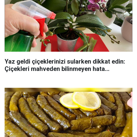
Yaz geldi çiçeklerinizi sularken dikkat edin:
Çiçekleri mahveden bilinmeyen hata...