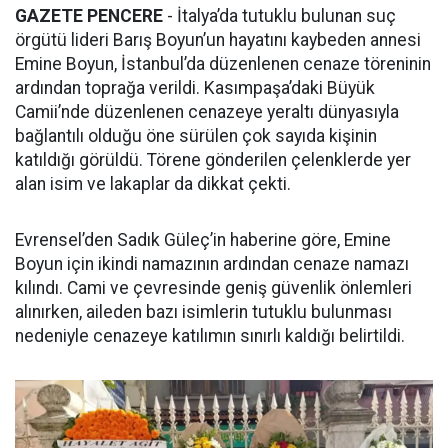
GAZETE PENCERE
- İtalya’da tutuklu bulunan suç
örgütü lideri Barış Boyun’un hayatını kaybeden annesi
Emine Boyun, İstanbul’da düzenlenen cenaze töreninin
ardından toprağa verildi. Kasımpaşa’daki Büyük
Camii’nde düzenlenen cenazeye yeraltı dünyasıyla
bağlantılı olduğu öne sürülen çok sayıda kişinin
katıldığı görüldü. Törene gönderilen çelenklerde yer
alan isim ve lakaplar da dikkat çekti.
Evrensel’den Sadık Güleç’in haberine göre, Emine
Boyun için ikindi namazının ardından cenaze namazı
kılındı. Cami ve çevresinde geniş güvenlik önlemleri
alınırken, aileden bazı isimlerin tutuklu bulunması
nedeniyle cenazeye katılımın sınırlı kaldığı belirtildi.