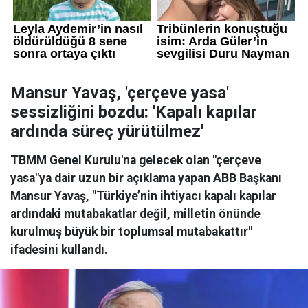
Mansur Yavaş, 'çerçeve yasa'
sessizliğini bozdu: 'Kapalı kapılar
ardında süreç yürütülmez'
TBMM Genel Kurulu'na gelecek olan "çerçeve
yasa"ya dair uzun bir açıklama yapan ABB Başkanı
Mansur Yavaş, "Türkiye’nin ihtiyacı kapalı kapılar
ardındaki mutabakatlar değil, milletin önünde
kurulmuş büyük bir toplumsal mutabakattır"
ifadesini kullandı.