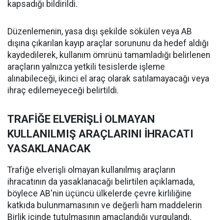
kapsadığı bildirildi.
Düzenlemenin, yasa dışı şekilde sökülen veya AB
dışına çıkarılan kayıp araçlar sorununu da hedef aldığı
kaydedilerek, kullanım ömrünü tamamladığı belirlenen
araçların yalnızca yetkili tesislerde işleme
alınabileceği, ikinci el araç olarak satılamayacağı veya
ihraç edilemeyeceği belirtildi.
TRAFİĞE ELVERİŞLİ OLMAYAN
KULLANILMIŞ ARAÇLARINI İHRACATI
YASAKLANACAK
Trafiğe elverişli olmayan kullanılmış araçların
ihracatının da yasaklanacağı belirtilen açıklamada,
böylece AB'nin üçüncü ülkelerde çevre kirliliğine
katkıda bulunmamasının ve değerli ham maddelerin
Birlik içinde tutulmasının amaçlandığı vurgulandı.