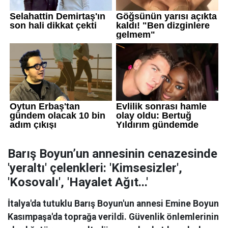
Barış Boyun’un annesinin cenazesinde
'yeraltı' çelenkleri: 'Kimsesizler',
'Kosovalı', 'Hayalet Ağıt...'
İtalya'da tutuklu Barış Boyun'un annesi Emine Boyun
Kasımpaşa'da toprağa verildi. Güvenlik önlemlerinin