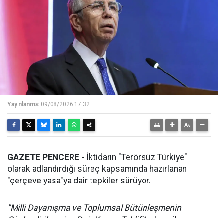
Yayınlanma:
09/08/2026 17:32
GAZETE PENCERE
- İktidarın "Terörsüz Türkiye"
olarak adlandırdığı süreç kapsamında hazırlanan
"çerçeve yasa"ya dair tepkiler sürüyor.
"Milli Dayanışma ve Toplumsal Bütünleşmenin