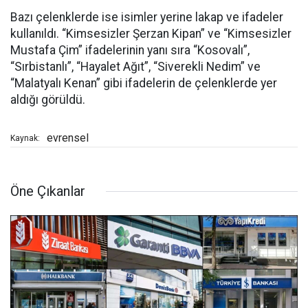
Bazı çelenklerde ise isimler yerine lakap ve ifadeler
kullanıldı. “Kimsesizler Şerzan Kipan” ve “Kimsesizler
Mustafa Çim” ifadelerinin yanı sıra “Kosovalı”,
“Sırbistanlı”, “Hayalet Ağıt”, “Siverekli Nedim” ve
“Malatyalı Kenan” gibi ifadelerin de çelenklerde yer
aldığı görüldü.
evrensel
Kaynak:
Öne Çıkanlar