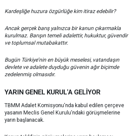
Kardeşliğe huzura özgürlüğe kim itiraz edebilir?
Ancak gerçek barış yalnızca bir kanun çıkarmakla
kurulmaz. Barışın temeli adalettir, hukuktur, güvendir
ve toplumsal mutabakattır.
Bugün Türkiye’nin en büyük meselesi, vatandaşın
devlete ve adalete duyduğu güvenin ağır biçimde
zedelenmiş olmasıdır.
YARIN GENEL KURUL'A GELİYOR
TBMM Adalet Komisyonu'nda kabul edilen çerçeve
yasanın Meclis Genel Kurulu'ndaki görüşmelerine
yarın başlanacak.