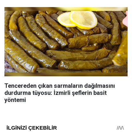
Tencereden çıkan sarmaların dağılmasını
durdurma tüyosu: İzmirli şeflerin basit
yöntemi