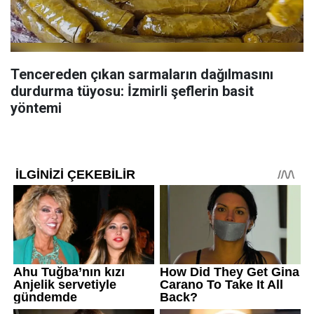
Tencereden çıkan sarmaların dağılmasını
durdurma tüyosu: İzmirli şeflerin basit
yöntemi