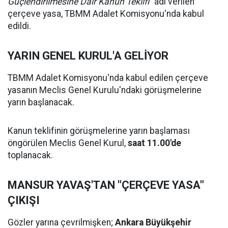
Güçlendirilmesine Dair Kanun Teklifi"
adı verilen
çerçeve yasa, TBMM Adalet Komisyonu'nda kabul
edildi.
YARIN GENEL KURUL'A GELİYOR
TBMM Adalet Komisyonu'nda kabul edilen çerçeve
yasanın Meclis Genel Kurulu'ndaki görüşmelerine
yarın başlanacak.
Kanun teklifinin görüşmelerine yarın başlaması
öngörülen Meclis Genel Kurul,
saat 11.00'de
toplanacak.
MANSUR YAVAŞ'TAN "ÇERÇEVE YASA"
ÇIKIŞI
Gözler yarına çevrilmişken;
Ankara Büyükşehir