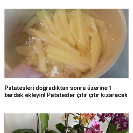
Patatesleri doğradıktan sonra üzerine 1
bardak ekleyin! Patatesler çıtır çıtır kızaracak