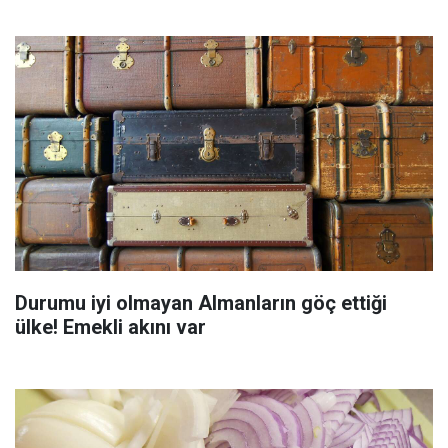
Durumu iyi olmayan Almanların göç ettiği
ülke! Emekli akını var