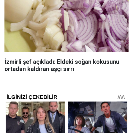
İzmirli şef açıkladı: Eldeki soğan kokusunu
ortadan kaldıran aşçı sırrı