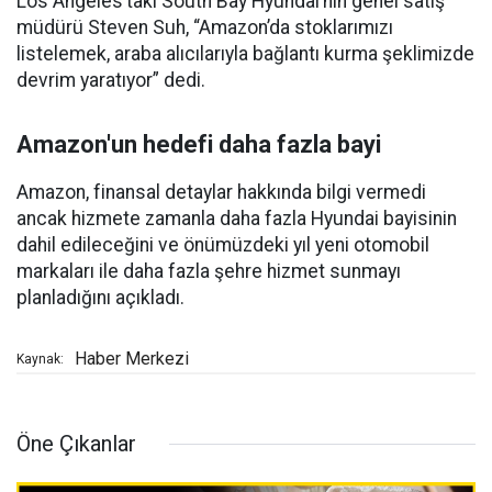
Los Angeles’taki South Bay Hyundai’nin genel satış
müdürü Steven Suh, “Amazon’da stoklarımızı
listelemek, araba alıcılarıyla bağlantı kurma şeklimizde
devrim yaratıyor” dedi.
Amazon'un hedefi daha fazla bayi
Amazon, finansal detaylar hakkında bilgi vermedi
ancak hizmete zamanla daha fazla Hyundai bayisinin
dahil edileceğini ve önümüzdeki yıl yeni otomobil
markaları ile daha fazla şehre hizmet sunmayı
planladığını açıkladı.
Haber Merkezi
Kaynak:
Öne Çıkanlar