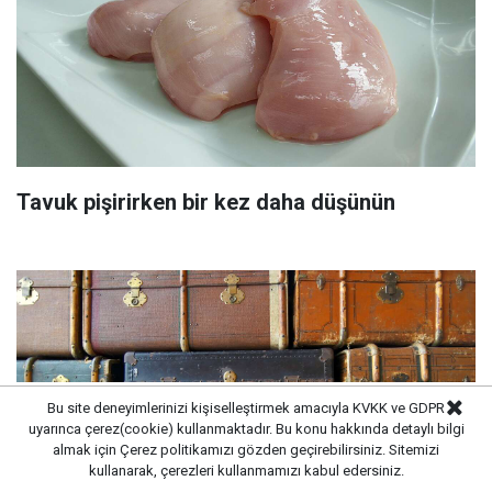
Tavuk pişirirken bir kez daha düşünün
Bu site deneyimlerinizi kişiselleştirmek amacıyla KVKK ve GDPR
uyarınca çerez(cookie) kullanmaktadır. Bu konu hakkında detaylı bilgi
almak için
Çerez politikamızı
gözden geçirebilirsiniz. Sitemizi
kullanarak, çerezleri kullanmamızı kabul edersiniz.