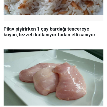
Pilav pişirirken 1 çay bardağı tencereye
koyun, lezzeti katlanıyor tadan etli sanıyor