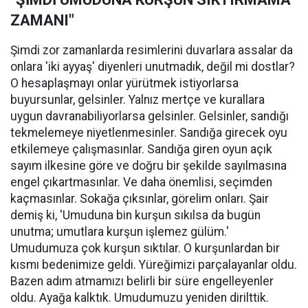
ZAMANI"
Şimdi zor zamanlarda resimlerini duvarlara assalar da
onlara 'iki ayyaş' diyenleri unutmadık, değil mi dostlar?
O hesaplaşmayı onlar yürütmek istiyorlarsa
buyursunlar, gelsinler. Yalnız mertçe ve kurallara
uygun davranabiliyorlarsa gelsinler. Gelsinler, sandığı
tekmelemeye niyetlenmesinler. Sandığa girecek oyu
etkilemeye çalışmasınlar. Sandığa giren oyun açık
sayım ilkesine göre ve doğru bir şekilde sayılmasına
engel çıkartmasınlar. Ve daha önemlisi, seçimden
kaçmasınlar. Sokağa çıksınlar, görelim onları. Şair
demiş ki, 'Umuduna bin kurşun sıkılsa da bugün
unutma; umutlara kurşun işlemez gülüm.'
Umudumuza çok kurşun sıktılar. O kurşunlardan bir
kısmı bedenimize geldi. Yüreğimizi parçalayanlar oldu.
Bazen adım atmamızı belirli bir süre engelleyenler
oldu. Ayağa kalktık. Umudumuzu yeniden dirilttik.