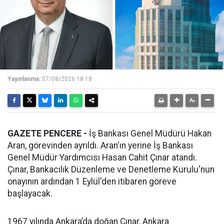
Yayınlanma:
07/08/2026 18:18
GAZETE PENCERE -
İş Bankası Genel Müdürü Hakan
Aran, görevinden ayrıldı. Aran'ın yerine İş Bankası
Genel Müdür Yardımcısı Hasan Cahit Çınar atandı.
Çınar, Bankacılık Düzenleme ve Denetleme Kurulu'nun
onayının ardından 1 Eylül'den itibaren göreve
başlayacak.
1967 yılında Ankara’da doğan Çınar, Ankara