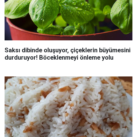
Saksı dibinde oluşuyor, çiçeklerin büyümesini
durduruyor! Böceklenmeyi önleme yolu