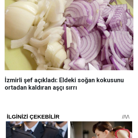
İzmirli şef açıkladı: Eldeki soğan kokusunu
ortadan kaldıran aşçı sırrı