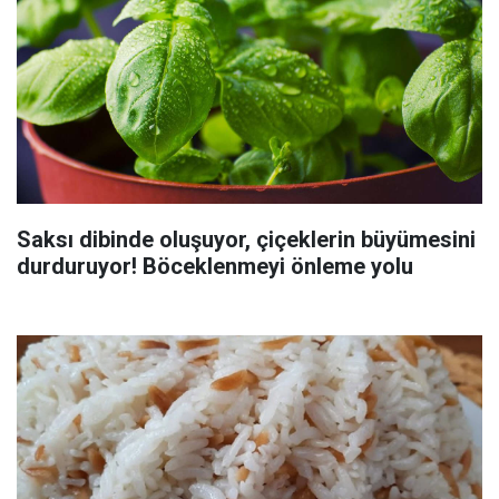
Saksı dibinde oluşuyor, çiçeklerin büyümesini
durduruyor! Böceklenmeyi önleme yolu