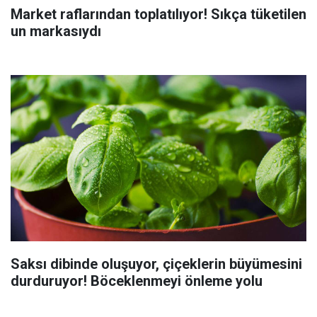
Market raflarından toplatılıyor! Sıkça tüketilen
un markasıydı
Saksı dibinde oluşuyor, çiçeklerin büyümesini
durduruyor! Böceklenmeyi önleme yolu