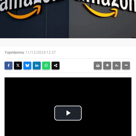
Yayınlanma:
11/12/2024 12:27