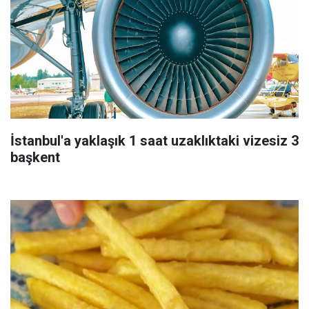
İstanbul'a yaklaşık 1 saat uzaklıktaki vizesiz 3
başkent