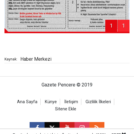
1
1
Haber Merkezi
Kaynak:
Gazete Pencere © 2019
Ana Sayfa
Künye
İletişim
Gizlilik İlkeleri
Sitene Ekle