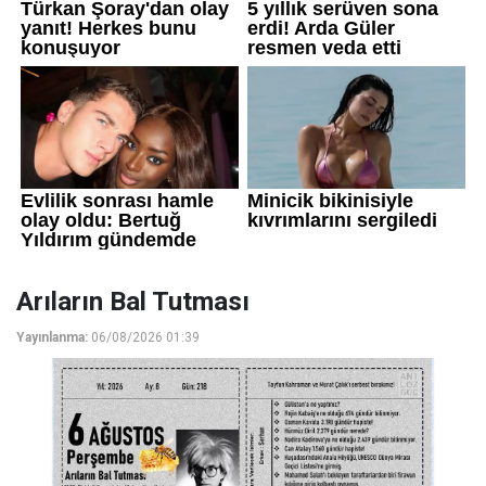
Arıların Bal Tutması
Yayınlanma:
06/08/2026 01:39