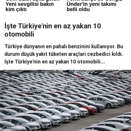
İşte Türkiye'nin en az yakan 10
otomobili
Türkiye dünyanın en pahalı benzinini kullanıyor. Bu
durum düşük yakıt tüketen araçları cezbedici kıldı.
İşte Türkiye'nin en az yakan 10 otomobili...