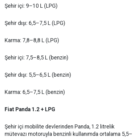
Şehir içi: 9–10 L (LPG)
Şehir dışı: 6,5–7,5 L (LPG)
Karma: 7,8–8,8 L (LPG)
Şehir içi: 7,5–8,5 L (benzin)
Şehir dışı: 5,5–6,5 L (benzin)
Karma: 6,5–7,5 L (benzin)
Fiat Panda 1.2 + LPG
Şehir içi mobilite devlerinden Panda, 1.2 litrelik
mütevazı motoruyla benzinli kullanımda ortalama 5,5–