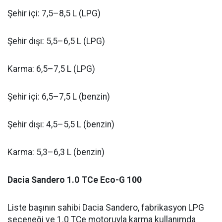
Şehir içi: 7,5–8,5 L (LPG)
Şehir dışı: 5,5–6,5 L (LPG)
Karma: 6,5–7,5 L (LPG)
Şehir içi: 6,5–7,5 L (benzin)
Şehir dışı: 4,5–5,5 L (benzin)
Karma: 5,3–6,3 L (benzin)
Dacia Sandero 1.0 TCe Eco-G 100
Liste başının sahibi Dacia Sandero, fabrikasyon LPG
seçeneği ve 1.0 TCe motoruyla karma kullanımda