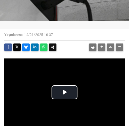
Yayınlanma:
14/01/2025 10:37