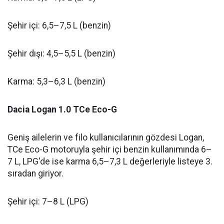
Şehir içi: 6,5–7,5 L (benzin)
Şehir dışı: 4,5–5,5 L (benzin)
Karma: 5,3–6,3 L (benzin)
Dacia Logan 1.0 TCe Eco-G
Geniş ailelerin ve filo kullanıcılarının gözdesi Logan,
TCe Eco-G motoruyla şehir içi benzin kullanımında 6–
7 L, LPG'de ise karma 6,5–7,3 L değerleriyle listeye 3.
sıradan giriyor.
Şehir içi: 7–8 L (LPG)