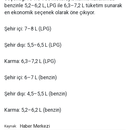
benzinle 5,2–6,2 L, LPG ile 6,3–7,2 L tüketim sunarak
en ekonomik seçenek olarak öne çıkıyor.
Şehir içi: 7–8 L (LPG)
Şehir dışı: 5,5–6,5 L (LPG)
Karma: 6,3–7,2 L (LPG)
Şehir içi: 6–7 L (benzin)
Şehir dışı: 4,5–5,5 L (benzin)
Karma: 5,2–6,2 L (benzin)
Haber Merkezi
Kaynak: