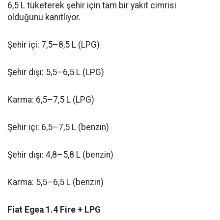
6,5 L tüketerek şehir için tam bir yakıt cimrisi
olduğunu kanıtlıyor.
Şehir içi: 7,5–8,5 L (LPG)
Şehir dışı: 5,5–6,5 L (LPG)
Karma: 6,5–7,5 L (LPG)
Şehir içi: 6,5–7,5 L (benzin)
Şehir dışı: 4,8–5,8 L (benzin)
Karma: 5,5–6,5 L (benzin)
Fiat Egea 1.4 Fire + LPG