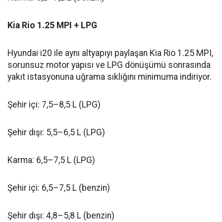
Kia Rio 1.25 MPI + LPG
Hyundai i20 ile aynı altyapıyı paylaşan Kia Rio 1.25 MPI,
sorunsuz motor yapısı ve LPG dönüşümü sonrasında
yakıt istasyonuna uğrama sıklığını minimuma indiriyor.
Şehir içi: 7,5–8,5 L (LPG)
Şehir dışı: 5,5–6,5 L (LPG)
Karma: 6,5–7,5 L (LPG)
Şehir içi: 6,5–7,5 L (benzin)
Şehir dışı: 4,8–5,8 L (benzin)