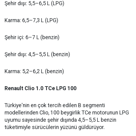
Şehir dışı: 5,5–6,5 L (LPG)
Karma: 6,5–7,3 L (LPG)
Şehir içi: 6–7 L (benzin)
Şehir dışı: 4,5–5,5 L (benzin)
Karma: 5,2–6,2 L (benzin)
Renault Clio 1.0 TCe LPG 100
Türkiye'nin en çok tercih edilen B segmenti
modellerinden Clio, 100 beygirlik TCe motorunun LPG
uyumu sayesinde şehir dışında 4,5–5,5 L benzin
tüketimiyle sürücülerin yüzünü güldürüyor.