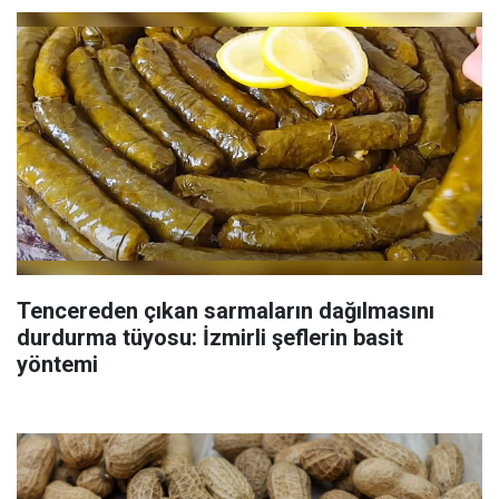
Tencereden çıkan sarmaların dağılmasını
durdurma tüyosu: İzmirli şeflerin basit
yöntemi