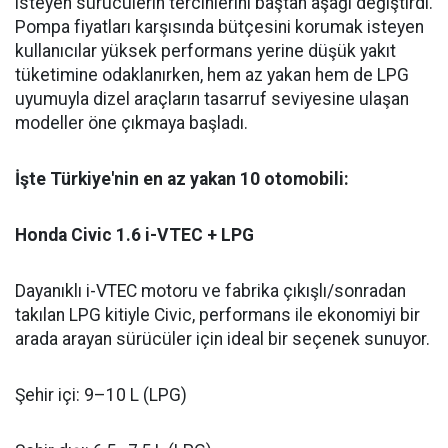
isteyen sürücülerin tercihlerini baştan aşağı değiştirdi.
Pompa fiyatları karşısında bütçesini korumak isteyen
kullanıcılar yüksek performans yerine düşük yakıt
tüketimine odaklanırken, hem az yakan hem de LPG
uyumuyla dizel araçların tasarruf seviyesine ulaşan
modeller öne çıkmaya başladı.
İşte Türkiye'nin en az yakan 10 otomobili:
Honda Civic 1.6 i-VTEC + LPG
Dayanıklı i-VTEC motoru ve fabrika çıkışlı/sonradan
takılan LPG kitiyle Civic, performans ile ekonomiyi bir
arada arayan sürücüler için ideal bir seçenek sunuyor.
Şehir içi: 9–10 L (LPG)