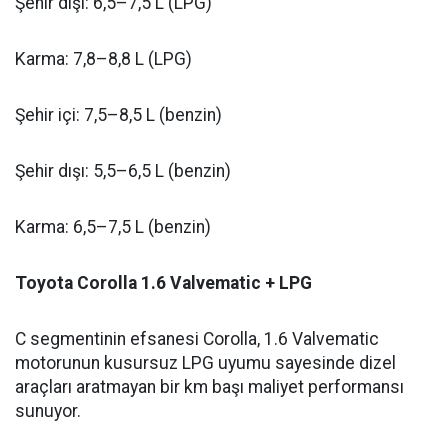
Şehir dışı: 6,5–7,5 L (LPG)
Karma: 7,8–8,8 L (LPG)
Şehir içi: 7,5–8,5 L (benzin)
Şehir dışı: 5,5–6,5 L (benzin)
Karma: 6,5–7,5 L (benzin)
Toyota Corolla 1.6 Valvematic + LPG
C segmentinin efsanesi Corolla, 1.6 Valvematic
motorunun kusursuz LPG uyumu sayesinde dizel
araçları aratmayan bir km başı maliyet performansı
sunuyor.