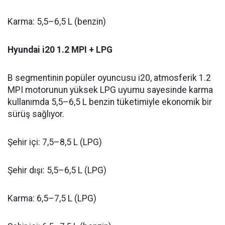
Karma: 5,5–6,5 L (benzin)
Hyundai i20 1.2 MPI + LPG
B segmentinin popüler oyuncusu i20, atmosferik 1.2
MPI motorunun yüksek LPG uyumu sayesinde karma
kullanımda 5,5–6,5 L benzin tüketimiyle ekonomik bir
sürüş sağlıyor.
Şehir içi: 7,5–8,5 L (LPG)
Şehir dışı: 5,5–6,5 L (LPG)
Karma: 6,5–7,5 L (LPG)