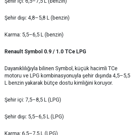
Şehir içi: 6,5–7,5 L (benzin)
Şehir dışı: 4,8–5,8 L (benzin)
Karma: 5,5–6,5 L (benzin)
Renault Symbol 0.9 / 1.0 TCe LPG
Dayanıklılığıyla bilinen Symbol, küçük hacimli TCe
motoru ve LPG kombinasyonuyla şehir dışında 4,5–5,5
L benzin yakarak bütçe dostu kimliğini koruyor.
Şehir içi: 7,5–8,5 L (LPG)
Şehir dışı: 5,5–6,5 L (LPG)
Karma: 6,5–7,5 L (LPG)