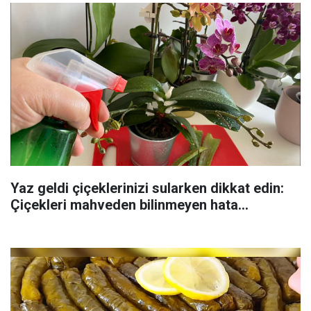
Yaz geldi çiçeklerinizi sularken dikkat edin:
Çiçekleri mahveden bilinmeyen hata...