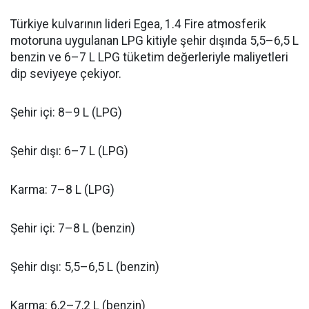
Türkiye kulvarının lideri Egea, 1.4 Fire atmosferik
motoruna uygulanan LPG kitiyle şehir dışında 5,5–6,5 L
benzin ve 6–7 L LPG tüketim değerleriyle maliyetleri
dip seviyeye çekiyor.
Şehir içi: 8–9 L (LPG)
Şehir dışı: 6–7 L (LPG)
Karma: 7–8 L (LPG)
Şehir içi: 7–8 L (benzin)
Şehir dışı: 5,5–6,5 L (benzin)
Karma: 6,2–7,2 L (benzin)