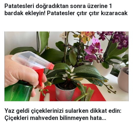
Patatesleri doğradıktan sonra üzerine 1
bardak ekleyin! Patatesler çıtır çıtır kızaracak
Yaz geldi çiçeklerinizi sularken dikkat edin:
Çiçekleri mahveden bilinmeyen hata...