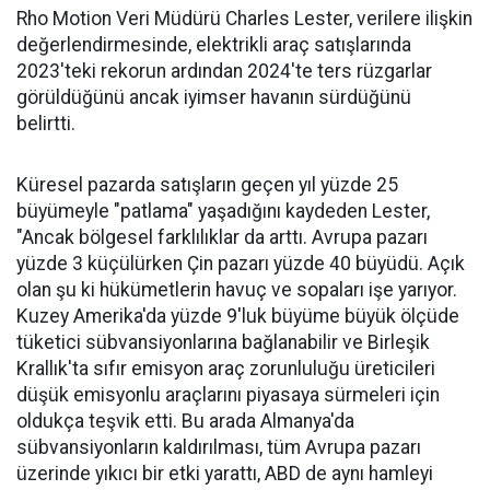
Rho Motion Veri Müdürü Charles Lester, verilere ilişkin
değerlendirmesinde, elektrikli araç satışlarında
2023'teki rekorun ardından 2024'te ters rüzgarlar
görüldüğünü ancak iyimser havanın sürdüğünü
belirtti.
Küresel pazarda satışların geçen yıl yüzde 25
büyümeyle "patlama" yaşadığını kaydeden Lester,
"Ancak bölgesel farklılıklar da arttı. Avrupa pazarı
yüzde 3 küçülürken Çin pazarı yüzde 40 büyüdü. Açık
olan şu ki hükümetlerin havuç ve sopaları işe yarıyor.
Kuzey Amerika'da yüzde 9'luk büyüme büyük ölçüde
tüketici sübvansiyonlarına bağlanabilir ve Birleşik
Krallık'ta sıfır emisyon araç zorunluluğu üreticileri
düşük emisyonlu araçlarını piyasaya sürmeleri için
oldukça teşvik etti. Bu arada Almanya'da
sübvansiyonların kaldırılması, tüm Avrupa pazarı
üzerinde yıkıcı bir etki yarattı, ABD de aynı hamleyi