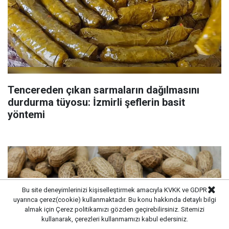
Tencereden çıkan sarmaların dağılmasını
durdurma tüyosu: İzmirli şeflerin basit
yöntemi
Bu site deneyimlerinizi kişiselleştirmek amacıyla KVKK ve GDPR
uyarınca çerez(cookie) kullanmaktadır. Bu konu hakkında detaylı bilgi
almak için
Çerez politikamızı
gözden geçirebilirsiniz. Sitemizi
kullanarak, çerezleri kullanmamızı kabul edersiniz.