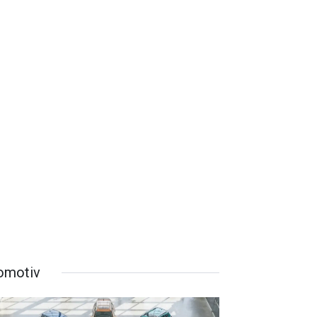
omotiv