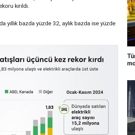
koru kırıldı.
ımda yıllık bazda yüzde 32, aylık bazda ise yüzde
Tü
mo