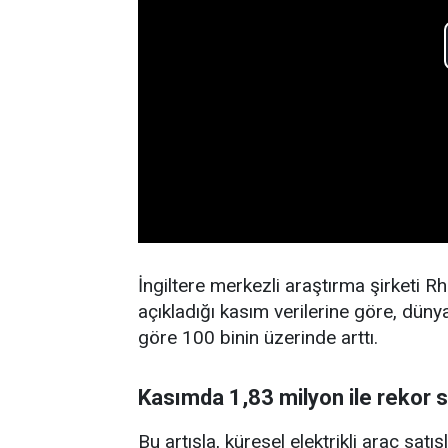
İngiltere merkezli araştırma şirketi Rho
açıkladığı kasım verilerine göre, düny
göre 100 binin üzerinde arttı.
Kasımda 1,83 milyon ile rekor 
Bu artışla, küresel elektrikli araç satı