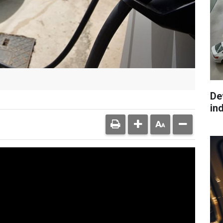
De
ind