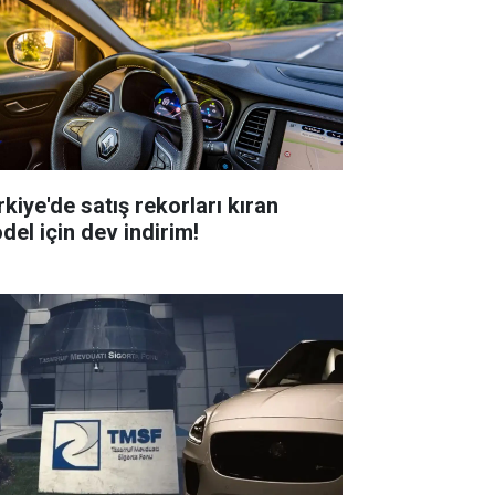
rkiye'de satış rekorları kıran
del için dev indirim!