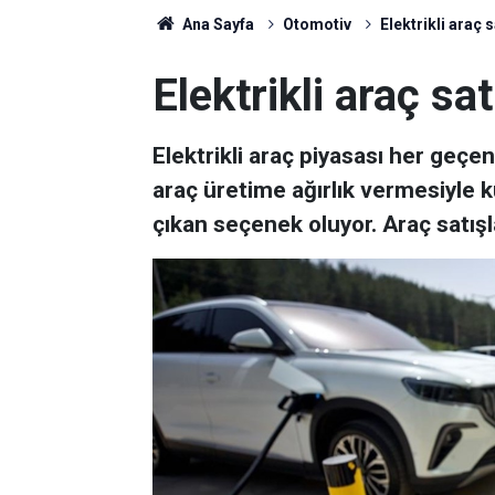
Ana Sayfa
Otomotiv
Elektrikli araç 
Elektrikli araç s
Elektrikli araç piyasası her geçe
araç üretime ağırlık vermesiyle k
çıkan seçenek oluyor. Araç satışl