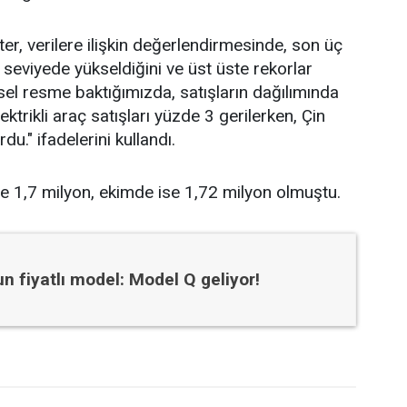
, verilere ilişkin değerlendirmesinde, son üç
li seviyede yükseldiğini ve üst üste rekorlar
el resme baktığımızda, satışların dağılımında
ektrikli araç satışları yüzde 3 gerilerken, Çin
du." ifadelerini kullandı.
lde 1,7 milyon, ekimde ise 1,72 milyon olmuştu.
n fiyatlı model: Model Q geliyor!