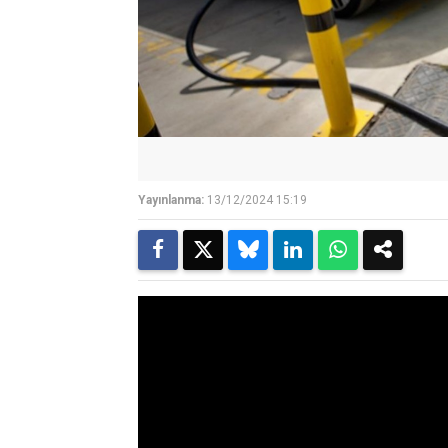
Yayınlanma:
13/12/2024 15:19