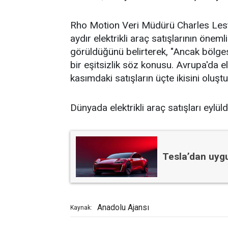
Rho Motion Veri Müdürü Charles Lester
aydır elektrikli araç satışlarının önem
görüldüğünü belirterek, "Ancak bölges
bir eşitsizlik söz konusu. Avrupa'da el
kasımdaki satışların üçte ikisini oluştur
Dünyada elektrikli araç satışları eylü
Tesla’dan uygu
Anadolu Ajansı
Kaynak: