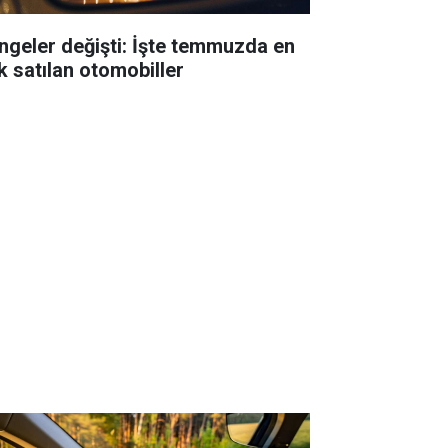
ngeler değişti: İşte temmuzda en
k satılan otomobiller