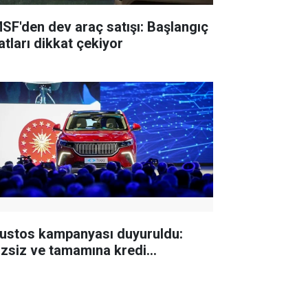
SF'den dev araç satışı: Başlangıç
atları dikkat çekiyor
ustos kampanyası duyuruldu:
izsiz ve tamamına kredi...