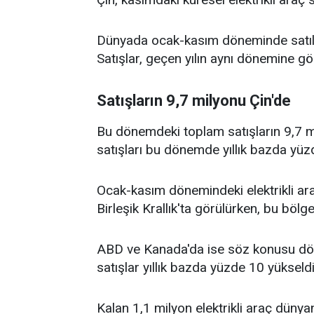
Dünyada ocak-kasım döneminde satılan 
Satışlar, geçen yılın aynı dönemine g
Satışların 9,7 milyonu Çin'de
Bu dönemdeki toplam satışların 9,7 mil
satışları bu dönemde yıllık bazda yüzd
Ocak-kasım dönemindeki elektrikli araç
Birleşik Krallık'ta görülürken, bu bölge
ABD ve Kanada'da ise söz konusu döne
satışlar yıllık bazda yüzde 10 yükseldi
Kalan 1,1 milyon elektrikli araç dünyan