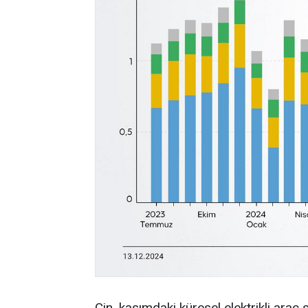
Çin, kasımdaki küresel elektrikli araç 