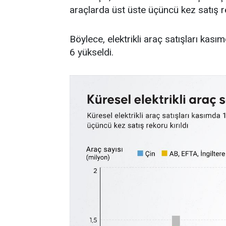
araçlarda üst üste üçüncü kez satış re
Böylece, elektrikli araç satışları kas
6 yükseldi.