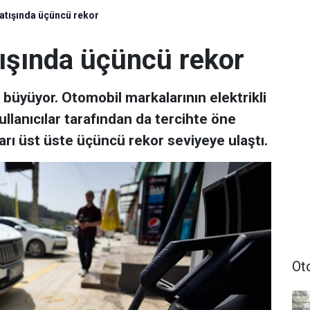
satışında üçüncü rekor
atışında üçüncü rekor
n büyüyor. Otomobil markalarının elektrikli
ullanıcılar tarafından da tercihte öne
arı üst üste üçüncü rekor seviyeye ulaştı.
Ot