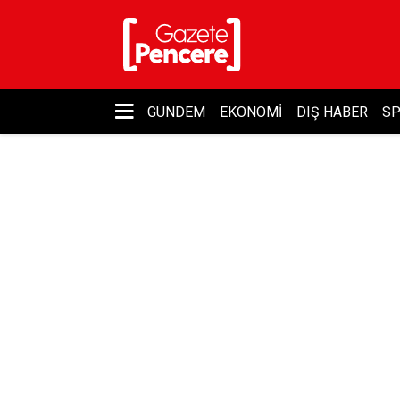
GÜNDEM
EKONOMI
DIŞ HABER
S