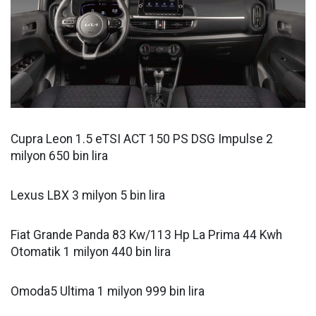
Cupra Leon 1.5 eTSI ACT 150 PS DSG Impulse 2
milyon 650 bin lira
Lexus LBX 3 milyon 5 bin lira
Fiat Grande Panda 83 Kw/113 Hp La Prima 44 Kwh
Otomatik 1 milyon 440 bin lira
Omoda5 Ultima 1 milyon 999 bin lira