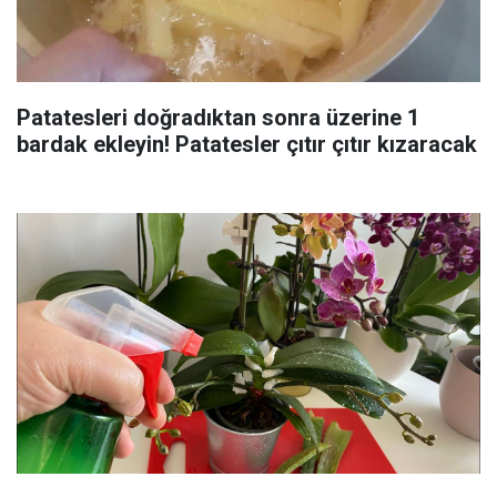
Patatesleri doğradıktan sonra üzerine 1
bardak ekleyin! Patatesler çıtır çıtır kızaracak