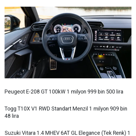
Peugeot E-208 GT 100kW 1 milyon 999 bin 500 lira
Togg T10X V1 RWD Standart Menzil 1 milyon 909 bin
48 lira
Suzuki Vitara 1.4 MHEV 6AT GL Elegance (Tek Renk) 1