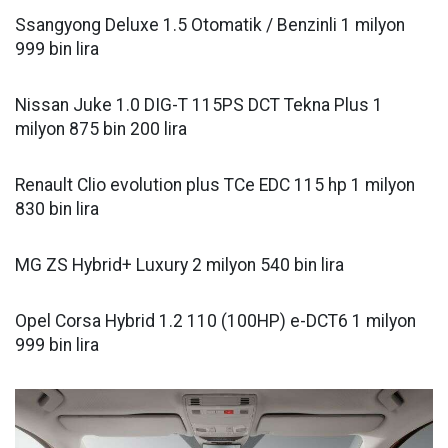
Ssangyong Deluxe 1.5 Otomatik / Benzinli 1 milyon
999 bin lira
Nissan Juke 1.0 DIG-T 115PS DCT Tekna Plus 1
milyon 875 bin 200 lira
Renault Clio evolution plus TCe EDC 115 hp 1 milyon
830 bin lira
MG ZS Hybrid+ Luxury 2 milyon 540 bin lira
Opel Corsa Hybrid 1.2 110 (100HP) e-DCT6 1 milyon
999 bin lira