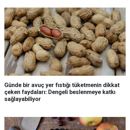
Günde bir avuç yer fıstığı tüketmenin dikkat
çeken faydaları: Dengeli beslenmeye katkı
sağlayabiliyor