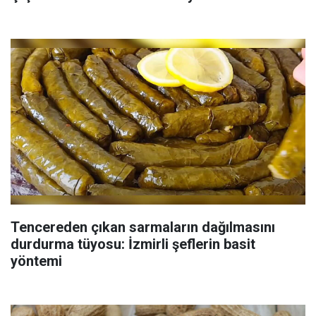
Tencereden çıkan sarmaların dağılmasını
durdurma tüyosu: İzmirli şeflerin basit
yöntemi