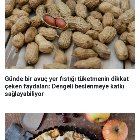
Günde bir avuç yer fıstığı tüketmenin dikkat
çeken faydaları: Dengeli beslenmeye katkı
sağlayabiliyor