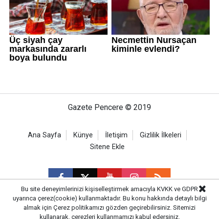
Gazete Pencere © 2019
Ana Sayfa
Künye
İletişim
Gizlilik İlkeleri
Sitene Ekle
Bu site deneyimlerinizi kişiselleştirmek amacıyla KVKK ve GDPR
uyarınca çerez(cookie) kullanmaktadır. Bu konu hakkında detaylı bilgi
almak için
Çerez politikamızı
gözden geçirebilirsiniz. Sitemizi
CM Bilişim
kullanarak, çerezleri kullanmamızı kabul edersiniz.