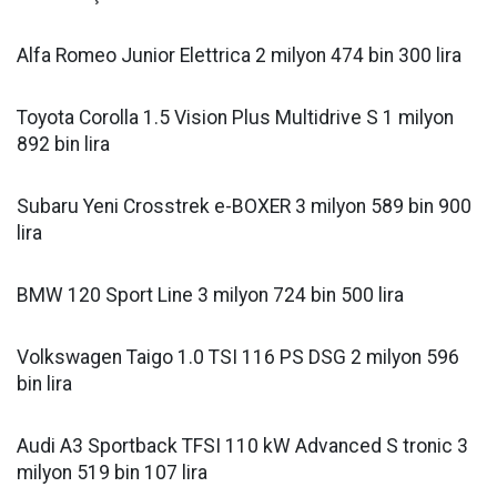
Alfa Romeo Junior Elettrica 2 milyon 474 bin 300 lira
Toyota Corolla 1.5 Vision Plus Multidrive S 1 milyon
892 bin lira
Subaru Yeni Crosstrek e-BOXER 3 milyon 589 bin 900
lira
BMW 120 Sport Line 3 milyon 724 bin 500 lira
Volkswagen Taigo 1.0 TSI 116 PS DSG 2 milyon 596
bin lira
Audi A3 Sportback TFSI 110 kW Advanced S tronic 3
milyon 519 bin 107 lira