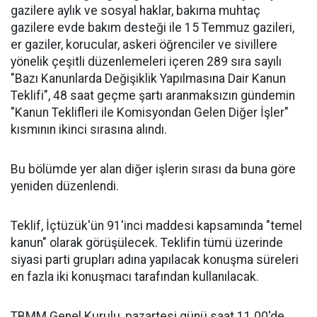
gazilere aylık ve sosyal haklar, bakıma muhtaç
gazilere evde bakım desteği ile 15 Temmuz gazileri,
er gaziler, korucular, askeri öğrenciler ve sivillere
yönelik çeşitli düzenlemeleri içeren 289 sıra sayılı
"Bazı Kanunlarda Değişiklik Yapılmasına Dair Kanun
Teklifi", 48 saat geçme şartı aranmaksızın gündemin
"Kanun Teklifleri ile Komisyondan Gelen Diğer İşler"
kısmının ikinci sırasına alındı.
Bu bölümde yer alan diğer işlerin sırası da buna göre
yeniden düzenlendi.
Teklif, İçtüzük'ün 91'inci maddesi kapsamında "temel
kanun" olarak görüşülecek. Teklifin tümü üzerinde
siyasi parti grupları adına yapılacak konuşma süreleri
en fazla iki konuşmacı tarafından kullanılacak.
TBMM Genel Kurulu, pazartesi günü saat 11.00'de