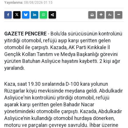
Yayınlanma:
08/08/2026 01:15
GAZETE PENCERE
- Bolu’da sürücüsünün kontrolünü
yitirdiği otomobil, refüjü aşıp karşı şeritten gelen
otomobil ile çarpıştı. Kazada, AK Parti Kırıkkale İl
Gençlik Kolları Tanıtım ve Medya Başkanlığı görevini
yürüten Batuhan Aslıyüce hayatını kaybetti. 2 kişi ağır
yaralandı.
Kaza, saat 19.30 sıralarında D-100 kara yolunun
Rüzgarlar köyü mevkisinde meydana geldi. Abdulkadir
Aslıyüce'nin kontrolünü yitirdiği otomobil, refüjü
aşarak karşı şeritten gelen Bahadır Nacar
yönetimindeki otomobille çarpıştı. Kazada, Abdulkadir
Aslıyüce’nin kullandığı otomobil hurdaya dönerken,
motoru ve parçaları çevreye savruldu. İhbar üzerine