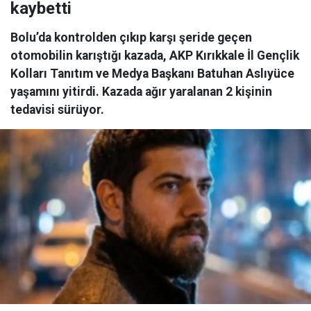
kaybetti
Bolu’da kontrolden çıkıp karşı şeride geçen
otomobilin karıştığı kazada, AKP Kırıkkale İl Gençlik
Kolları Tanıtım ve Medya Başkanı Batuhan Aslıyüce
yaşamını yitirdi. Kazada ağır yaralanan 2 kişinin
tedavisi sürüyor.