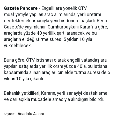
Gazete Pencere -
Engellilere yönelik ÖTV
muafiyetiyle yapılan araç alımlarında, yerli üretimi
desteklemek amacıyla yeni bir dönem başladı. Resmi
Gazete’de yayımlanan Cumhurbaşkanı Kararı’na göre,
araçlarda yüzde 40 yerlilik şartı aranacak ve bu
araçların el değiştirme süresi 5 yıldan 10 yıla
yükseltilecek.
Buna göre, ÖTV istisnası olarak engelli vatandaşlara
yapılan satışlarda yerlilik oranı yüzde 40'a, bu istisna
kapsamında alınan araçlar için elde tutma süresi de 5
yıldan 10 yıla çıkarıldı.
Bakanlık yetkilileri, Kararın, yerli sanayiyi destekleme
ve cari açıkla mücadele amacıyla alındığını bildirdi.
Anadolu Ajansı
Kaynak: