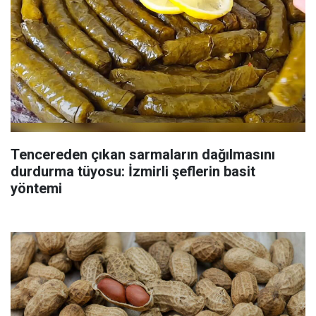
Tencereden çıkan sarmaların dağılmasını
durdurma tüyosu: İzmirli şeflerin basit
yöntemi