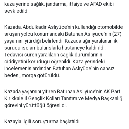
kaza yerine sağlık, jandarma, itfaiye ve AFAD ekibi
sevk edildi.
Kazada, Abdulkadir Aslıyüce’nin kullandığı otomobilde
sıkışan yolcu konumandaki Batuhan Aslıyüce'nin (27)
yaşamını yitirdiği belirlendi. Kazada ağır yaralanan iki
sürücü ise ambulanslarla hastaneye kaldırıldı.
Tedavisi süren yaralıların sağlık durumlarının
ciddiyetini koruduğu öğrenildi. Kaza yerindeki
incelemenin ardından Batuhan Aslıyüce'nin cansız
bedeni, morga götürüldü.
Kazada yaşamını yitiren Batuhan Aslıyüce’nin AK Parti
Kırıkkale İl Gençlik Kolları Tanıtım ve Medya Başkanlığı
görevini yürüttüğü öğrenildi.
Kazayla ilgili soruşturma başlatıldı.