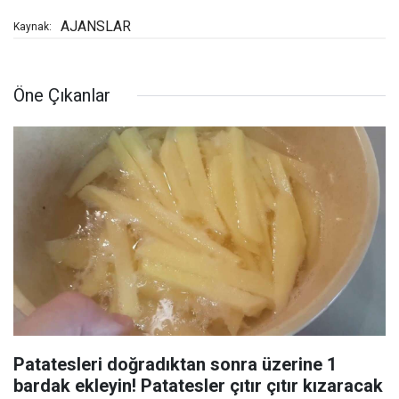
AJANSLAR
Kaynak:
Öne Çıkanlar
Patatesleri doğradıktan sonra üzerine 1
bardak ekleyin! Patatesler çıtır çıtır kızaracak