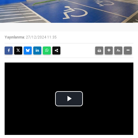
Yayınlanma:
27/12/2024 11:35