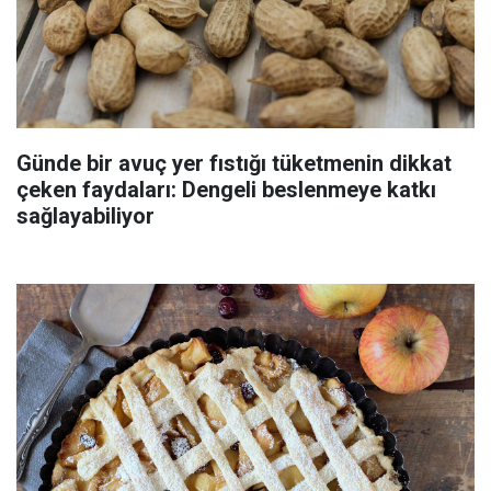
Günde bir avuç yer fıstığı tüketmenin dikkat
çeken faydaları: Dengeli beslenmeye katkı
sağlayabiliyor