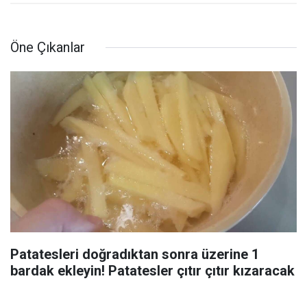
Öne Çıkanlar
Patatesleri doğradıktan sonra üzerine 1
bardak ekleyin! Patatesler çıtır çıtır kızaracak