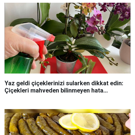
Yaz geldi çiçeklerinizi sularken dikkat edin:
Çiçekleri mahveden bilinmeyen hata...