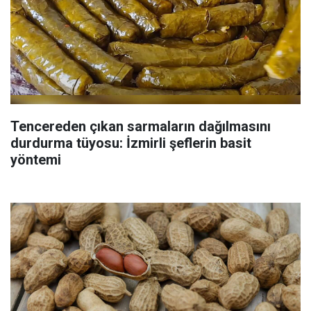
Tencereden çıkan sarmaların dağılmasını
durdurma tüyosu: İzmirli şeflerin basit
yöntemi