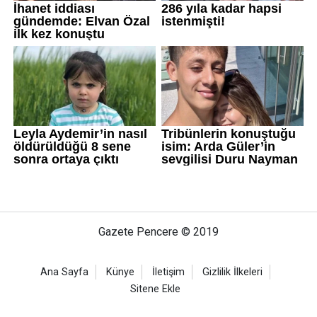
Gazete Pencere © 2019
Ana Sayfa
Künye
İletişim
Gizlilik İlkeleri
Sitene Ekle