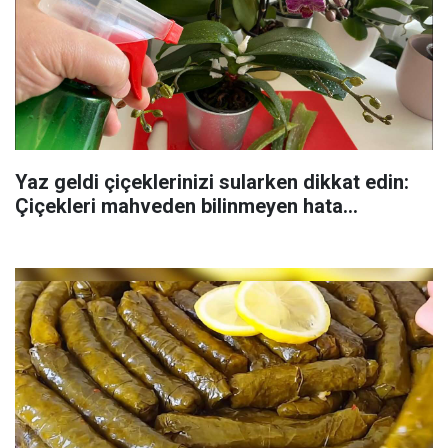
Yaz geldi çiçeklerinizi sularken dikkat edin:
Çiçekleri mahveden bilinmeyen hata...