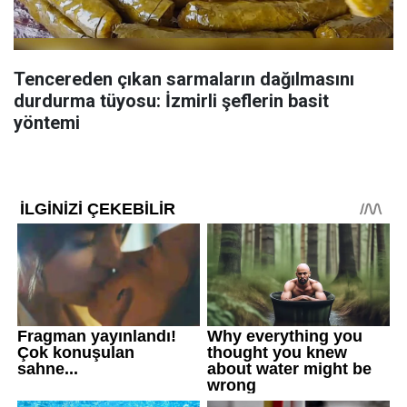
Tencereden çıkan sarmaların dağılmasını
durdurma tüyosu: İzmirli şeflerin basit
yöntemi