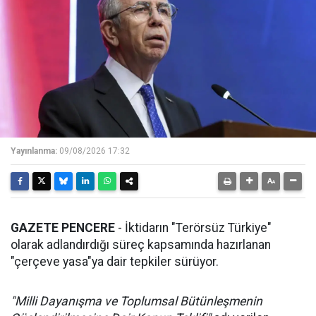
Yayınlanma:
09/08/2026 17:32
GAZETE PENCERE
- İktidarın "Terörsüz Türkiye"
olarak adlandırdığı süreç kapsamında hazırlanan
"çerçeve yasa"ya dair tepkiler sürüyor.
"Milli Dayanışma ve Toplumsal Bütünleşmenin