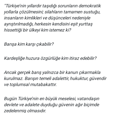
"Türkiye’nin yıllardır taşıdığı sorunların demokratik
yollarla çözülmesini; silahların tamamen sustuğu,
insanların kimlikleri ve düşünceleri nedeniyle
ayrıştırılmadığı, herkesin kendisini eşit yurttaş
hissettiği bir ülkeyi kim istemez ki?
Barışa kim karşı çıkabilir?
Kardeşliğe huzura özgürlüğe kim itiraz edebilir?
Ancak gerçek barış yalnızca bir kanun çıkarmakla
kurulmaz. Barışın temeli adalettir, hukuktur, güvendir
ve toplumsal mutabakattır.
Bugün Türkiye’nin en büyük meselesi, vatandaşın
devlete ve adalete duyduğu güvenin ağır biçimde
zedelenmiş olmasıdır.