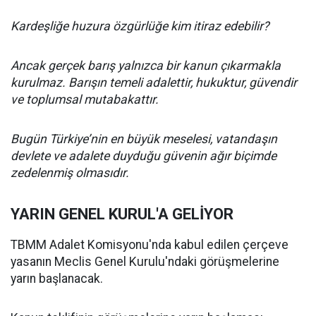
Kardeşliğe huzura özgürlüğe kim itiraz edebilir?
Ancak gerçek barış yalnızca bir kanun çıkarmakla
kurulmaz. Barışın temeli adalettir, hukuktur, güvendir
ve toplumsal mutabakattır.
Bugün Türkiye’nin en büyük meselesi, vatandaşın
devlete ve adalete duyduğu güvenin ağır biçimde
zedelenmiş olmasıdır.
YARIN GENEL KURUL'A GELİYOR
TBMM Adalet Komisyonu'nda kabul edilen çerçeve
yasanın Meclis Genel Kurulu'ndaki görüşmelerine
yarın başlanacak.