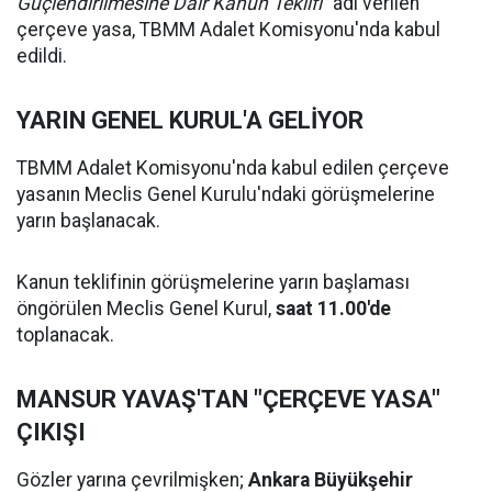
Güçlendirilmesine Dair Kanun Teklifi"
adı verilen
çerçeve yasa, TBMM Adalet Komisyonu'nda kabul
edildi.
YARIN GENEL KURUL'A GELİYOR
TBMM Adalet Komisyonu'nda kabul edilen çerçeve
yasanın Meclis Genel Kurulu'ndaki görüşmelerine
yarın başlanacak.
Kanun teklifinin görüşmelerine yarın başlaması
öngörülen Meclis Genel Kurul,
saat 11.00'de
toplanacak.
MANSUR YAVAŞ'TAN "ÇERÇEVE YASA"
ÇIKIŞI
Gözler yarına çevrilmişken;
Ankara Büyükşehir