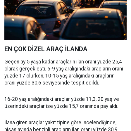
EN ÇOK DİZEL ARAÇ İLANDA
Geçen ay 5 yaşa kadar araçların ilan oranı yüzde 25,4
olarak gerçekleşti. 6-9 yaş aralığındaki araçların oranı
yüzde 17 olurken, 10-15 yaş aralığındaki araçların
oranı yüzde 30,6 seviyesinde tespit edildi.
16-20 yaş aralığındaki araçlar yüzde 11,3, 20 yaş ve
üzerindeki araçlar ise yüzde 15,7 oranında pay aldı.
İlana giren araçlar yakıt tipine göre incelendiğinde,
nisan ayında benzinli araçların ilan oranı yüzde 30,9