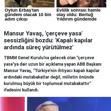
Mansur Yavaş, 'çerçeve yasa'
sessizliğini bozdu: 'Kapalı kapılar
ardında süreç yürütülmez'
TBMM Genel Kurulu'na gelecek olan "çerçeve
yasa"ya dair uzun bir açıklama yapan ABB Başkanı
Mansur Yavaş, "Türkiye’nin ihtiyacı kapalı kapılar
ardındaki mutabakatlar değil, milletin önünde
kurulmuş büyük bir toplumsal mutabakattır"
ifadesini kullandı.