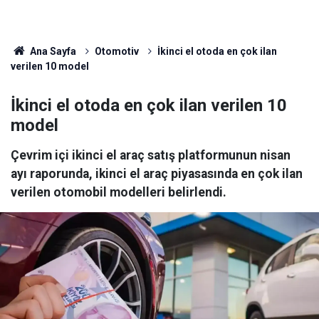
Ana Sayfa
Otomotiv
İkinci el otoda en çok ilan
verilen 10 model
İkinci el otoda en çok ilan verilen 10
model
Çevrim içi ikinci el araç satış platformunun nisan
ayı raporunda, ikinci el araç piyasasında en çok ilan
verilen otomobil modelleri belirlendi.