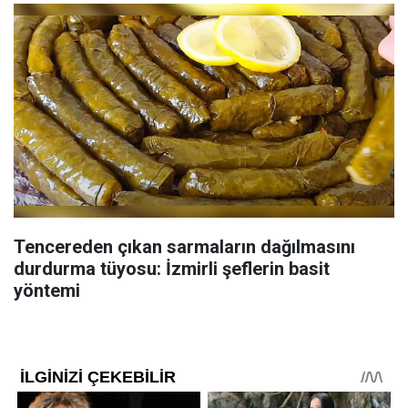
Tencereden çıkan sarmaların dağılmasını
durdurma tüyosu: İzmirli şeflerin basit
yöntemi