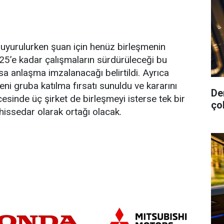
uyurulurken şuan için henüz birleşmenin
025’e kadar çalışmaların sürdürüleceği bu
 anlaşma imzalanacağı belirtildi. Ayrıca
eni gruba katılma fırsatı sunuldu ve kararını
De
sinde üç şirket de birleşmeyi isterse tek bir
ço
t hissedar olarak ortağı olacak.