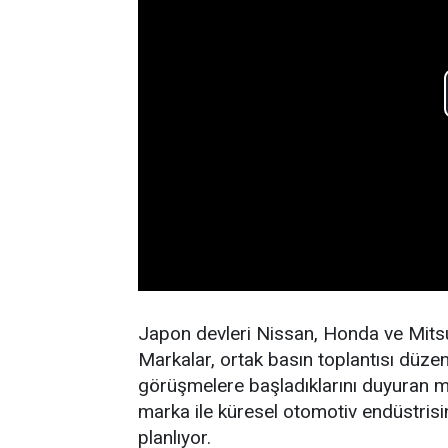
Japon devleri Nissan, Honda ve Mitsubi
Markalar, ortak basın toplantısı düzen
görüşmelere başladıklarını duyuran mar
marka ile küresel otomotiv endüstris
planlıyor.