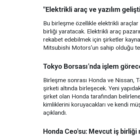
"Elektrikli araç ve yazılım gelişt
Bu birleşme özellikle elektrikli araçlar
birliği yaratacak. Elektrikli araç paza
rekabet edebilmek için şirketler kaynakl
Mitsubishi Motors’un sahip olduğu tekn
Tokyo Borsası’nda işlem görecek
Birleşme sonrası Honda ve Nissan, T
şirketi altında birleşecek. Yeni yapı
şirket olan Honda tarafından belirlen
kimliklerini koruyacakları ve kendi mü
açıklandı.
Honda Ceo'su: Mevcut iş birliği 