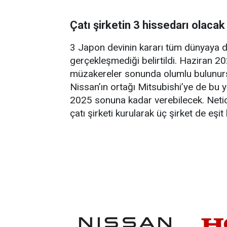
Çatı şirketin 3 hissedarı olacak
3 Japon devinin kararı tüm dünyaya d
gerçekleşmediği belirtildi. Haziran 2
müzakereler sonunda olumlu bulunursa
Nissan’ın ortağı Mitsubishi’ye de bu y
2025 sonuna kadar verebilecek. Netice
çatı şirketi kurularak üç şirket de eşi