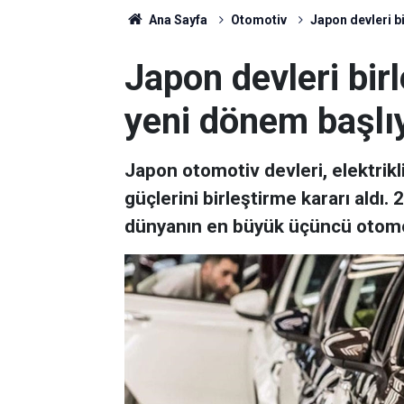
Ana Sayfa
Otomotiv
Japon devleri b
Japon devleri bir
yeni dönem başlı
Japon otomotiv devleri, elektrikli
güçlerini birleştirme kararı ald
dünyanın en büyük üçüncü otomobi