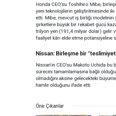
Honda CEO’su Toshihiro Mibe, birleşm
yeni teknolojilerin geliştirilmesinde ik
etti. Mibe, mevcut iş birliği modelinin
şirketlere büyük bir rekabet gücü kaza
trilyon yen (191,4 milyar dolar) gelir 
faaliyet kârı elde etme potansiyeline s
Nissan: Birleşme bir “teslimiyet
Nissan’ın CEO’su Makoto Uchida bu b
sürecini tamamlamasına bağlı olduğunu
olmadığını aksine gelecekteki büyüme 
hamle olduğunu ifade etti.
Öne Çıkanlar