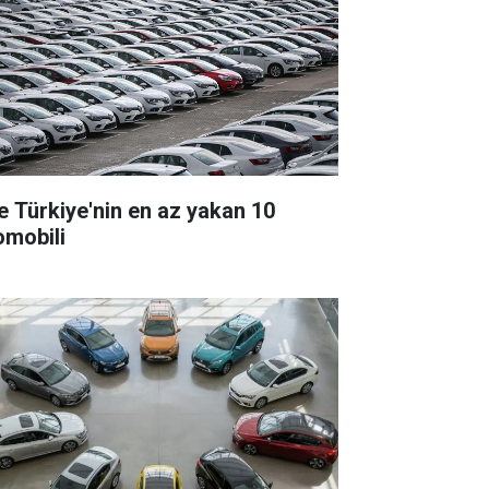
te Türkiye'nin en az yakan 10
omobili