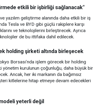
irmede etkili bir işbirliği sağlanacak"
 ve yazılım geliştirme alanında daha etkili bir iş
rında Tesla ve BYD gibi güçlü rakiplere karşı
arını ve teknolojilerini birleştirecek. Ayrıca
olojiler de bu ittifaka dahil edilecek.
 holding şirketi altında birleşecek
okyo Borsası’nda işlem görecek bir holding
daki yönetim kurulunun çoğunluğu, daha büyük bir
ecek. Ancak, her iki markanın da bağımsız
şteri kitlelerine hitap etmeye devam edecekleri
modeli yeterli değil