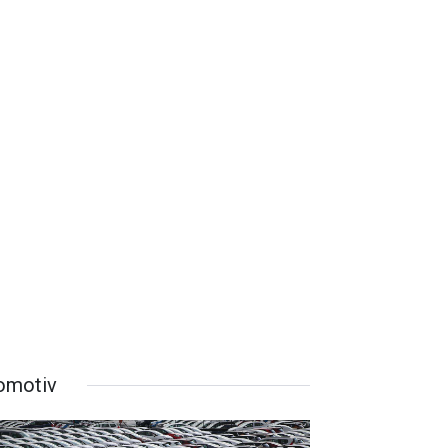
omotiv