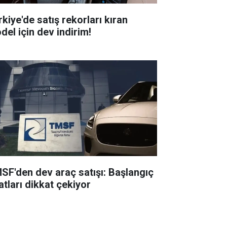
rkiye'de satış rekorları kıran
del için dev indirim!
SF'den dev araç satışı: Başlangıç
atları dikkat çekiyor