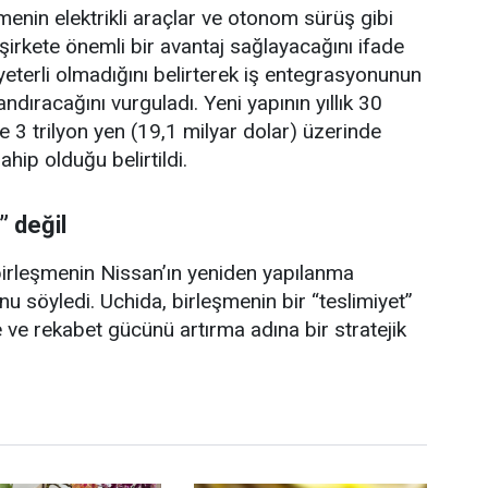
enin elektrikli araçlar ve otonom sürüş gibi
i şirkete önemli bir avantaj sağlayacağını ifade
 yeterli olmadığını belirterek iş entegrasyonunun
ndıracağını vurguladı. Yeni yapının yıllık 30
ve 3 trilyon yen (19,1 milyar dolar) üzerinde
ahip olduğu belirtildi.
” değil
irleşmenin Nissan’ın yeniden yapılanma
 söyledi. Uchida, birleşmenin bir “teslimiyet”
ve rekabet gücünü artırma adına bir stratejik