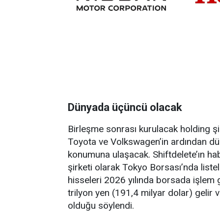
Dünyada üçüncü olacak
Birleşme sonrası kurulacak holding şirk
Toyota ve Volkswagen’in ardından dü
konumuna ulaşacak. Shiftdelete’ın h
şirketi olarak Tokyo Borsası’nda listel
hisseleri 2026 yılında borsada işlem
trilyon yen (191,4 milyar dolar) gelir 
olduğu söylendi.