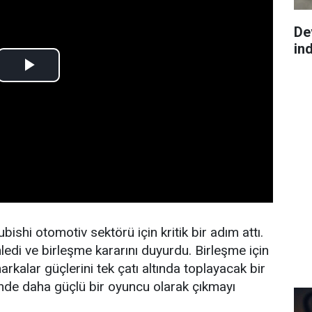
De
ind
shi otomotiv sektörü için kritik bir adım attı.
ledi ve birleşme kararını duyurdu. Birleşme için
kalar güçlerini tek çatı altında toplayacak bir
inde daha güçlü bir oyuncu olarak çıkmayı