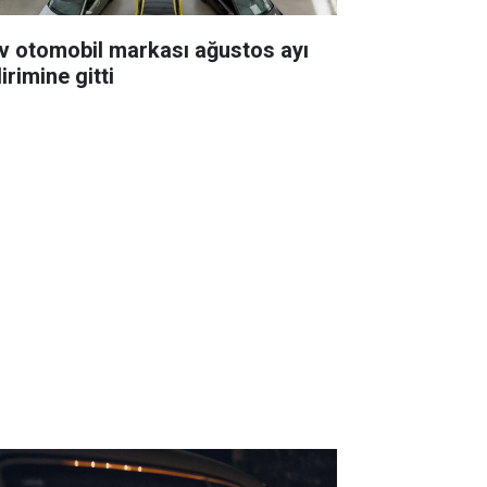
v otomobil markası ağustos ayı
irimine gitti