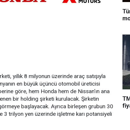
Tü
mo
eti, yıllık 8 milyonun üzerinde araç satışıyla
nyanın en büyük üçüncü otomobil üreticisi
aberine göre, hem Honda hem de Nissan’ın ana
TM
enen bir holding şirketi kurulacak. Şirketin
fiy
 görmeye başlayacak. Ayrıca birleşen grubun 30
ve 3 trilyon yen üzerinde işletme karı potansiyeli