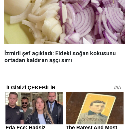
İzmirli şef açıkladı: Eldeki soğan kokusunu
ortadan kaldıran aşçı sırrı