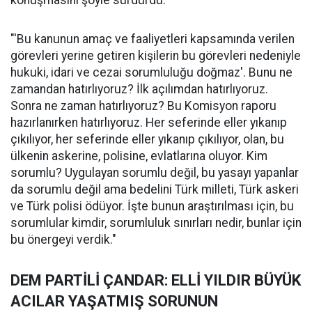
"'Bu kanunun amaç ve faaliyetleri kapsamında verilen
görevleri yerine getiren kişilerin bu görevleri nedeniyle
hukuki, idari ve cezai sorumluluğu doğmaz'. Bunu ne
zamandan hatırlıyoruz? İlk açılımdan hatırlıyoruz.
Sonra ne zaman hatırlıyoruz? Bu Komisyon raporu
hazırlanırken hatırlıyoruz. Her seferinde eller yıkanıp
çıkılıyor, her seferinde eller yıkanıp çıkılıyor, olan, bu
ülkenin askerine, polisine, evlatlarına oluyor. Kim
sorumlu? Uygulayan sorumlu değil, bu yasayı yapanlar
da sorumlu değil ama bedelini Türk milleti, Türk askeri
ve Türk polisi ödüyor. İşte bunun araştırılması için, bu
sorumlular kimdir, sorumluluk sınırları nedir, bunlar için
bu önergeyi verdik."
DEM PARTİLİ ÇANDAR: ELLİ YILDIR BÜYÜK
ACILAR YAŞATMIŞ SORUNUN