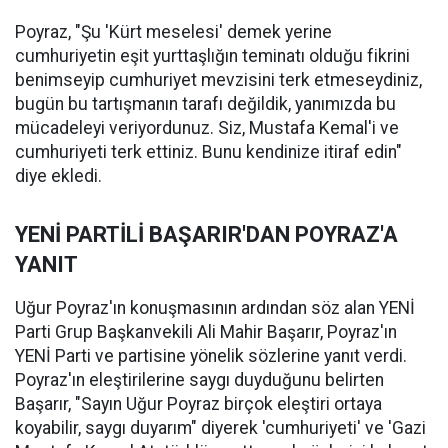
Poyraz, "Şu 'Kürt meselesi' demek yerine
cumhuriyetin eşit yurttaşlığın teminatı olduğu fikrini
benimseyip cumhuriyet mevzisini terk etmeseydiniz,
bugün bu tartışmanın tarafı değildik, yanımızda bu
mücadeleyi veriyordunuz. Siz, Mustafa Kemal'i ve
cumhuriyeti terk ettiniz. Bunu kendinize itiraf edin"
diye ekledi.
YENİ PARTİLİ BAŞARIR'DAN POYRAZ'A
YANIT
Uğur Poyraz'ın konuşmasının ardından söz alan YENİ
Parti Grup Başkanvekili Ali Mahir Başarır, Poyraz'ın
YENİ Parti ve partisine yönelik sözlerine yanıt verdi.
Poyraz'ın eleştirilerine saygı duyduğunu belirten
Başarır, "Sayın Uğur Poyraz birçok eleştiri ortaya
koyabilir, saygı duyarım" diyerek 'cumhuriyeti' ve 'Gazi