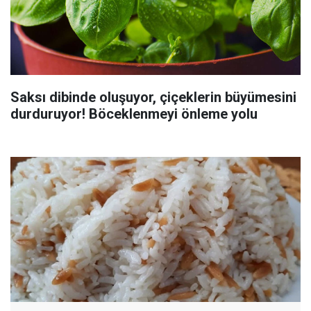
Saksı dibinde oluşuyor, çiçeklerin büyümesini
durduruyor! Böceklenmeyi önleme yolu