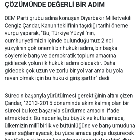
ÇÖZÜMÜNDE DEĞERLİ BİR ADIM
DEM Parti grubu adına konuşan Diyarbakır Milletvekili
Cengiz Çandar, Kanun teklifinin taşıdığı tarihi öneme
vurgu yaparak, "Bu, Türkiye Yüzyılı'nın,
cumhuriyetimizin içinde bulunduğumuz 2'nci
yüzyılının çok önemli bir hukuki adımı, bir başka
söylemle barış ve demokratik toplum amacına
gidilecek yolun ilk hukuki adımı olacaktır. Daha
gidecek çok uzun ve zorlu bir yol var ama bu yola
revan olmak için bu hukuki giriş şarttır" dedi.
Sürecin başarıyla yürütülmesi gerektiğinin altını çizen
Çandar, "2013-2015 döneminde akim kalmış olan bir
süreci bu kez başarıyla sürdürme amacını ifade
etmektedir. Bu nedenle, bu büyük ve kutlu amaca,
ülkemizin millî birlik ve bütünlüğüne ve barış umuduna
yarar sağlamayacak, bu yüce amaca gölge düşürecek