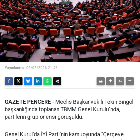
Yayınlanma:
06/08/2026 21:46
GAZETE PENCERE
- Meclis Başkanvekili Tekin Bingöl
başkanlığında toplanan TBMM Genel Kurulu'nda,
partilerin grup önerisi görüşüldü.
Genel Kurul'da İYİ Parti'nin kamuoyunda "Çerçeve