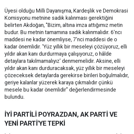
Üyesi olduğu Milli Dayanışma, Kardeşlik ve Demokrasi
Komisyonu metnine sadık kalınması gerektiğini
belirten Akdoğan, "Bizim, altına imza attığımız metin
budur. Bu metnin tamamına sadık kalınmalıdır. 6'ncı
maddesi ne kadar önemliyse, 7'nci maddesi de o
kadar önemlidir. 'Yüz yıllık bir meseleyi çözüyoruz, elli
yıldır akan kanı durdurmaya çalışıyoruz, o hâlde
detaylara takılmamalıyız' denmemelidir. Aksine, elli
yıldır akan kanı durduracaksak, yüz yıllık bir meseleyi
çözeceksek detaylarda gerekirse birileri boğulmalıdır,
geriye kalanlar yüzerek karaya çıkmalıdır çünkü
mesele bu kadar önemlidir" değerlendirmesinde
bulundu.
İYİ PARTİLİ POYRAZDAN, AK PARTİ VE
YENİ PARTİ'YE TEPKİ