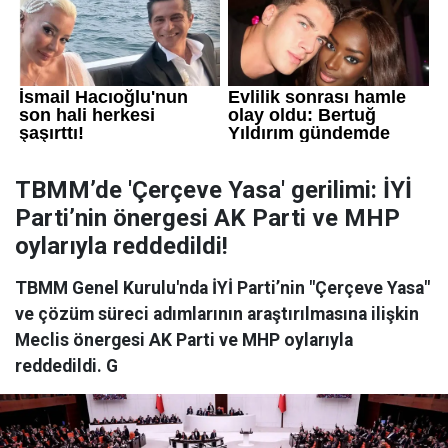
TBMM’de 'Çerçeve Yasa' gerilimi: İYİ
Parti’nin önergesi AK Parti ve MHP
oylarıyla reddedildi!
TBMM Genel Kurulu'nda İYİ Parti’nin "Çerçeve Yasa"
ve çözüm süreci adımlarının araştırılmasına ilişkin
Meclis önergesi AK Parti ve MHP oylarıyla
reddedildi. G