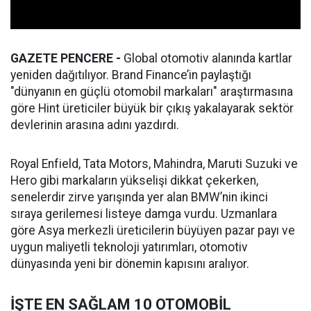
GAZETE PENCERE -
Global otomotiv alanında kartlar
yeniden dağıtılıyor. Brand Finance’in paylaştığı
"dünyanın en güçlü otomobil markaları" araştırmasına
göre Hint üreticiler büyük bir çıkış yakalayarak sektör
devlerinin arasına adını yazdırdı.
Royal Enfield, Tata Motors, Mahindra, Maruti Suzuki ve
Hero gibi markaların yükselişi dikkat çekerken,
senelerdir zirve yarışında yer alan BMW’nin ikinci
sıraya gerilemesi listeye damga vurdu. Uzmanlara
göre Asya merkezli üreticilerin büyüyen pazar payı ve
uygun maliyetli teknoloji yatırımları, otomotiv
dünyasında yeni bir dönemin kapısını aralıyor.
İŞTE EN SAĞLAM 10 OTOMOBİL