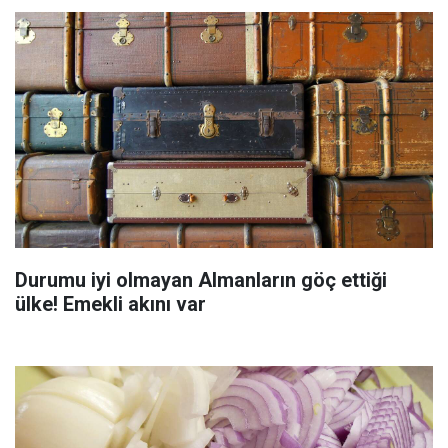
Durumu iyi olmayan Almanların göç ettiği
ülke! Emekli akını var