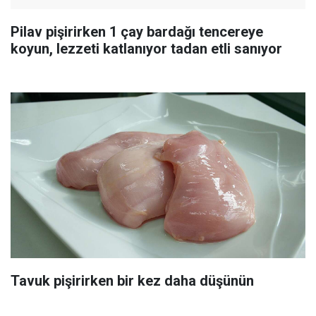
Pilav pişirirken 1 çay bardağı tencereye
koyun, lezzeti katlanıyor tadan etli sanıyor
Tavuk pişirirken bir kez daha düşünün