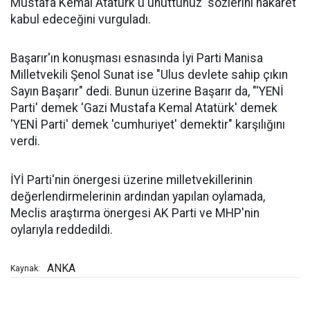
Mustafa Kemal Atatürk'ü unuttunuz' sözlerini hakaret
kabul edeceğini vurguladı.
Başarır'ın konuşması esnasında İyi Parti Manisa
Milletvekili Şenol Sunat ise "Ulus devlete sahip çıkın
Sayın Başarır" dedi. Bunun üzerine Başarır da, "'YENİ
Parti' demek 'Gazi Mustafa Kemal Atatürk' demek
'YENİ Parti' demek 'cumhuriyet' demektir" karşılığını
verdi.
İYİ Parti'nin önergesi üzerine milletvekillerinin
değerlendirmelerinin ardından yapılan oylamada,
Meclis araştırma önergesi AK Parti ve MHP'nin
oylarıyla reddedildi.
ANKA
Kaynak: