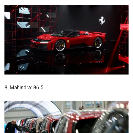
8. Mahindra: 86.5