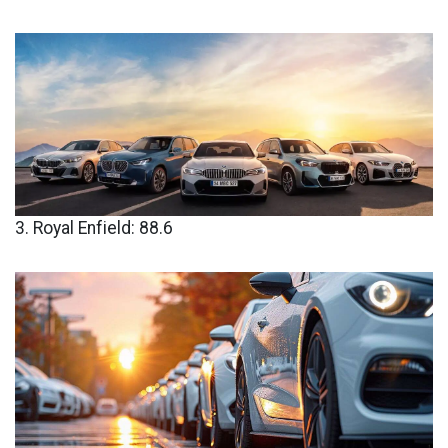
3. Royal Enfield: 88.6