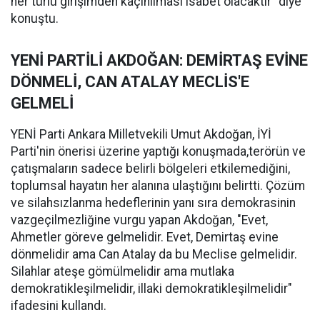
her türlü girişimden kaçınılması isabet olacaktır" diye
konuştu.
YENİ PARTİLİ AKDOĞAN: DEMİRTAŞ EVİNE
DÖNMELİ, CAN ATALAY MECLİS'E
GELMELİ
YENİ Parti Ankara Milletvekili Umut Akdoğan, İYİ
Parti'nin önerisi üzerine yaptığı konuşmada,terörün ve
çatışmaların sadece belirli bölgeleri etkilemediğini,
toplumsal hayatın her alanına ulaştığını belirtti. Çözüm
ve silahsızlanma hedeflerinin yanı sıra demokrasinin
vazgeçilmezliğine vurgu yapan Akdoğan, "Evet,
Ahmetler göreve gelmelidir. Evet, Demirtaş evine
dönmelidir ama Can Atalay da bu Meclise gelmelidir.
Silahlar ateşe gömülmelidir ama mutlaka
demokratikleşilmelidir, illaki demokratikleşilmelidir"
ifadesini kullandı.