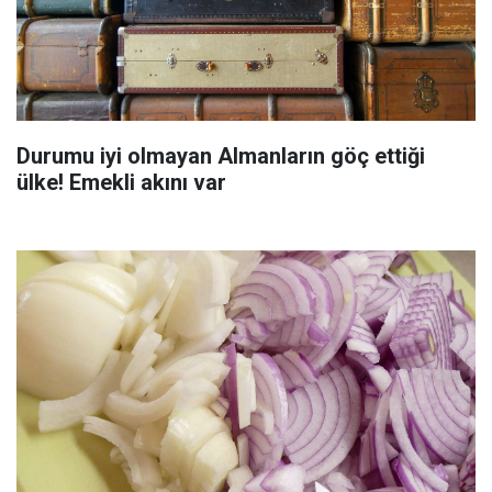
Durumu iyi olmayan Almanların göç ettiği
ülke! Emekli akını var