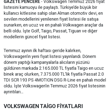
GAZETE PENCERE
- Volkswagen Temmuz 2026 fiyat
listesini kamuoyu ile paylaştı. Türkiye’de büyük bir
kullanıcı kitlesine sahip olan Alman otomotiv devi, en
sevilen modellerini yenilenen fiyat listesi ile satışa
sunarken, en ucuz ve en pahalı Volkwagen araçlar da
belli oldu. İşte Golf, Taigo, Passat, Tiguan ve diğer
modellerin güncel fiyat listesi.
Temmuz ayının ilk haftası geride kalırken,
Volkswagen’in yeni fiyat listesi yayınlandı. Dönem
dönem yaptığı kampanyalarla alıcıların yüzünü
güldüren markada 2.165.000 TL fiyatla Taigo en ucuz
binek araç olurken, 7.375.000 TL’lik fiyatla Passat 2.0
TDI SCR 193 PS 4MOTION DSG R-Line en pahalı model
oldu. İşte Volkswagen’in Temmuz 2026 fiyat listesinin
ayrıntıları…
VOLKSWAGEN TAİGO FİYATLARI