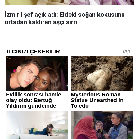
İzmirli şef açıkladı: Eldeki soğan kokusunu
ortadan kaldıran aşçı sırrı