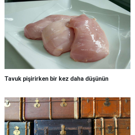
Tavuk pişirirken bir kez daha düşünün