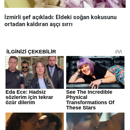
İzmirli şef açıkladı: Eldeki soğan kokusunu
ortadan kaldıran aşçı sırrı