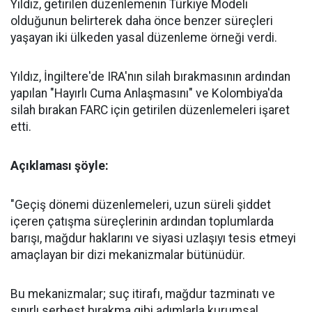
Yıldız, getirilen düzenlemenin Türkiye Modeli
olduğunun belirterek daha önce benzer süreçleri
yaşayan iki ülkeden yasal düzenleme örneği verdi.
Yıldız, İngiltere'de IRA'nın silah bırakmasının ardından
yapılan "Hayırlı Cuma Anlaşmasını" ve Kolombiya'da
silah bırakan FARC için getirilen düzenlemeleri işaret
etti.
Açıklaması şöyle:
"Geçiş dönemi düzenlemeleri, uzun süreli şiddet
içeren çatışma süreçlerinin ardından toplumlarda
barışı, mağdur haklarını ve siyasi uzlaşıyı tesis etmeyi
amaçlayan bir dizi mekanizmalar bütünüdür.
Bu mekanizmalar; suç itirafı, mağdur tazminatı ve
sınırlı serbest bırakma gibi adımlarla kurumsal