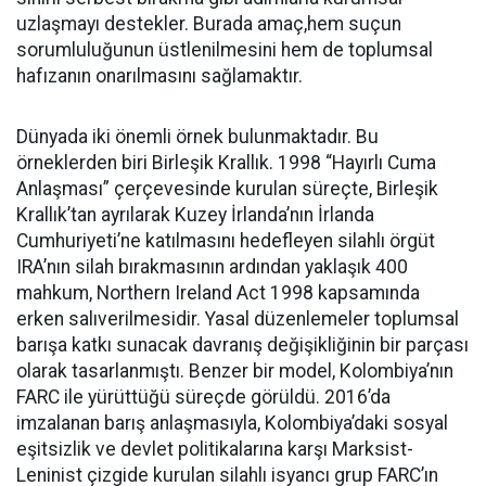
uzlaşmayı destekler. Burada amaç,hem suçun
sorumluluğunun üstlenilmesini hem de toplumsal
hafızanın onarılmasını sağlamaktır.
Dünyada iki önemli örnek bulunmaktadır. Bu
örneklerden biri Birleşik Krallık. 1998 “Hayırlı Cuma
Anlaşması” çerçevesinde kurulan süreçte, Birleşik
Krallık’tan ayrılarak Kuzey İrlanda’nın İrlanda
Cumhuriyeti’ne katılmasını hedefleyen silahlı örgüt
IRA’nın silah bırakmasının ardından yaklaşık 400
mahkum, Northern Ireland Act 1998 kapsamında
erken salıverilmesidir. Yasal düzenlemeler toplumsal
barışa katkı sunacak davranış değişikliğinin bir parçası
olarak tasarlanmıştı. Benzer bir model, Kolombiya’nın
FARC ile yürüttüğü süreçde görüldü. 2016’da
imzalanan barış anlaşmasıyla, Kolombiya’daki sosyal
eşitsizlik ve devlet politikalarına karşı Marksist-
Leninist çizgide kurulan silahlı isyancı grup FARC’ın