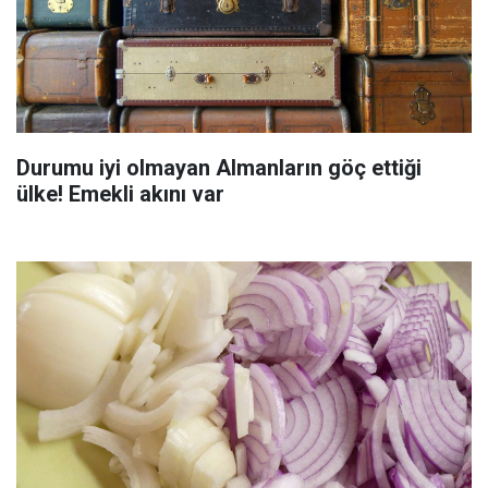
Durumu iyi olmayan Almanların göç ettiği
ülke! Emekli akını var