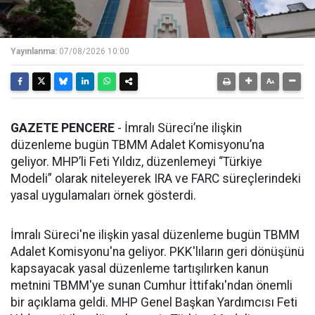
Yayınlanma:
07/08/2026 10:00
GAZETE PENCERE
- İmralı Süreci’ne ilişkin
düzenleme bugün TBMM Adalet Komisyonu’na
geliyor. MHP’li Feti Yıldız, düzenlemeyi “Türkiye
Modeli” olarak niteleyerek IRA ve FARC süreçlerindeki
yasal uygulamaları örnek gösterdi.
İmralı Süreci'ne ilişkin yasal düzenleme bugün TBMM
Adalet Komisyonu'na geliyor. PKK'lıların geri dönüşünü
kapsayacak yasal düzenleme tartışılırken kanun
metnini TBMM'ye sunan Cumhur İttifakı'ndan önemli
bir açıklama geldi. MHP Genel Başkan Yardımcısı Feti