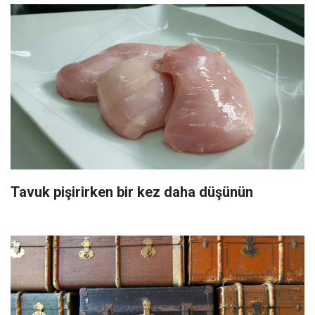
Tavuk pişirirken bir kez daha düşünün