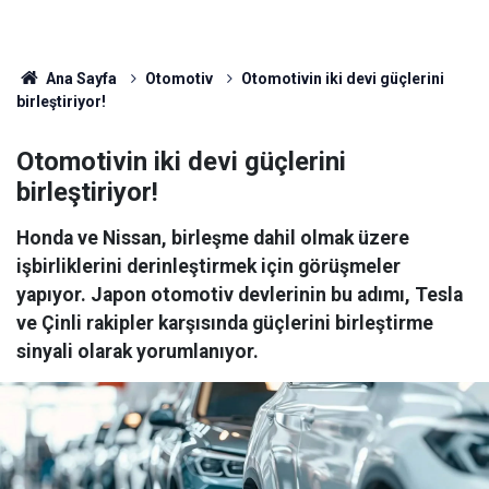
Ana Sayfa
Otomotiv
Otomotivin iki devi güçlerini
birleştiriyor!
Otomotivin iki devi güçlerini
birleştiriyor!
Honda ve Nissan, birleşme dahil olmak üzere
işbirliklerini derinleştirmek için görüşmeler
yapıyor. Japon otomotiv devlerinin bu adımı, Tesla
ve Çinli rakipler karşısında güçlerini birleştirme
sinyali olarak yorumlanıyor.