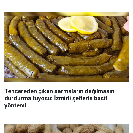
Tencereden çıkan sarmaların dağılmasını
durdurma tüyosu: İzmirli şeflerin basit
yöntemi