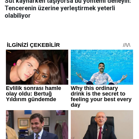
Süt kaynarken taşıyorsa bu yöntemi deneyin:
Tencerenin üzerine yerleştirmek yeterli
olabiliyor