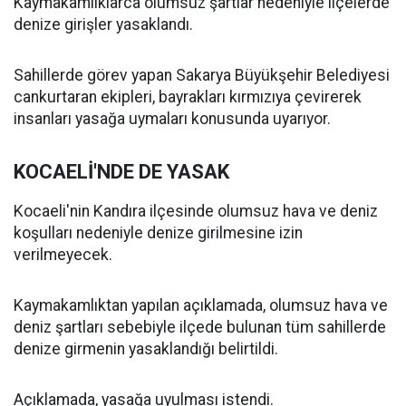
Kaymakamlıklarca olumsuz şartlar nedeniyle ilçelerde
denize girişler yasaklandı.
Sahillerde görev yapan Sakarya Büyükşehir Belediyesi
cankurtaran ekipleri, bayrakları kırmızıya çevirerek
insanları yasağa uymaları konusunda uyarıyor.
KOCAELİ'NDE DE YASAK
Kocaeli'nin Kandıra ilçesinde olumsuz hava ve deniz
koşulları nedeniyle denize girilmesine izin
verilmeyecek.
Kaymakamlıktan yapılan açıklamada, olumsuz hava ve
deniz şartları sebebiyle ilçede bulunan tüm sahillerde
denize girmenin yasaklandığı belirtildi.
Açıklamada, yasağa uyulması istendi.