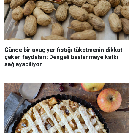
Günde bir avuç yer fıstığı tüketmenin dikkat
çeken faydaları: Dengeli beslenmeye katkı
sağlayabiliyor