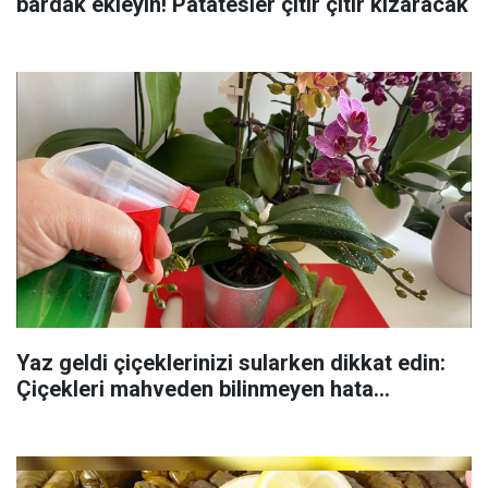
bardak ekleyin! Patatesler çıtır çıtır kızaracak
Yaz geldi çiçeklerinizi sularken dikkat edin:
Çiçekleri mahveden bilinmeyen hata...