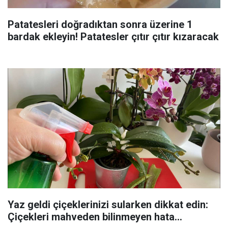
Patatesleri doğradıktan sonra üzerine 1
bardak ekleyin! Patatesler çıtır çıtır kızaracak
Yaz geldi çiçeklerinizi sularken dikkat edin:
Çiçekleri mahveden bilinmeyen hata...