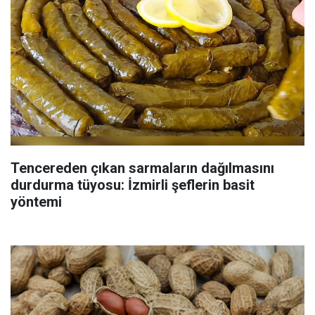
Tencereden çıkan sarmaların dağılmasını
durdurma tüyosu: İzmirli şeflerin basit
yöntemi