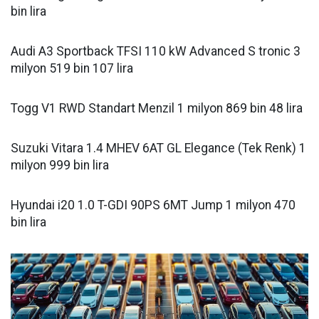
bin lira
Audi A3 Sportback TFSI 110 kW Advanced S tronic 3
milyon 519 bin 107 lira
Togg V1 RWD Standart Menzil 1 milyon 869 bin 48 lira
Suzuki Vitara 1.4 MHEV 6AT GL Elegance (Tek Renk) 1
milyon 999 bin lira
Hyundai i20 1.0 T-GDI 90PS 6MT Jump 1 milyon 470
bin lira