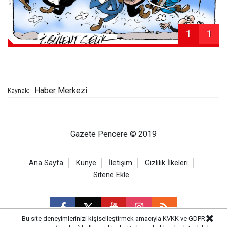
1
1
Haber Merkezi
Kaynak:
Gazete Pencere © 2019
Ana Sayfa
Künye
İletişim
Gizlilik İlkeleri
Sitene Ekle
Bu site deneyimlerinizi kişiselleştirmek amacıyla KVKK ve GDPR