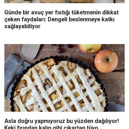
Günde bir avuç yer fıstığı tüketmenin dikkat
çeken faydaları: Dengeli beslenmeye katkı
sağlayabiliyor
Asla doğru yapmıyoruz bu yüzden dağılıyor!
Keki fırından kalıp gibi çıkartan tüyo