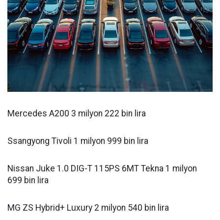
Mercedes A200 3 milyon 222 bin lira
Ssangyong Tivoli 1 milyon 999 bin lira
Nissan Juke 1.0 DIG-T 115PS 6MT Tekna 1 milyon
699 bin lira
MG ZS Hybrid+ Luxury 2 milyon 540 bin lira