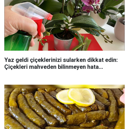
Yaz geldi çiçeklerinizi sularken dikkat edin:
Çiçekleri mahveden bilinmeyen hata...