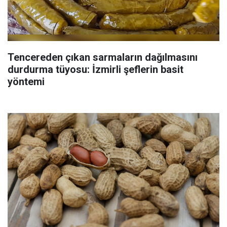
Tencereden çıkan sarmaların dağılmasını
durdurma tüyosu: İzmirli şeflerin basit
yöntemi