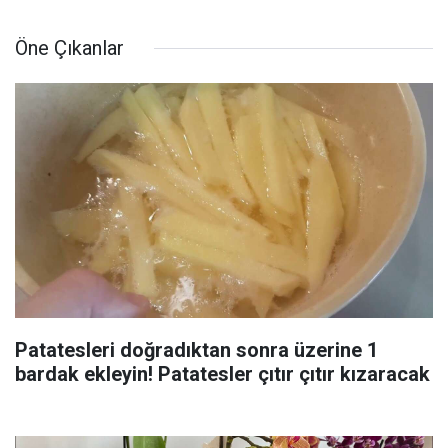
Öne Çıkanlar
Patatesleri doğradıktan sonra üzerine 1
bardak ekleyin! Patatesler çıtır çıtır kızaracak