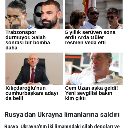
Rusya'dan Ukrayna limanlarına saldırı
Rusya, Ukrayna'nın iki limanındaki silah depoları ve