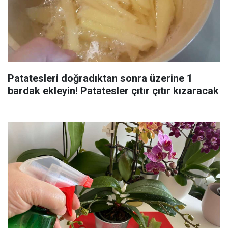
Patatesleri doğradıktan sonra üzerine 1
bardak ekleyin! Patatesler çıtır çıtır kızaracak