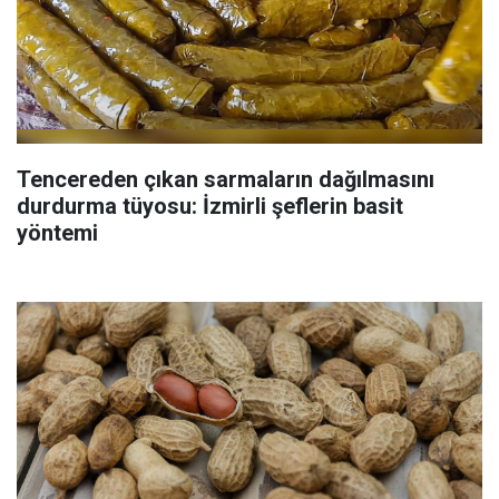
Tencereden çıkan sarmaların dağılmasını
durdurma tüyosu: İzmirli şeflerin basit
yöntemi