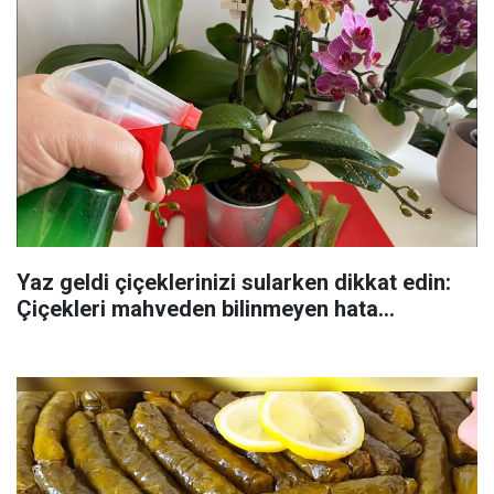
Yaz geldi çiçeklerinizi sularken dikkat edin:
Çiçekleri mahveden bilinmeyen hata...