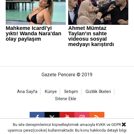
Gazete Pencere © 2019
Ana Sayfa
Künye
İletişim
Gizlilik İlkeleri
Sitene Ekle
Bu site deneyimlerinizi kişiselleştirmek amacıyla KVKK ve GDPR
uyarınca çerez(cookie) kullanmaktadır. Bu konu hakkında detaylı bilgi