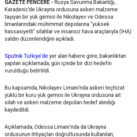
GAZETE PENCERE -
Rusya Savunma Bakanlığı,
Karadeniz’de Ukrayna ordusuna askeri malzeme
taşıyan bir yük gemisi ile Nikolayev ve Odessa
limanlarındaki mühimmat depolarına "yüksek
hassasiyetli" silahlar ve insansız hava araçlarıyla (İHA)
saldırı düzenlendiğini açıkladı.
Sputnik Türkiye'de
yer alan habere göre, bakanlıktan
yapılan açıklamada, gün içinde bir dizi hedefin
vurulduğu belirtildi.
Bu kapsamda, Nikolayev Limanı’nda askeri teçhizat
yüklü bir kuru yük gemisi ile Ukrayna ordusuna ait
silah ve askeri malzeme depoları hedef alındığı
kaydedildi.
Açıklamada, Odessa Limanı'nda da Ukrayna
ordusunun ihtiyaçları doğrultusunda kullanılan,