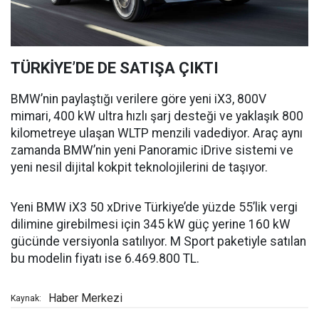
TÜRKİYE’DE DE SATIŞA ÇIKTI
BMW’nin paylaştığı verilere göre yeni iX3, 800V
mimari, 400 kW ultra hızlı şarj desteği ve yaklaşık 800
kilometreye ulaşan WLTP menzili vadediyor. Araç aynı
zamanda BMW’nin yeni Panoramic iDrive sistemi ve
yeni nesil dijital kokpit teknolojilerini de taşıyor.
Yeni BMW iX3 50 xDrive Türkiye’de yüzde 55’lik vergi
dilimine girebilmesi için 345 kW güç yerine 160 kW
gücünde versiyonla satılıyor. M Sport paketiyle satılan
bu modelin fiyatı ise 6.469.800 TL.
Haber Merkezi
Kaynak: