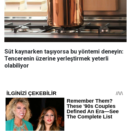
Süt kaynarken taşıyorsa bu yöntemi deneyin:
Tencerenin üzerine yerleştirmek yeterli
olabiliyor