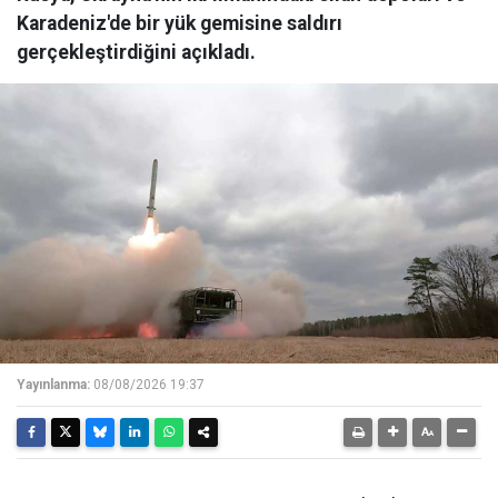
Karadeniz'de bir yük gemisine saldırı
gerçekleştirdiğini açıkladı.
Yayınlanma:
08/08/2026 19:37