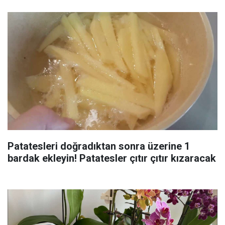
Patatesleri doğradıktan sonra üzerine 1
bardak ekleyin! Patatesler çıtır çıtır kızaracak