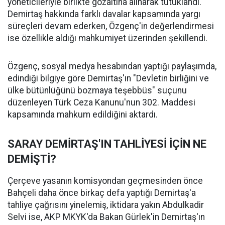
yöneticileriyle birlikte gözaltına alınarak tutuklandı.
Demirtaş hakkında farklı davalar kapsamında yargı
süreçleri devam ederken, Özgenç'in değerlendirmesi
ise özellikle aldığı mahkumiyet üzerinden şekillendi.
Özgenç, sosyal medya hesabından yaptığı paylaşımda,
edindiği bilgiye göre Demirtaş'ın "Devletin birliğini ve
ülke bütünlüğünü bozmaya teşebbüs" suçunu
düzenleyen Türk Ceza Kanunu'nun 302. Maddesi
kapsamında mahkum edildiğini aktardı.
SARAY DEMİRTAŞ'IN TAHLİYESİ İÇİN NE
DEMİŞTİ?
Çerçeve yasanın komisyondan geçmesinden önce
Bahçeli daha önce birkaç defa yaptığı Demirtaş'a
tahliye çağrısını yinelemiş, iktidara yakın Abdulkadir
Selvi ise, AKP MKYK'da Bakan Gürlek'in Demirtaş'ın