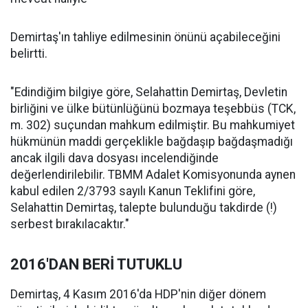
Demirtaş'ın tahliye edilmesinin önünü açabileceğini
belirtti.
"Edindiğim bilgiye göre, Selahattin Demirtaş, Devletin
birliğini ve ülke bütünlüğünü bozmaya teşebbüs (TCK,
m. 302) suçundan mahkum edilmiştir. Bu mahkumiyet
hükmünün maddi gerçeklikle bağdaşıp bağdaşmadığı
ancak ilgili dava dosyası incelendiğinde
değerlendirilebilir. TBMM Adalet Komisyonunda aynen
kabul edilen 2/3793 sayılı Kanun Teklifini göre,
Selahattin Demirtaş, talepte bulunduğu takdirde (!)
serbest bırakılacaktır."
2016'DAN BERİ TUTUKLU
Demirtaş, 4 Kasım 2016'da HDP'nin diğer dönem