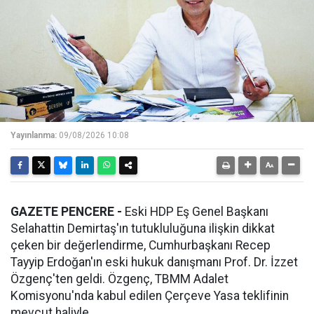
Yayınlanma:
09/08/2026 10:08
GAZETE PENCERE -
Eski HDP Eş Genel Başkanı
Selahattin Demirtaş'ın tutukluluğuna ilişkin dikkat
çeken bir değerlendirme, Cumhurbaşkanı Recep
Tayyip Erdoğan'ın eski hukuk danışmanı Prof. Dr. İzzet
Özgenç'ten geldi. Özgenç, TBMM Adalet
Komisyonu'nda kabul edilen Çerçeve Yasa teklifinin
mevcut haliyle