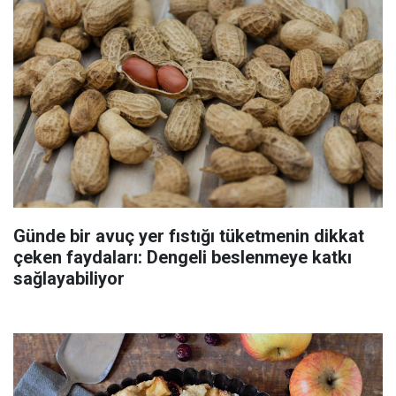
Günde bir avuç yer fıstığı tüketmenin dikkat
çeken faydaları: Dengeli beslenmeye katkı
sağlayabiliyor