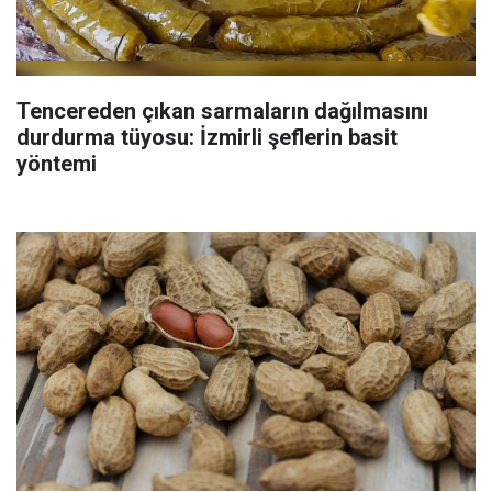
Tencereden çıkan sarmaların dağılmasını
durdurma tüyosu: İzmirli şeflerin basit
yöntemi