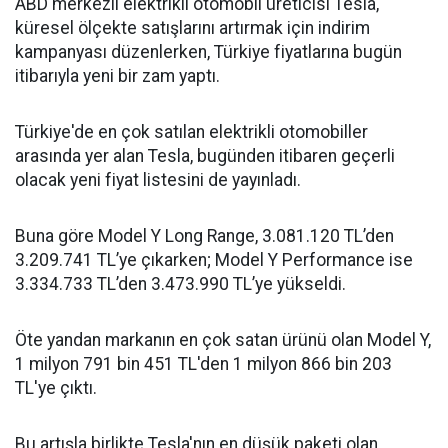
ABD merkezli elektrikli otomobil üreticisi Tesla,
küresel ölçekte satışlarını artırmak için indirim
kampanyası düzenlerken, Türkiye fiyatlarına bugün
itibarıyla yeni bir zam yaptı.
Türkiye'de en çok satılan elektrikli otomobiller
arasında yer alan Tesla, bugünden itibaren geçerli
olacak yeni fiyat listesini de yayınladı.
Buna göre Model Y Long Range, 3.081.120 TL’den
3.209.741 TL’ye çıkarken; Model Y Performance ise
3.334.733 TL’den 3.473.990 TL’ye yükseldi.
Öte yandan markanın en çok satan ürünü olan Model Y,
1 milyon 791 bin 451 TL'den 1 milyon 866 bin 203
TL'ye çıktı.
Bu artışla birlikte Tesla'nın en düşük paketi olan