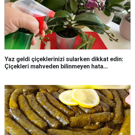
Yaz geldi çiçeklerinizi sularken dikkat edin:
Çiçekleri mahveden bilinmeyen hata...