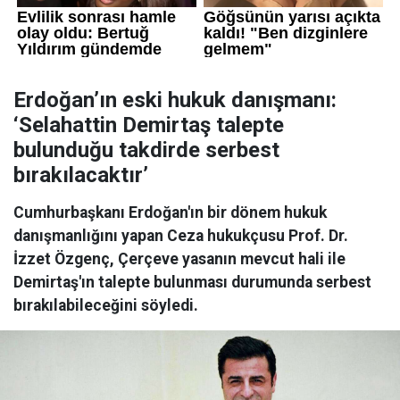
Erdoğan’ın eski hukuk danışmanı:
‘Selahattin Demirtaş talepte
bulunduğu takdirde serbest
bırakılacaktır’
Cumhurbaşkanı Erdoğan'ın bir dönem hukuk
danışmanlığını yapan Ceza hukukçusu Prof. Dr.
İzzet Özgenç, Çerçeve yasanın mevcut hali ile
Demirtaş'ın talepte bulunması durumunda serbest
bırakılabileceğini söyledi.