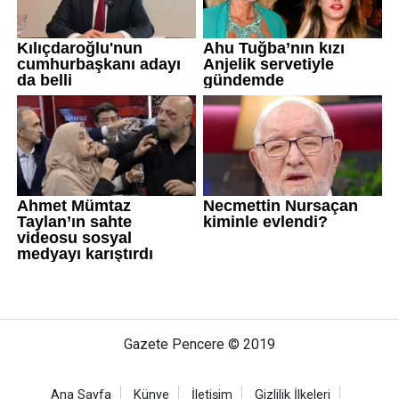
Gazete Pencere © 2019
Ana Sayfa
Künye
İletişim
Gizlilik İlkeleri