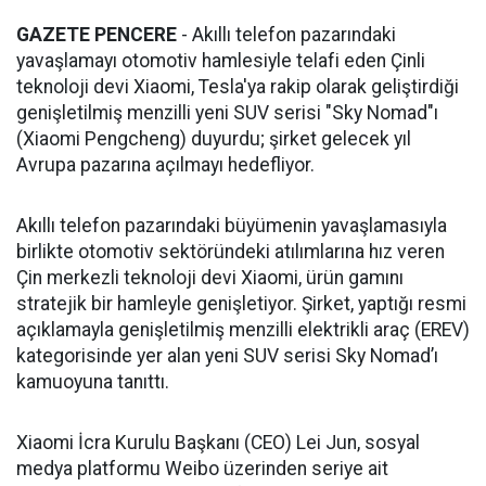
GAZETE PENCERE
- Akıllı telefon pazarındaki
yavaşlamayı otomotiv hamlesiyle telafi eden Çinli
teknoloji devi Xiaomi, Tesla'ya rakip olarak geliştirdiği
genişletilmiş menzilli yeni SUV serisi "Sky Nomad"ı
(Xiaomi Pengcheng) duyurdu; şirket gelecek yıl
Avrupa pazarına açılmayı hedefliyor.
Akıllı telefon pazarındaki büyümenin yavaşlamasıyla
birlikte otomotiv sektöründeki atılımlarına hız veren
Çin merkezli teknoloji devi Xiaomi, ürün gamını
stratejik bir hamleyle genişletiyor. Şirket, yaptığı resmi
açıklamayla genişletilmiş menzilli elektrikli araç (EREV)
kategorisinde yer alan yeni SUV serisi Sky Nomad’ı
kamuoyuna tanıttı.
Xiaomi İcra Kurulu Başkanı (CEO) Lei Jun, sosyal
medya platformu Weibo üzerinden seriye ait