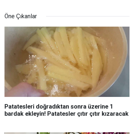
Öne Çıkanlar
Patatesleri doğradıktan sonra üzerine 1
bardak ekleyin! Patatesler çıtır çıtır kızaracak