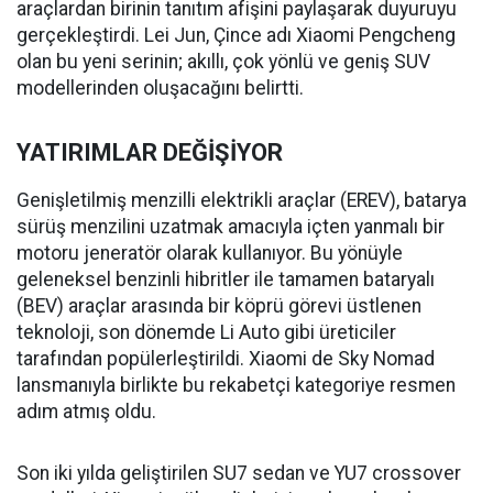
araçlardan birinin tanıtım afişini paylaşarak duyuruyu
gerçekleştirdi. Lei Jun, Çince adı Xiaomi Pengcheng
olan bu yeni serinin; akıllı, çok yönlü ve geniş SUV
modellerinden oluşacağını belirtti.
YATIRIMLAR DEĞİŞİYOR
Genişletilmiş menzilli elektrikli araçlar (EREV), batarya
sürüş menzilini uzatmak amacıyla içten yanmalı bir
motoru jeneratör olarak kullanıyor. Bu yönüyle
geleneksel benzinli hibritler ile tamamen bataryalı
(BEV) araçlar arasında bir köprü görevi üstlenen
teknoloji, son dönemde Li Auto gibi üreticiler
tarafından popülerleştirildi. Xiaomi de Sky Nomad
lansmanıyla birlikte bu rekabetçi kategoriye resmen
adım atmış oldu.
Son iki yılda geliştirilen SU7 sedan ve YU7 crossover