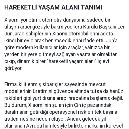
HAREKETLİ YAŞAM ALANI TANIMI
Xiaomi yönetimi, otomotiv dünyasına sadece bir
ulaşım aracı gözüyle bakmıyor. İcra Kurulu Başkanı Lei
Jun, araç sahiplerinin Xiaomi otomobillerini adeta
ikinci bir ev olarak benimsediklerini ifade etti. Jun'a
göre modern kullanıcılar için araçlar, yalnızca bir
yerden bir yere gitmeyi sağlayan vasıtalar olmaktan
çıkıp, dinamik birer "hareketli yaşam alanı" işlevi
görüyor.
Firma, kilitlenmiş siparişler sayesinde mevcut
modellerinin üretimini güvence altında tutsa da henüz
rakipleri gibi yurt dışına araç ihracatına başlamış değil.
Bu durum, Xiaomi'nin şu an için Çin iç pazarındaki
daralmanın getirdiği operasyonel riskleri tek başına
üstlenmesine neden oluyor. Ancak gelecek yıl
planlanan Avrupa hamlesiyle birlikte markanın küresel