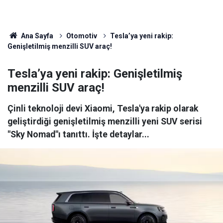
Ana Sayfa
Otomotiv
Tesla’ya yeni rakip:
Genişletilmiş menzilli SUV araç!
Tesla’ya yeni rakip: Genişletilmiş
menzilli SUV araç!
Çinli teknoloji devi Xiaomi, Tesla'ya rakip olarak
geliştirdiği genişletilmiş menzilli yeni SUV serisi
"Sky Nomad"ı tanıttı. İşte detaylar...