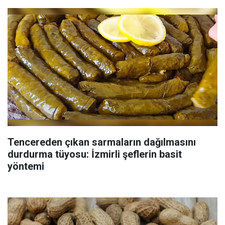
Tencereden çıkan sarmaların dağılmasını
durdurma tüyosu: İzmirli şeflerin basit
yöntemi