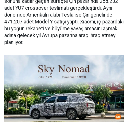
sonuna kadar geçen süreçte Çin pazarında 258.232
adet YU7 crossover teslimatı gerçekleştirdi. Aynı
dönemde Amerikalı rakibi Tesla ise Çin genelinde
471.207 adet Model Y satışı yaptı. Xiaomi, iç pazardaki
bu yoğun rekabeti ve büyüme yavaşlamasını aşmak
adına gelecek yıl Avrupa pazarına araç ihraç etmeyi
planlıyor.