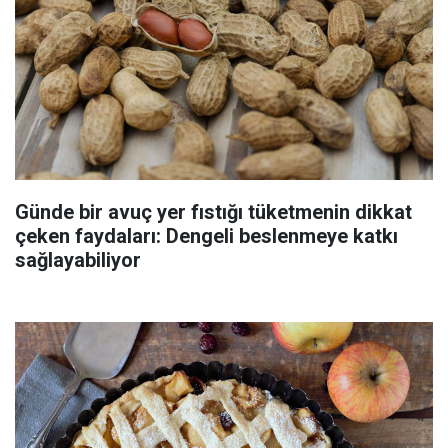
Günde bir avuç yer fıstığı tüketmenin dikkat
çeken faydaları: Dengeli beslenmeye katkı
sağlayabiliyor