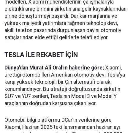
modelleri, Xiaomi mühendislerinin çalışmalarıyla
elektrikli araç birimini şirketin ana gelir kaynaklarından
birine dönüştürmeyi başardı. Dar kar marjlarına ve
yüksek maliyetli yatırımlara rağmen teknoloji devi,
akıllı telefon pazarında durgunlaşan payını otomotiv
satışlarından elde ettiği gelirlerle telafi ediyor.
TESLA İLE REKABET İÇİN
Dünya'dan Murat Ali Oral'ın haberine göre;
Xiaomi,
ürettiği otomobilleri Amerikan otomotiv devi Tesla’ya
karşı yüksek teknolojili bir Çin alternatifi olarak
konumlandırıyor. Bu strateji doğrultusunda şirketin
SU7 ve YU7 serileri, Tesla'nın Model 3 ve Model Y
araçlarının doğrudan karşısına çıkarılıyor.
Otomobil bilgi platformu DCar’ın verilerine göre
Xiaomi, Haziran 2025'teki lansmanından haziran ayı