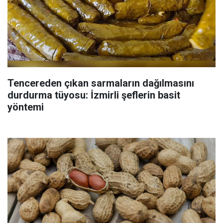
Tencereden çıkan sarmaların dağılmasını
durdurma tüyosu: İzmirli şeflerin basit
yöntemi