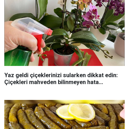
Yaz geldi çiçeklerinizi sularken dikkat edin:
Çiçekleri mahveden bilinmeyen hata...